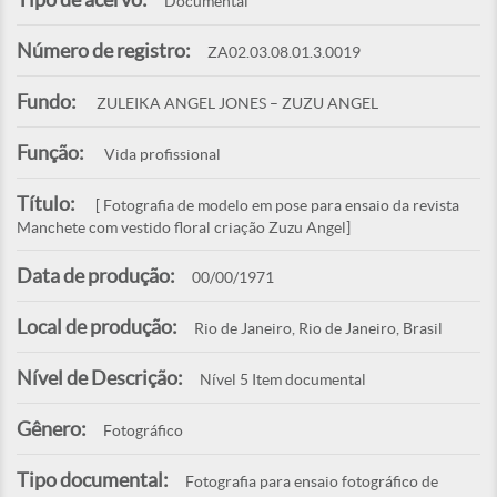
Documental
Número de registro:
ZA02.03.08.01.3.0019
Fundo:
ZULEIKA ANGEL JONES – ZUZU ANGEL
Função:
Vida profissional
Título:
[ Fotografia de modelo em pose para ensaio da revista
Manchete com vestido floral criação Zuzu Angel]
Data de produção:
00/00/1971
Local de produção:
Rio de Janeiro, Rio de Janeiro, Brasil
Nível de Descrição:
Nível 5 Item documental
Gênero:
Fotográfico
Tipo documental:
Fotografia para ensaio fotográfico de