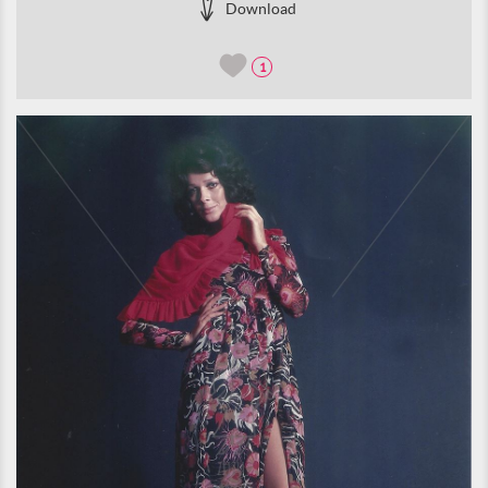
Download
1