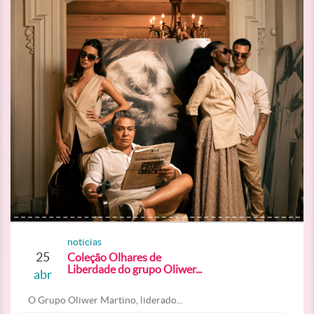
noticias
25
Coleção Olhares de
Liberdade do grupo Oliwer...
abr
O Grupo Oliwer Martino, liderado...