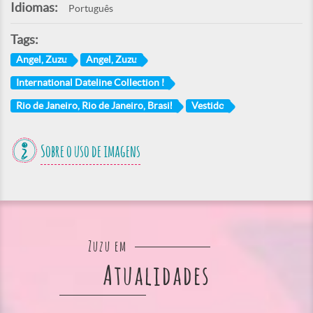
Idiomas:
Português
Tags:
Angel, Zuzu
Angel, Zuzu
International Dateline Collection I
Rio de Janeiro, Rio de Janeiro, Brasil
Vestido
Sobre o uso de imagens
Zuzu em
Atualidades