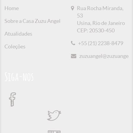
Home
Rua Rocha Miranda,
53
Sobre a Casa Zuzu Angel
Usina, Rio de Janeiro
CEP: 20530-450
Atualidades
+55 (21) 2238-8479
Coleções
zuzuangel@zuzuangel.o
Siga-nos