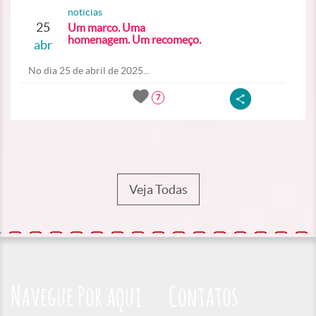
noticias
25
Um marco. Uma
homenagem. Um recomeço.
abr
No dia 25 de abril de 2025...
7
Veja Todas
Navegue Por aqui
Contatos