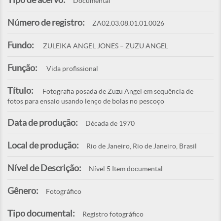
Documental
Número de registro:
ZA02.03.08.01.01.0026
Fundo:
ZULEIKA ANGEL JONES – ZUZU ANGEL
Função:
Vida profissional
Título:
Fotografia posada de Zuzu Angel em sequência de
fotos para ensaio usando lenço de bolas no pescoço
Data de produção:
Década de 1970
Local de produção:
Rio de Janeiro, Rio de Janeiro, Brasil
Nível de Descrição:
Nível 5 Item documental
Gênero:
Fotográfico
Tipo documental:
Registro fotográfico