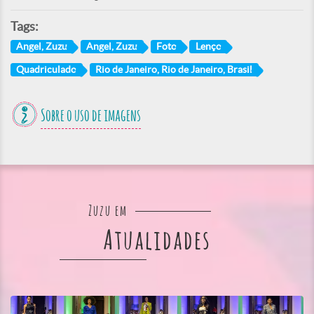
Tags:
Angel, Zuzu
Angel, Zuzu
Foto
Lenço
Quadriculado
Rio de Janeiro, Rio de Janeiro, Brasil
Sobre o uso de imagens
Zuzu em
Atualidades