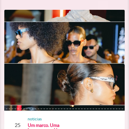
noticias
25
Um marco. Uma