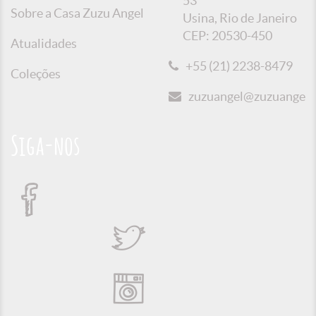
53
Sobre a Casa Zuzu Angel
Usina, Rio de Janeiro
CEP: 20530-450
Atualidades
+55 (21) 2238-8479
Coleções
zuzuangel@zuzuangel.o
Siga-nos