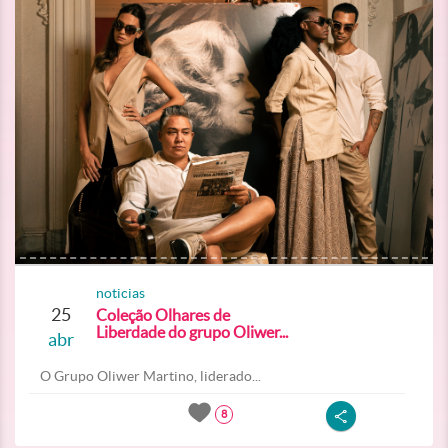
noticias
25
Coleção Olhares de
Liberdade do grupo Oliwer...
abr
O Grupo Oliwer Martino, liderado...
8