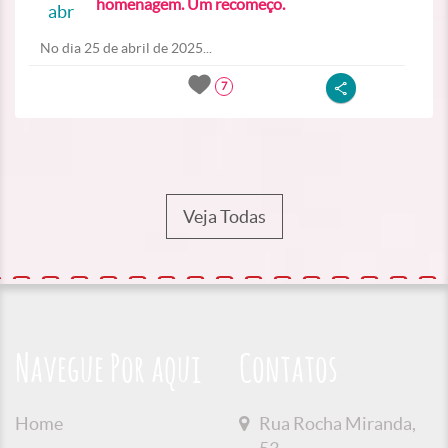
homenagem. Um recomeço.
abr
No dia 25 de abril de 2025...
7
Veja Todas
Navegue Por aqui
Contatos
Home
Rua Rocha Miranda,