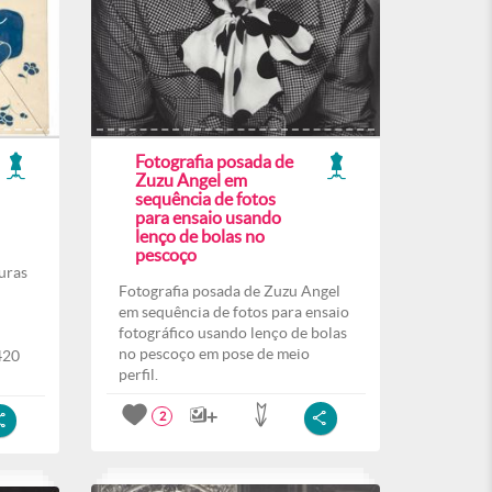
Fotografia posada de
Zuzu Angel em
sequência de fotos
para ensaio usando
lenço de bolas no
pescoço
uras
Fotografia posada de Zuzu Angel
em sequência de fotos para ensaio
fotográfico usando lenço de bolas
no pescoço em pose de meio
420
perfil.
2