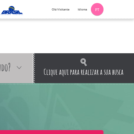
Idioma
Olá Visitante
PT
ndo?
Clique aqui para realizar a sua busca