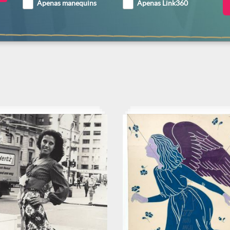
Apenas manequins
Apenas Link360