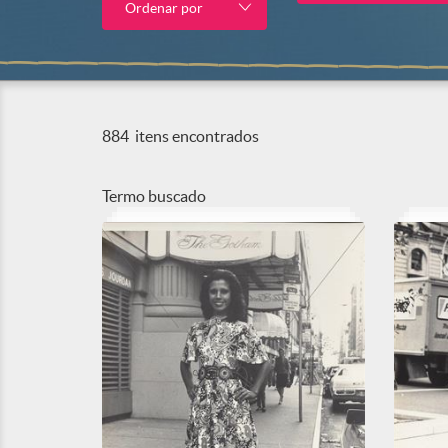
Ordenar por
884
itens encontrados
Termo buscado