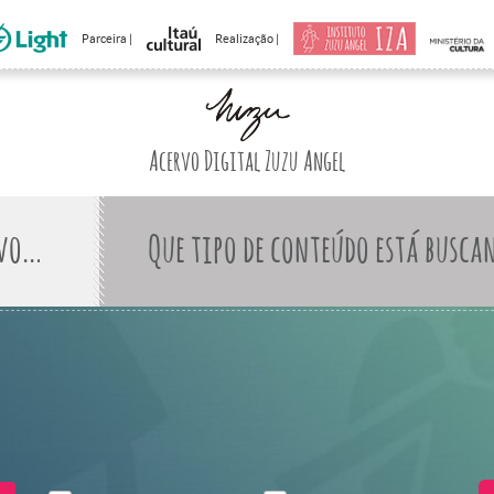
Parceira |
Realização |
Acervo Digital Zuzu Angel
Que tipo de conteúdo está busca