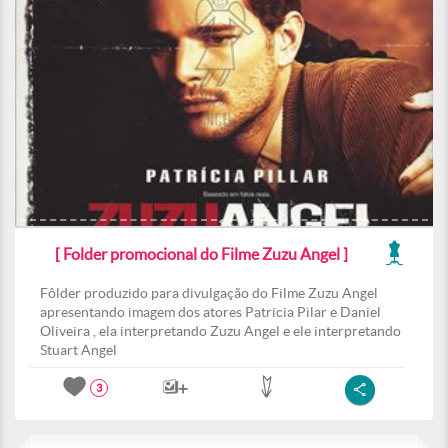
[ Folder promocional do Filme Zuzu Angel ]
Fôlder produzido para divulgação do Filme Zuzu Angel
apresentando imagem dos atores Patricia Pilar e Daniel
Oliveira , ela interpretando Zuzu Angel e ele interpretando
Stuart Angel
3