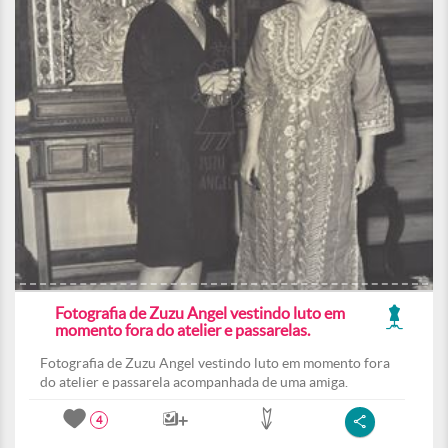
Fotografia de Zuzu Angel vestindo luto em
momento fora do atelier e passarelas.
Fotografia de Zuzu Angel vestindo luto em momento fora
do atelier e passarela acompanhada de uma amiga.
4