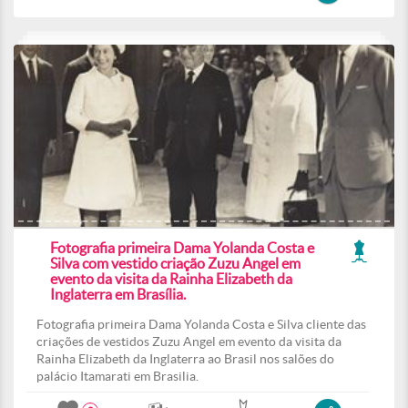
Fotografia primeira Dama Yolanda Costa e
Silva com vestido criação Zuzu Angel em
evento da visita da Rainha Elizabeth da
Inglaterra em Brasília.
Fotografia primeira Dama Yolanda Costa e Silva cliente das
criações de vestidos Zuzu Angel em evento da visita da
Rainha Elizabeth da Inglaterra ao Brasil nos salões do
palácio Itamarati em Brasilia.