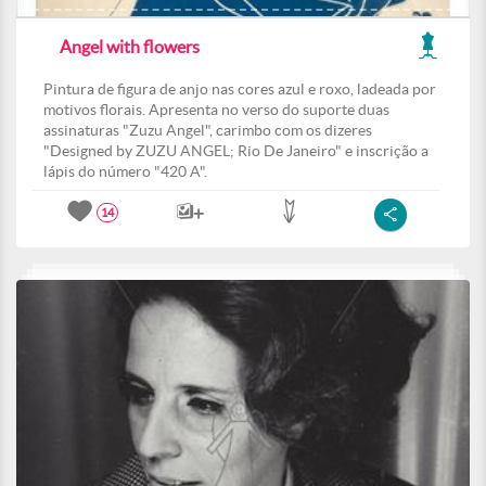
Angel with flowers
Pintura de figura de anjo nas cores azul e roxo, ladeada por
motivos florais. Apresenta no verso do suporte duas
assinaturas "Zuzu Angel", carimbo com os dizeres
"Designed by ZUZU ANGEL; Rio De Janeiro" e inscrição a
lápis do número "420 A".
14