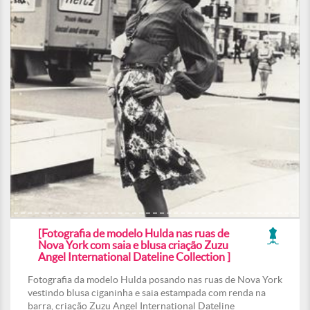
[Fotografia de modelo Hulda nas ruas de
Nova York com saia e blusa criação Zuzu
Angel International Dateline Collection ]
Fotografia da modelo Hulda posando nas ruas de Nova York
vestindo blusa ciganinha e saia estampada com renda na
barra, criação Zuzu Angel International Dateline