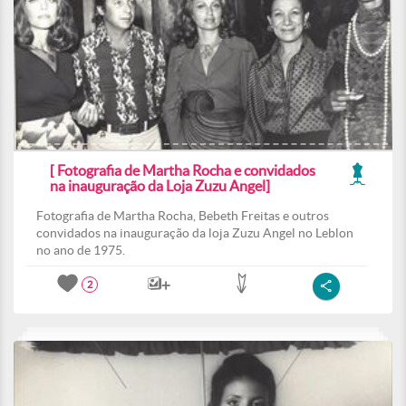
[ Fotografia de Martha Rocha e convidados
na inauguração da Loja Zuzu Angel]
Fotografia de Martha Rocha, Bebeth Freitas e outros
convidados na inauguração da loja Zuzu Angel no Leblon
no ano de 1975.
2