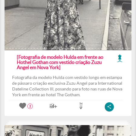
[Fotografia de modelo Hulda em frente ao
Hothel Gothan com vestido criação Zuzu
Angel em Nova York]
Fotografia da modelo Hulda com vestido longo em estampa
de pássaro criação exclusiva Zuzu Angel para International
Dateline Collection III, posando para foto nas ruas de Nova
York em frente ao hotel The Gotham.
2