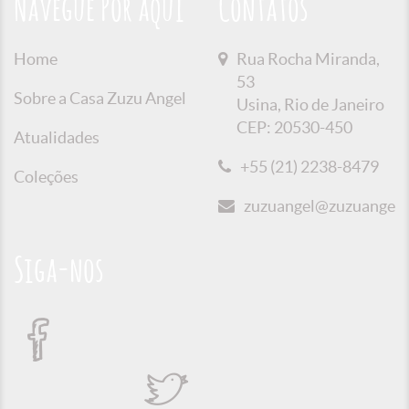
Navegue Por aqui
Contatos
Home
Rua Rocha Miranda,
53
Sobre a Casa Zuzu Angel
Usina, Rio de Janeiro
CEP: 20530-450
Atualidades
+55 (21) 2238-8479
Coleções
zuzuangel@zuzuangel.o
Siga-nos