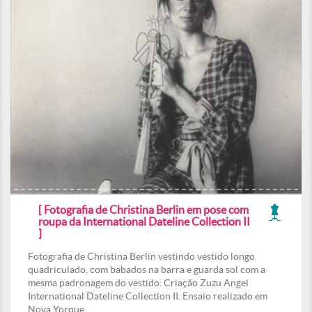
[ Fotografia de Christina Berlin em pose com
roupa da International Dateline Collection II
]
Fotografia de Christina Berlin vestindo vestido longo
quadriculado, com babados na barra e guarda sol com a
mesma padronagem do vestido. Criação Zuzu Angel
International Dateline Collection II. Ensaio realizado em
Nova Yorque.