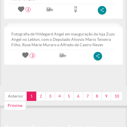
2
Fotografia de Hildegard Angel em inauguração da loja Zuzu
Angel no Leblon, com o Deputado Aloysio Mario Teixeira
Filho, Rose Marie Muraro e Alfredo de Castro Neves
2
Anterior
1
2
3
4
5
6
7
8
9
10
Próxima