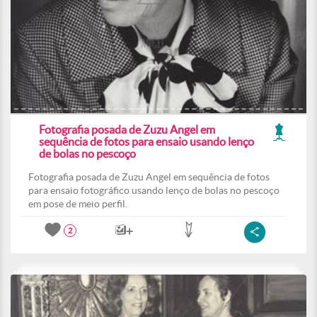
Fotografia posada de Zuzu Angel em
sequência de fotos para ensaio usando lenço
de bolas no pescoço
Fotografia posada de Zuzu Angel em sequência de fotos
para ensaio fotográfico usando lenço de bolas no pescoço
em pose de meio perfil.
2