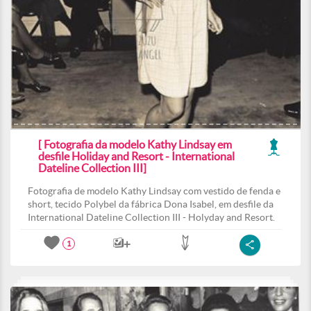
[ Fotografia da modelo Kathy Lindsay em
desfile Holiday and Resort - International
Dateline Collection III]
Fotografia de modelo Kathy Lindsay com vestido de fenda e
short, tecido Polybel da fábrica Dona Isabel, em desfile da
International Dateline Collection III - Holyday and Resort.
1