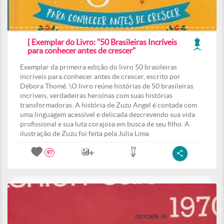
[ Exemplar do Livro: "50 Brasileiras Incríveis
para conhecer antes de crescer"
Exemplar da primeira edição do livro 50 brasileiras
incríveis para conhecer antes de crescer, escrito por
Débora Thomé. \O livro reúne histórias de 50 brasileiras
incríveis, verdadeiras heroínas com suas histórias
transformadoras. A história de Zuzu Angel é contada com
uma linguagem acessível e delicada descrevendo sua vida
profissional e sua luta corajosa em busca de seu filho. A
ilustração de Zuzu foi feita pela Julia Lima
97