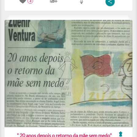
3
" 20 anos depois o retorno da mãe sem medo"