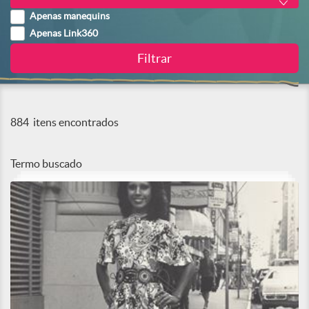
Apenas manequins
Apenas Link360
884
itens encontrados
Termo buscado