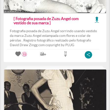
[ Fotografia posada de Zuzu Angel com
vestido de sua marca ]
Fotografia posada de Zuzu Angel sorrindo usando vestido
da marca Zuzu Angel estampada com flores e colar de
pérolas . Registro fotográfico realizado pelo fotografo
David Drew Zingg com copyright by PLUG
11