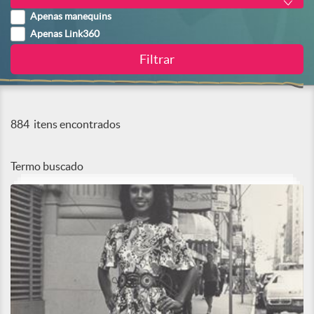
Apenas manequins
Apenas Link360
884
itens encontrados
Termo buscado