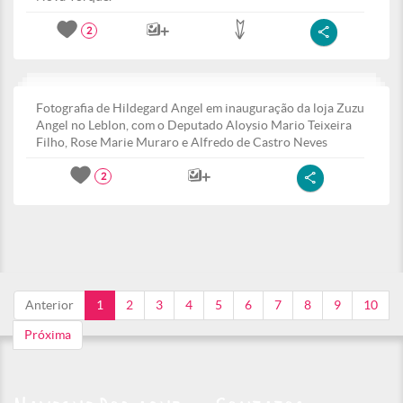
2
Fotografia de Hildegard Angel em inauguração da loja Zuzu
Angel no Leblon, com o Deputado Aloysio Mario Teixeira
Filho, Rose Marie Muraro e Alfredo de Castro Neves
2
Anterior
1
2
3
4
5
6
7
8
9
10
Próxima