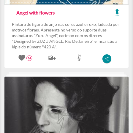
Angel with flowers
Pintura de figura de anjo nas cores azul e roxo, ladeada por
motivos florais. Apresenta no verso do suporte duas
assinaturas "Zuzu Angel", carimbo com os dizeres
"Designed by ZUZU ANGEL; Rio De Janeiro" e inscrição a
lápis do número "420 A".
14