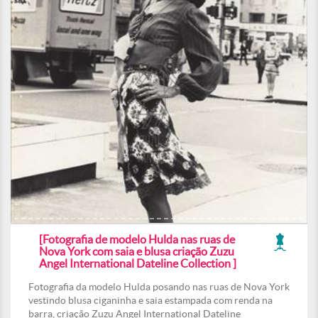
[Fotografia de modelo Hulda nas ruas de
Nova York com saia e blusa criação Zuzu
Angel International Dateline Collection ]
Fotografia da modelo Hulda posando nas ruas de Nova York
vestindo blusa ciganinha e saia estampada com renda na
barra, criação Zuzu Angel International Dateline