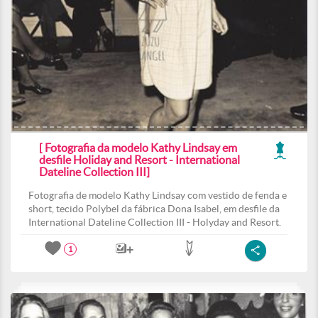
[ Fotografia da modelo Kathy Lindsay em
desfile Holiday and Resort - International
Dateline Collection III]
Fotografia de modelo Kathy Lindsay com vestido de fenda e
short, tecido Polybel da fábrica Dona Isabel, em desfile da
International Dateline Collection III - Holyday and Resort.
1