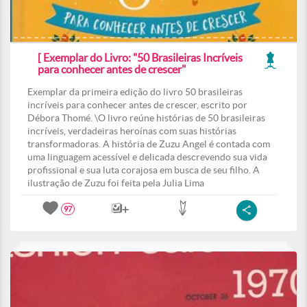
[ Exemplar do Livro: "50 Brasileiras Incríveis
para conhecer antes de crescer"
Exemplar da primeira edição do livro 50 brasileiras
incríveis para conhecer antes de crescer, escrito por
Débora Thomé. \O livro reúne histórias de 50 brasileiras
incríveis, verdadeiras heroínas com suas histórias
transformadoras. A história de Zuzu Angel é contada com
uma linguagem acessível e delicada descrevendo sua vida
profissional e sua luta corajosa em busca de seu filho. A
ilustração de Zuzu foi feita pela Julia Lima
97