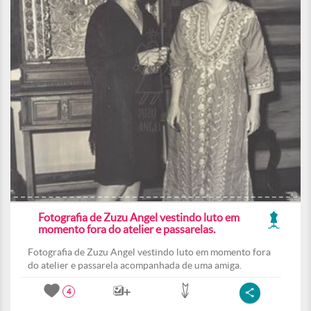
Fotografia de Zuzu Angel vestindo luto em
momento fora do atelier e passarelas.
Fotografia de Zuzu Angel vestindo luto em momento fora
do atelier e passarela acompanhada de uma amiga.
4