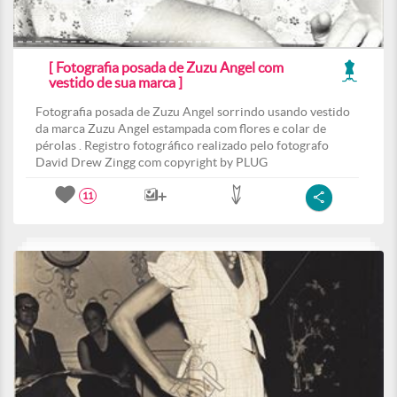
[ Fotografia posada de Zuzu Angel com
vestido de sua marca ]
Fotografia posada de Zuzu Angel sorrindo usando vestido
da marca Zuzu Angel estampada com flores e colar de
pérolas . Registro fotográfico realizado pelo fotografo
David Drew Zingg com copyright by PLUG
11