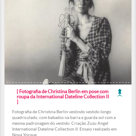
[ Fotografia de Christina Berlin em pose com
roupa da International Dateline Collection II
]
Fotografia de Christina Berlin vestindo vestido longo
quadriculado, com babados na barra e guarda sol com a
mesma padronagem do vestido. Criação Zuzu Angel
International Dateline Collection II. Ensaio realizado em
Nova Yorque.