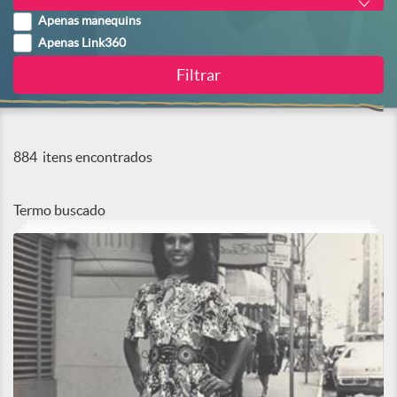
Apenas manequins
Apenas Link360
884
itens encontrados
Termo buscado