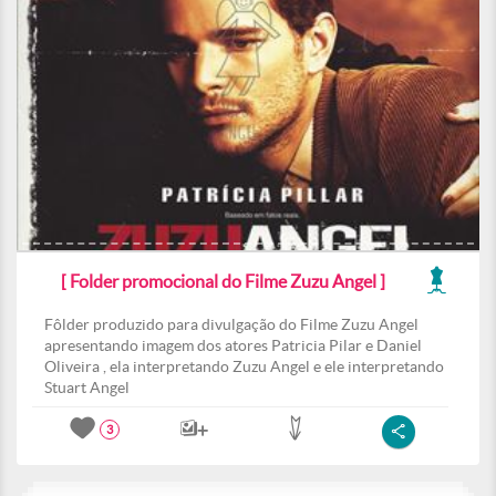
[ Folder promocional do Filme Zuzu Angel ]
Fôlder produzido para divulgação do Filme Zuzu Angel
apresentando imagem dos atores Patricia Pilar e Daniel
Oliveira , ela interpretando Zuzu Angel e ele interpretando
Stuart Angel
3