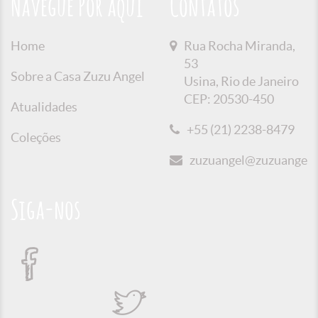
Navegue Por aqui
Contatos
Home
Rua Rocha Miranda,
53
Sobre a Casa Zuzu Angel
Usina, Rio de Janeiro
CEP: 20530-450
Atualidades
+55 (21) 2238-8479
Coleções
zuzuangel@zuzuangel.o
Siga-nos