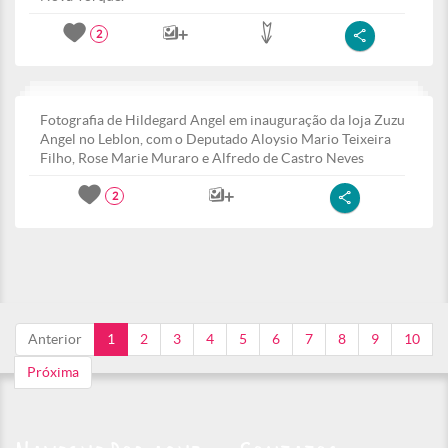
2
Fotografia de Hildegard Angel em inauguração da loja Zuzu
Angel no Leblon, com o Deputado Aloysio Mario Teixeira
Filho, Rose Marie Muraro e Alfredo de Castro Neves
2
Anterior
1
2
3
4
5
6
7
8
9
10
Próxima