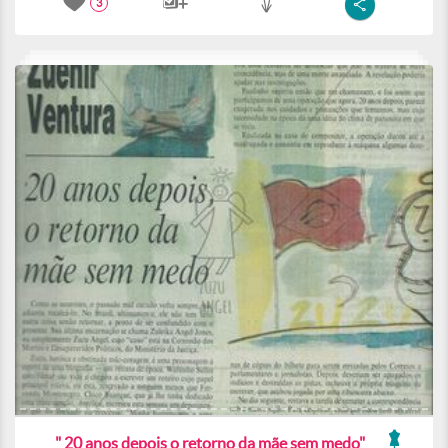
3
" 20 anos depois o retorno da mãe sem medo"