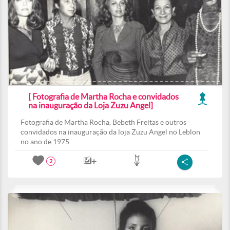
[ Fotografia de Martha Rocha e convidados
na inauguração da Loja Zuzu Angel]
Fotografia de Martha Rocha, Bebeth Freitas e outros
convidados na inauguração da loja Zuzu Angel no Leblon
no ano de 1975.
2