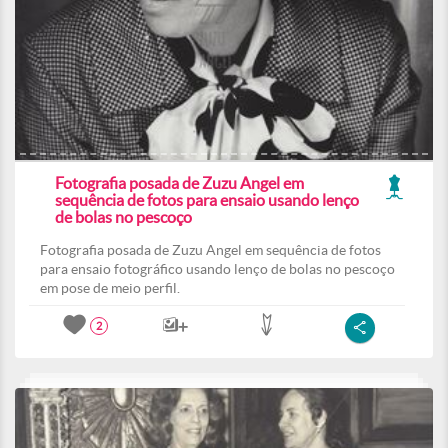
Fotografia posada de Zuzu Angel em
sequência de fotos para ensaio usando lenço
de bolas no pescoço
Fotografia posada de Zuzu Angel em sequência de fotos
para ensaio fotográfico usando lenço de bolas no pescoço
em pose de meio perfil.
2