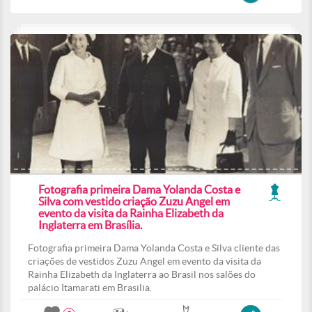
Fotografia primeira Dama Yolanda Costa e
Silva com vestido criação Zuzu Angel em
evento da visita da Rainha Elizabeth da
Inglaterra em Brasília.
Fotografia primeira Dama Yolanda Costa e Silva cliente das
criações de vestidos Zuzu Angel em evento da visita da
Rainha Elizabeth da Inglaterra ao Brasil nos salões do
palácio Itamarati em Brasilia.