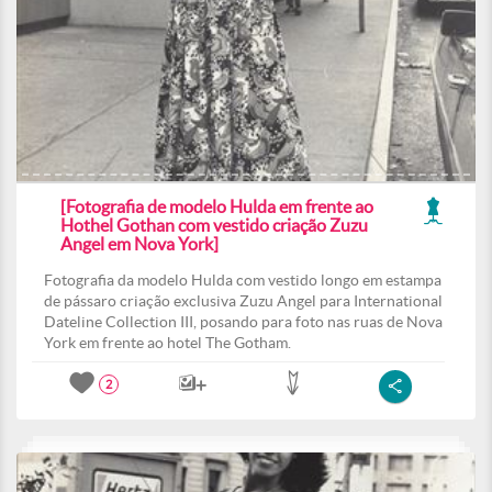
[Fotografia de modelo Hulda em frente ao
Hothel Gothan com vestido criação Zuzu
Angel em Nova York]
Fotografia da modelo Hulda com vestido longo em estampa
de pássaro criação exclusiva Zuzu Angel para International
Dateline Collection III, posando para foto nas ruas de Nova
York em frente ao hotel The Gotham.
2