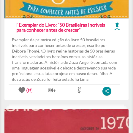
[ Exemplar do Livro: "50 Brasileiras Incríveis
para conhecer antes de crescer"
Exemplar da primeira edição do livro 50 brasileiras
incríveis para conhecer antes de crescer, escrito por
Débora Thomé. \O livro reúne histórias de 50 brasileiras
incríveis, verdadeiras heroínas com suas histórias
transformadoras. A história de Zuzu Angel é contada com
uma linguagem acessível e delicada descrevendo sua vida
profissional e sua luta corajosa em busca de seu filho. A
ilustração de Zuzu foi feita pela Julia Lima
97