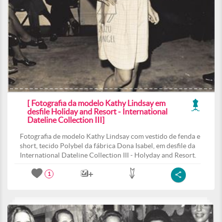
[ Fotografia da modelo Kathy Lindsay em
desfile Holiday and Resort - International
Dateline Collection III]
Fotografia de modelo Kathy Lindsay com vestido de fenda e
short, tecido Polybel da fábrica Dona Isabel, em desfile da
International Dateline Collection III - Holyday and Resort.
1