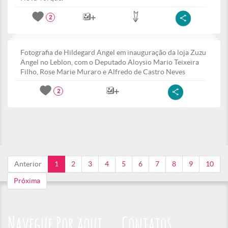
2
Fotografia de Hildegard Angel em inauguração da loja Zuzu
Angel no Leblon, com o Deputado Aloysio Mario Teixeira
Filho, Rose Marie Muraro e Alfredo de Castro Neves
2
Anterior
1
2
3
4
5
6
7
8
9
10
Próxima
Navegue Por aqui
Contatos