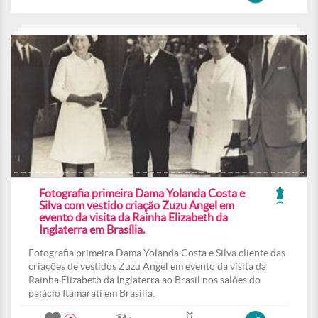
Fotografia primeira Dama Yolanda Costa e
Silva com vestido criação Zuzu Angel em
evento da visita da Rainha Elizabeth da
Inglaterra em Brasília.
Fotografia primeira Dama Yolanda Costa e Silva cliente das
criações de vestidos Zuzu Angel em evento da visita da
Rainha Elizabeth da Inglaterra ao Brasil nos salões do
palácio Itamarati em Brasilia.