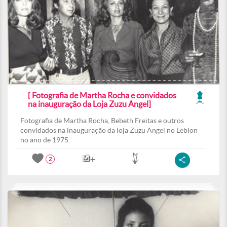
[ Fotografia de Martha Rocha e convidados
na inauguração da Loja Zuzu Angel]
Fotografia de Martha Rocha, Bebeth Freitas e outros
convidados na inauguração da loja Zuzu Angel no Leblon
no ano de 1975.
2