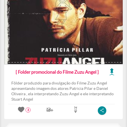
[ Folder promocional do Filme Zuzu Angel ]
Fôlder produzido para divulgação do Filme Zuzu Angel
apresentando imagem dos atores Patricia Pilar e Daniel
Oliveira , ela interpretando Zuzu Angel e ele interpretando
Stuart Angel
3