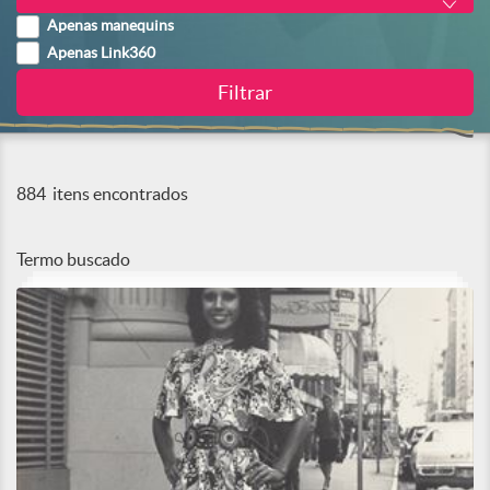
Apenas manequins
Apenas Link360
884
itens encontrados
Termo buscado