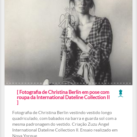
[ Fotografia de Christina Berlin em pose com
roupa da International Dateline Collection II
]
Fotografia de Christina Berlin vestindo vestido longo
quadriculado, com babados na barra e guarda sol com a
mesma padronagem do vestido. Criação Zuzu Angel
International Dateline Collection II. Ensaio realizado em
Nova Yorque.