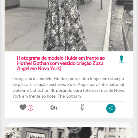
[Fotografia de modelo Hulda em frente ao
Hothel Gothan com vestido criação Zuzu
Angel em Nova York]
Fotografia da modelo Hulda com vestido longo em estampa
de pássaro criação exclusiva Zuzu Angel para International
Dateline Collection III, posando para foto nas ruas de Nova
York em frente ao hotel The Gotham.
2