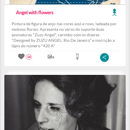
Angel with flowers
Pintura de figura de anjo nas cores azul e roxo, ladeada por
motivos florais. Apresenta no verso do suporte duas
assinaturas "Zuzu Angel", carimbo com os dizeres
"Designed by ZUZU ANGEL; Rio De Janeiro" e inscrição a
lápis do número "420 A".
14