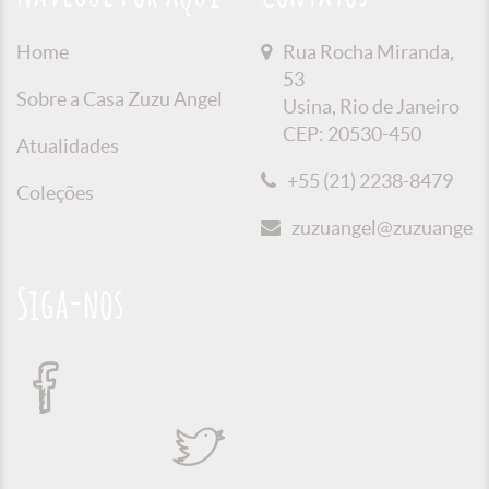
Home
Rua Rocha Miranda,
53
Sobre a Casa Zuzu Angel
Usina, Rio de Janeiro
CEP: 20530-450
Atualidades
+55 (21) 2238-8479
Coleções
zuzuangel@zuzuangel.o
Siga-nos