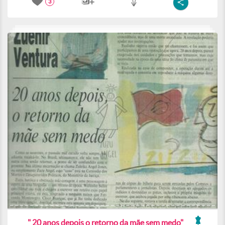
3
" 20 anos depois o retorno da mãe sem medo"