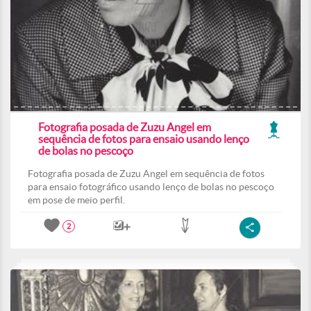
Fotografia posada de Zuzu Angel em
sequência de fotos para ensaio usando lenço
de bolas no pescoço
Fotografia posada de Zuzu Angel em sequência de fotos
para ensaio fotográfico usando lenço de bolas no pescoço
em pose de meio perfil.
2