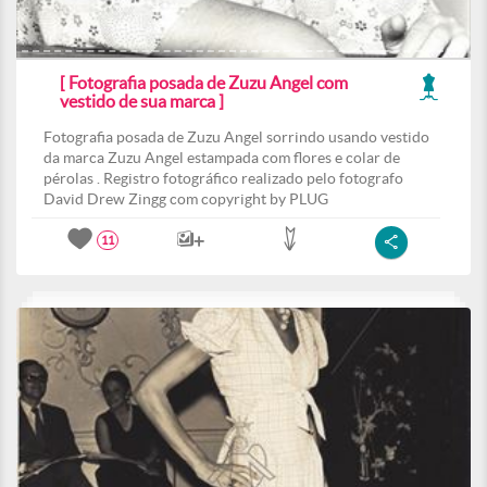
[ Fotografia posada de Zuzu Angel com
vestido de sua marca ]
Fotografia posada de Zuzu Angel sorrindo usando vestido
da marca Zuzu Angel estampada com flores e colar de
pérolas . Registro fotográfico realizado pelo fotografo
David Drew Zingg com copyright by PLUG
11