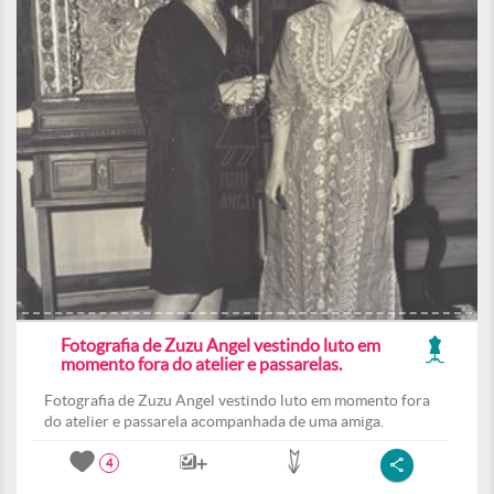
Fotografia de Zuzu Angel vestindo luto em
momento fora do atelier e passarelas.
Fotografia de Zuzu Angel vestindo luto em momento fora
do atelier e passarela acompanhada de uma amiga.
4