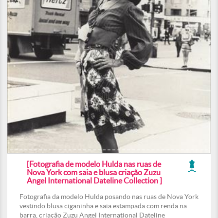
[Fotografia de modelo Hulda nas ruas de
Nova York com saia e blusa criação Zuzu
Angel International Dateline Collection ]
Fotografia da modelo Hulda posando nas ruas de Nova York
vestindo blusa ciganinha e saia estampada com renda na
barra, criação Zuzu Angel International Dateline