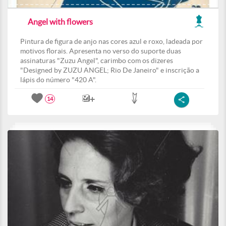
Angel with flowers
Pintura de figura de anjo nas cores azul e roxo, ladeada por
motivos florais. Apresenta no verso do suporte duas
assinaturas "Zuzu Angel", carimbo com os dizeres
"Designed by ZUZU ANGEL; Rio De Janeiro" e inscrição a
lápis do número "420 A".
14