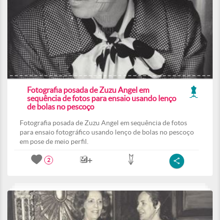
Fotografia posada de Zuzu Angel em
sequência de fotos para ensaio usando lenço
de bolas no pescoço
Fotografia posada de Zuzu Angel em sequência de fotos
para ensaio fotográfico usando lenço de bolas no pescoço
em pose de meio perfil.
2