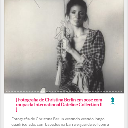
[ Fotografia de Christina Berlin em pose com
roupa da International Dateline Collection II
]
Fotografia de Christina Berlin vestindo vestido longo
quadriculado, com babados na barra e guarda sol com a