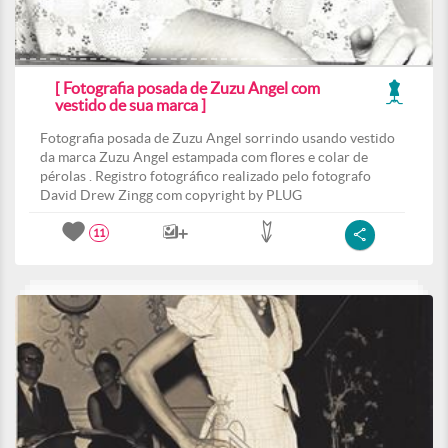
[ Fotografia posada de Zuzu Angel com
vestido de sua marca ]
Fotografia posada de Zuzu Angel sorrindo usando vestido
da marca Zuzu Angel estampada com flores e colar de
pérolas . Registro fotográfico realizado pelo fotografo
David Drew Zingg com copyright by PLUG
11