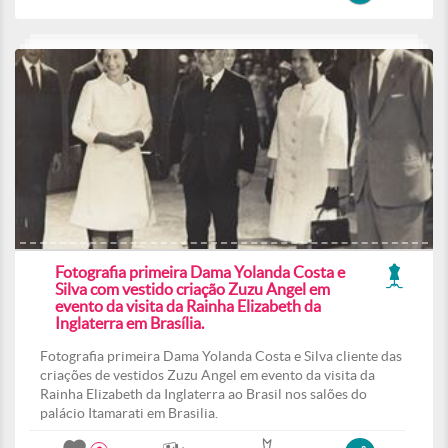
Fotografia primeira Dama Yolanda Costa e
Silva com vestido criação Zuzu Angel em
evento da visita da Rainha Elizabeth da
Inglaterra em Brasília.
Fotografia primeira Dama Yolanda Costa e Silva cliente das
criações de vestidos Zuzu Angel em evento da visita da
Rainha Elizabeth da Inglaterra ao Brasil nos salões do
palácio Itamarati em Brasilia.