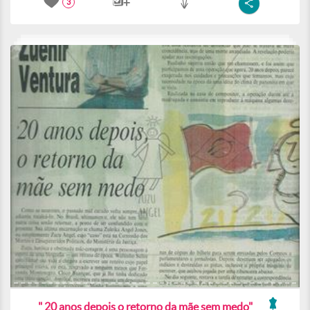
3
" 20 anos depois o retorno da mãe sem medo"