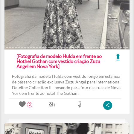
[Fotografia de modelo Hulda em frente ao
Hothel Gothan com vestido criação Zuzu
Angel em Nova York]
Fotografia da modelo Hulda com vestido longo em estampa
de pássaro criação exclusiva Zuzu Angel para International
Dateline Collection III, posando para foto nas ruas de Nova
York em frente ao hotel The Gotham.
2