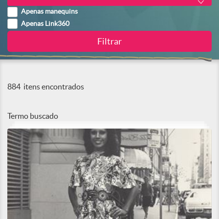
Apenas manequins
Apenas Link360
884
itens encontrados
Termo buscado