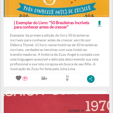
[ Exemplar do Livro: "50 Brasileiras Incríveis
para conhecer antes de crescer"
Exemplar da primeira edição do livro 50 brasileiras
incríveis para conhecer antes de crescer, escrito por
Débora Thomé. \O livro reúne histórias de 50 brasileiras
incríveis, verdadeiras heroínas com suas histórias
transformadoras. A história de Zuzu Angel é contada com
uma linguagem acessível e delicada descrevendo sua vida
profissional e sua luta corajosa em busca de seu filho. A
ilustração de Zuzu foi feita pela Julia Lima
97