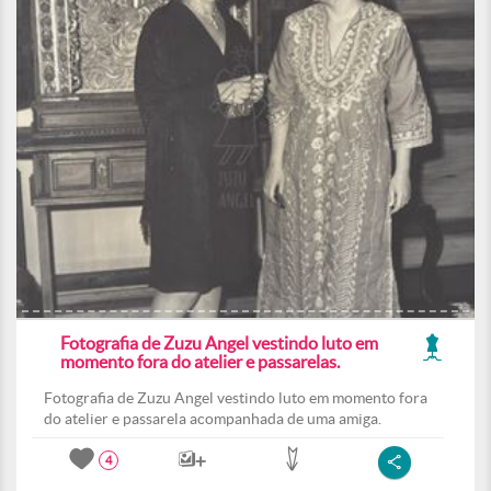
Fotografia de Zuzu Angel vestindo luto em
momento fora do atelier e passarelas.
Fotografia de Zuzu Angel vestindo luto em momento fora
do atelier e passarela acompanhada de uma amiga.
4