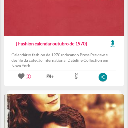
[ Fashion calendar outubro de 1970]
Calendário fashion de 1970 indicando Press Preview e
desfile da coleção International Dateline Collection em
Nova York
2