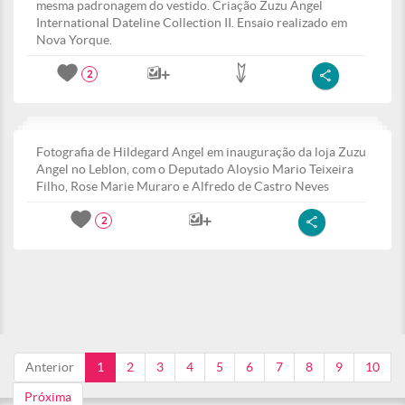
mesma padronagem do vestido. Criação Zuzu Angel
International Dateline Collection II. Ensaio realizado em
Nova Yorque.
2
Fotografia de Hildegard Angel em inauguração da loja Zuzu
Angel no Leblon, com o Deputado Aloysio Mario Teixeira
Filho, Rose Marie Muraro e Alfredo de Castro Neves
2
Anterior
1
2
3
4
5
6
7
8
9
10
Próxima