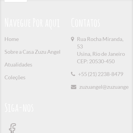
Navegue Por aqui
Contatos
Home
Rua Rocha Miranda,
53
Sobre a Casa Zuzu Angel
Usina, Rio de Janeiro
CEP: 20530-450
Atualidades
+55 (21) 2238-8479
Coleções
zuzuangel@zuzuangel.o
Siga-nos