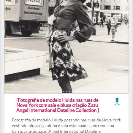
[Fotografia de modelo Hulda nas ruas de
Nova York com saia e blusa criação Zuzu
Angel International Dateline Collection ]
Fotografia da modelo Hulda posando nas ruas de Nova York
vestindo blusa ciganinha e saia estampada com renda na
barra, criação Zuzu Angel International Dateline