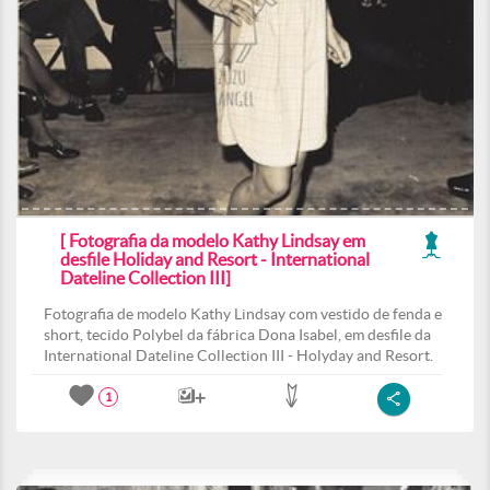
[ Fotografia da modelo Kathy Lindsay em
desfile Holiday and Resort - International
Dateline Collection III]
Fotografia de modelo Kathy Lindsay com vestido de fenda e
short, tecido Polybel da fábrica Dona Isabel, em desfile da
International Dateline Collection III - Holyday and Resort.
1