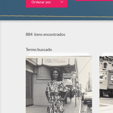
Ordenar por
884
itens encontrados
Termo buscado