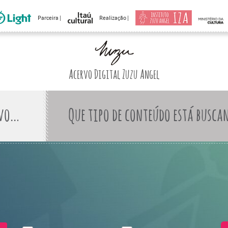
Parceira |
Realização |
Acervo Digital Zuzu Angel
Que tipo de conteúdo está busca