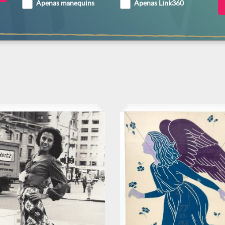
Apenas manequins
Apenas Link360