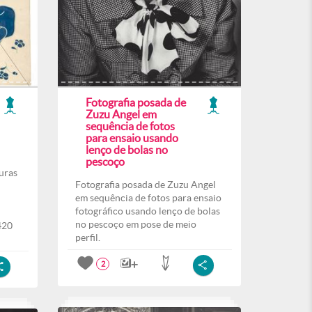
Fotografia posada de
Zuzu Angel em
sequência de fotos
para ensaio usando
lenço de bolas no
pescoço
uras
Fotografia posada de Zuzu Angel
em sequência de fotos para ensaio
fotográfico usando lenço de bolas
no pescoço em pose de meio
420
perfil.
2