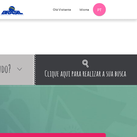
Idioma
Olá Visitante
PT
ndo?
Clique aqui para realizar a sua busca