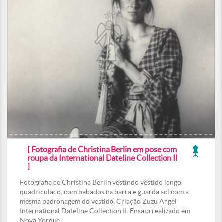
[ Fotografia de Christina Berlin em pose com
roupa da International Dateline Collection II
]
Fotografia de Christina Berlin vestindo vestido longo
quadriculado, com babados na barra e guarda sol com a
mesma padronagem do vestido. Criação Zuzu Angel
International Dateline Collection II. Ensaio realizado em
Nova Yorque.