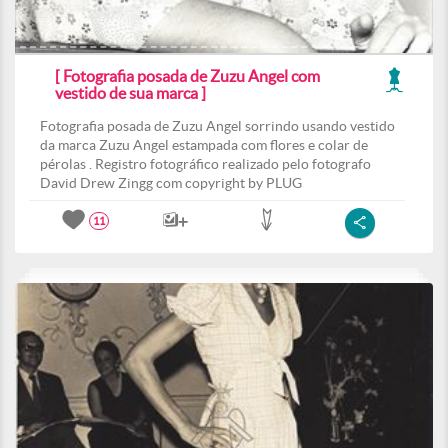
[ Fotografia posada de Zuzu Angel com
vestido de sua marca ]
Fotografia posada de Zuzu Angel sorrindo usando vestido
da marca Zuzu Angel estampada com flores e colar de
pérolas . Registro fotográfico realizado pelo fotografo
David Drew Zingg com copyright by PLUG
11