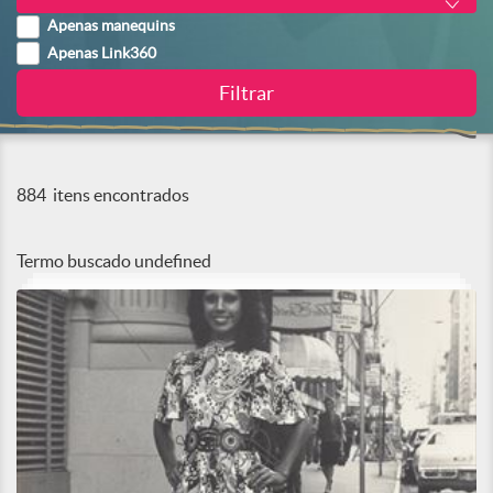
Apenas manequins
Apenas Link360
884
itens encontrados
Termo buscado
undefined