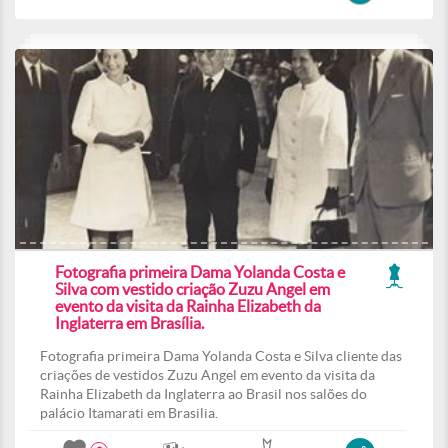
Fotografia primeira Dama Yolanda Costa e
Silva com vestido criação Zuzu Angel em
evento da visita da Rainha Elizabeth da
Inglaterra em Brasília.
Fotografia primeira Dama Yolanda Costa e Silva cliente das
criações de vestidos Zuzu Angel em evento da visita da
Rainha Elizabeth da Inglaterra ao Brasil nos salões do
palácio Itamarati em Brasilia.