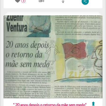
3
" 20 anos depois o retorno da mãe sem medo"