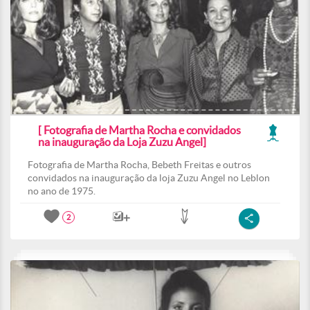
[ Fotografia de Martha Rocha e convidados
na inauguração da Loja Zuzu Angel]
Fotografia de Martha Rocha, Bebeth Freitas e outros
convidados na inauguração da loja Zuzu Angel no Leblon
no ano de 1975.
2