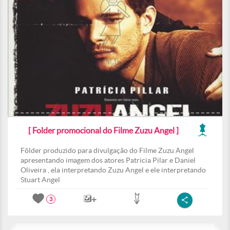
[ Folder promocional do Filme Zuzu Angel ]
Fôlder produzido para divulgação do Filme Zuzu Angel
apresentando imagem dos atores Patricia Pilar e Daniel
Oliveira , ela interpretando Zuzu Angel e ele interpretando
Stuart Angel
3