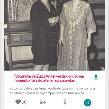
Fotografia de Zuzu Angel vestindo luto em
momento fora do atelier e passarelas.
Fotografia de Zuzu Angel vestindo luto em momento fora
do atelier e passarela acompanhada de uma amiga.
4