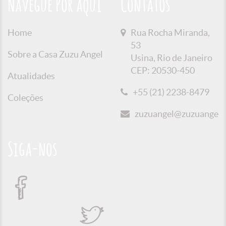
Navegue Por aqui
Contatos
Home
Rua Rocha Miranda,
53
Sobre a Casa Zuzu Angel
Usina, Rio de Janeiro
CEP: 20530-450
Atualidades
+55 (21) 2238-8479
Coleções
zuzuangel@zuzuangel.o
Siga-nos