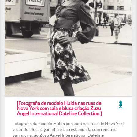
[Fotografia de modelo Hulda nas ruas de
Nova York com saia e blusa criação Zuzu
Angel International Dateline Collection ]
Fotografia da modelo Hulda posando nas ruas de Nova York
vestindo blusa ciganinha e saia estampada com renda na
barra, criação Zuzu Angel International Dateline