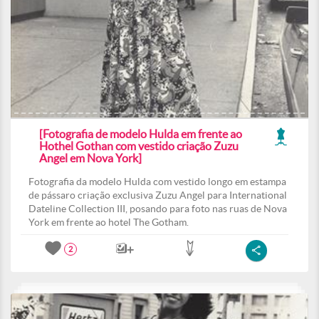
[Fotografia de modelo Hulda em frente ao
Hothel Gothan com vestido criação Zuzu
Angel em Nova York]
Fotografia da modelo Hulda com vestido longo em estampa
de pássaro criação exclusiva Zuzu Angel para International
Dateline Collection III, posando para foto nas ruas de Nova
York em frente ao hotel The Gotham.
2