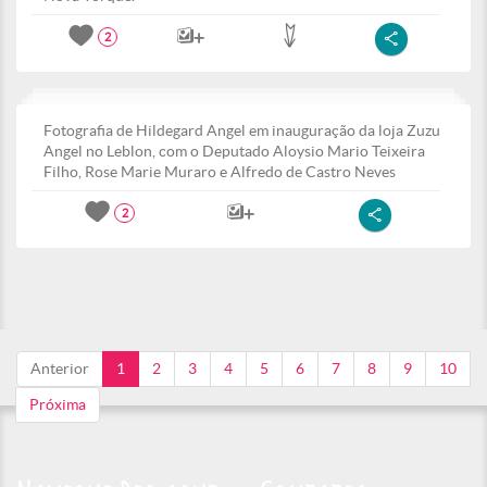
2
Fotografia de Hildegard Angel em inauguração da loja Zuzu
Angel no Leblon, com o Deputado Aloysio Mario Teixeira
Filho, Rose Marie Muraro e Alfredo de Castro Neves
2
Anterior
1
2
3
4
5
6
7
8
9
10
Próxima