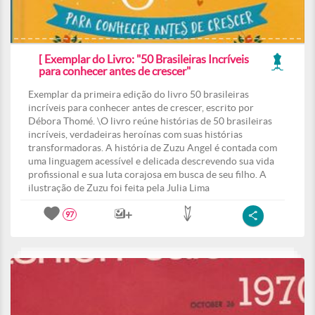
[ Exemplar do Livro: "50 Brasileiras Incríveis
para conhecer antes de crescer"
Exemplar da primeira edição do livro 50 brasileiras
incríveis para conhecer antes de crescer, escrito por
Débora Thomé. \O livro reúne histórias de 50 brasileiras
incríveis, verdadeiras heroínas com suas histórias
transformadoras. A história de Zuzu Angel é contada com
uma linguagem acessível e delicada descrevendo sua vida
profissional e sua luta corajosa em busca de seu filho. A
ilustração de Zuzu foi feita pela Julia Lima
97