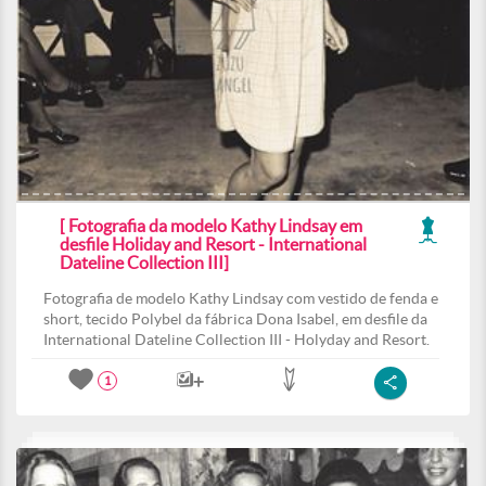
[ Fotografia da modelo Kathy Lindsay em
desfile Holiday and Resort - International
Dateline Collection III]
Fotografia de modelo Kathy Lindsay com vestido de fenda e
short, tecido Polybel da fábrica Dona Isabel, em desfile da
International Dateline Collection III - Holyday and Resort.
1