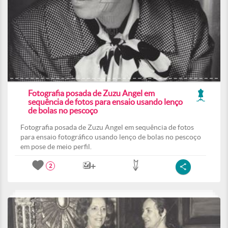
Fotografia posada de Zuzu Angel em
sequência de fotos para ensaio usando lenço
de bolas no pescoço
Fotografia posada de Zuzu Angel em sequência de fotos
para ensaio fotográfico usando lenço de bolas no pescoço
em pose de meio perfil.
2