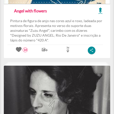
Angel with flowers
Pintura de figura de anjo nas cores azul e roxo, ladeada por
motivos florais. Apresenta no verso do suporte duas
assinaturas "Zuzu Angel", carimbo com os dizeres
"Designed by ZUZU ANGEL; Rio De Janeiro" e inscrição a
lápis do número "420 A".
14