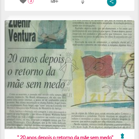
3
" 20 anos depois o retorno da mãe sem medo"