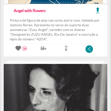
Angel with flowers
Pintura de figura de anjo nas cores azul e roxo, ladeada por
motivos florais. Apresenta no verso do suporte duas
assinaturas "Zuzu Angel", carimbo com os dizeres
"Designed by ZUZU ANGEL; Rio De Janeiro" e inscrição a
lápis do número "420 A".
14