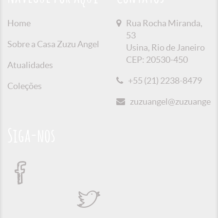
Home
Rua Rocha Miranda,
53
Sobre a Casa Zuzu Angel
Usina, Rio de Janeiro
CEP: 20530-450
Atualidades
+55 (21) 2238-8479
Coleções
zuzuangel@zuzuangel.o
Siga-nos