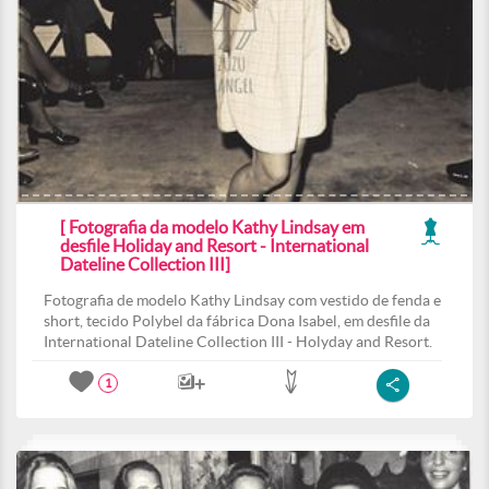
[ Fotografia da modelo Kathy Lindsay em
desfile Holiday and Resort - International
Dateline Collection III]
Fotografia de modelo Kathy Lindsay com vestido de fenda e
short, tecido Polybel da fábrica Dona Isabel, em desfile da
International Dateline Collection III - Holyday and Resort.
1