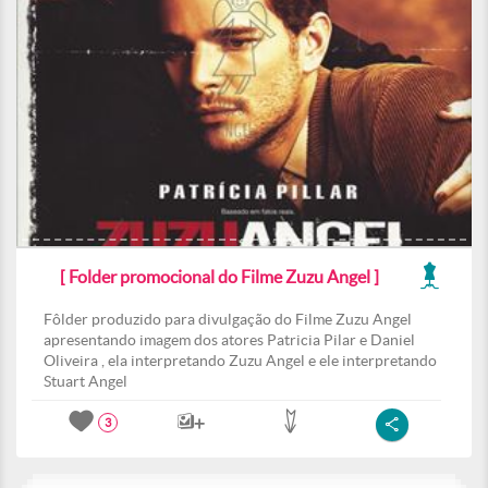
[ Folder promocional do Filme Zuzu Angel ]
Fôlder produzido para divulgação do Filme Zuzu Angel
apresentando imagem dos atores Patricia Pilar e Daniel
Oliveira , ela interpretando Zuzu Angel e ele interpretando
Stuart Angel
3