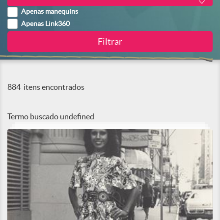
Apenas manequins
Apenas Link360
884
itens encontrados
Termo buscado
undefined