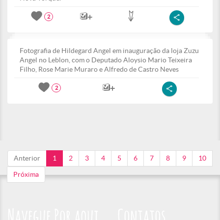
2
Fotografia de Hildegard Angel em inauguração da loja Zuzu
Angel no Leblon, com o Deputado Aloysio Mario Teixeira
Filho, Rose Marie Muraro e Alfredo de Castro Neves
2
Anterior
1
2
3
4
5
6
7
8
9
10
Próxima
Navegue Por aqui
Contatos