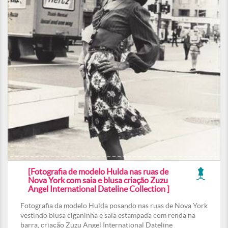
[Fotografia de modelo Hulda nas ruas de
Nova York com saia e blusa criação Zuzu
Angel International Dateline Collection ]
Fotografia da modelo Hulda posando nas ruas de Nova York
vestindo blusa ciganinha e saia estampada com renda na
barra, criação Zuzu Angel International Dateline