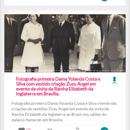
Fotografia primeira Dama Yolanda Costa e
Silva com vestido criação Zuzu Angel em
evento da visita da Rainha Elizabeth da
Inglaterra em Brasília.
Fotografia primeira Dama Yolanda Costa e Silva cliente das
criações de vestidos Zuzu Angel em evento da visita da
Rainha Elizabeth da Inglaterra ao Brasil nos salões do
palácio Itamarati em Brasilia.