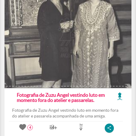
Fotografia de Zuzu Angel vestindo luto em
momento fora do atelier e passarelas.
Fotografia de Zuzu Angel vestindo luto em momento fora
do atelier e passarela acompanhada de uma amiga.
4