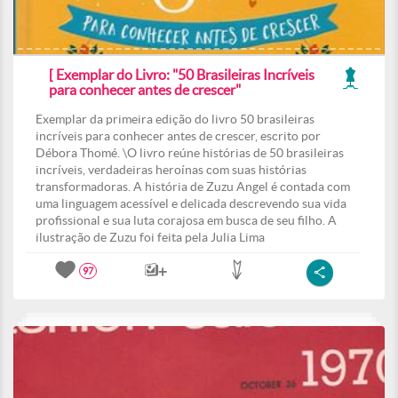
[ Exemplar do Livro: "50 Brasileiras Incríveis
para conhecer antes de crescer"
Exemplar da primeira edição do livro 50 brasileiras
incríveis para conhecer antes de crescer, escrito por
Débora Thomé. \O livro reúne histórias de 50 brasileiras
incríveis, verdadeiras heroínas com suas histórias
transformadoras. A história de Zuzu Angel é contada com
uma linguagem acessível e delicada descrevendo sua vida
profissional e sua luta corajosa em busca de seu filho. A
ilustração de Zuzu foi feita pela Julia Lima
97