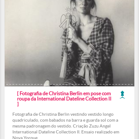
[ Fotografia de Christina Berlin em pose com
roupa da International Dateline Collection II
]
Fotografia de Christina Berlin vestindo vestido longo
quadriculado, com babados na barra e guarda sol com a
mesma padronagem do vestido. Criação Zuzu Angel
International Dateline Collection II. Ensaio realizado em
Nova Yorque.