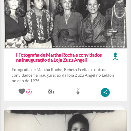
[ Fotografia de Martha Rocha e convidados
na inauguração da Loja Zuzu Angel]
Fotografia de Martha Rocha, Bebeth Freitas e outros
convidados na inauguração da loja Zuzu Angel no Leblon
no ano de 1975.
2