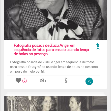
Fotografia posada de Zuzu Angel em
sequência de fotos para ensaio usando lenço
de bolas no pescoço
Fotografia posada de Zuzu Angel em sequência de fotos
para ensaio fotográfico usando lenço de bolas no pescoço
em pose de meio perfil.
2