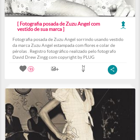
[ Fotografia posada de Zuzu Angel com
vestido de sua marca ]
Fotografia posada de Zuzu Angel sorrindo usando vestido
da marca Zuzu Angel estampada com flores e colar de
pérolas . Registro fotográfico realizado pelo fotografo
David Drew Zingg com copyright by PLUG
11