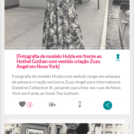
[Fotografia de modelo Hulda em frente ao
Hothel Gothan com vestido criação Zuzu
Angel em Nova York]
Fotografia da modelo Hulda com vestido longo em estampa
de pássaro criação exclusiva Zuzu Angel para International
Dateline Collection III, posando para foto nas ruas de Nova
York em frente ao hotel The Gotham.
2