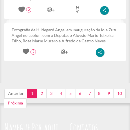
2
Fotografia de Hildegard Angel em inauguração da loja Zuzu
Angel no Leblon, com o Deputado Aloysio Mario Teixeira
Filho, Rose Marie Muraro e Alfredo de Castro Neves
2
Anterior
1
2
3
4
5
6
7
8
9
10
Próxima
Navegue Por aqui
Contatos