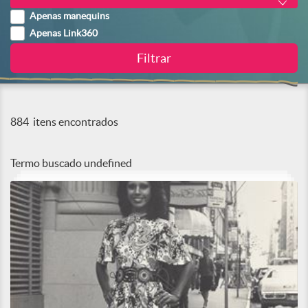
Apenas manequins
Apenas Link360
884
itens encontrados
Termo buscado
undefined