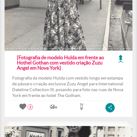
[Fotografia de modelo Hulda em frente ao
Hothel Gothan com vestido criação Zuzu
Angel em Nova York]
Fotografia da modelo Hulda com vestido longo em estampa
de pássaro criação exclusiva Zuzu Angel para International
Dateline Collection III, posando para foto nas ruas de Nova
York em frente ao hotel The Gotham.
2