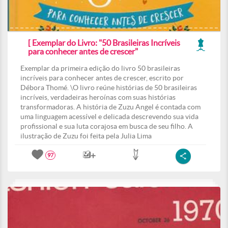
[ Exemplar do Livro: "50 Brasileiras Incríveis
para conhecer antes de crescer"
Exemplar da primeira edição do livro 50 brasileiras
incríveis para conhecer antes de crescer, escrito por
Débora Thomé. \O livro reúne histórias de 50 brasileiras
incríveis, verdadeiras heroínas com suas histórias
transformadoras. A história de Zuzu Angel é contada com
uma linguagem acessível e delicada descrevendo sua vida
profissional e sua luta corajosa em busca de seu filho. A
ilustração de Zuzu foi feita pela Julia Lima
97