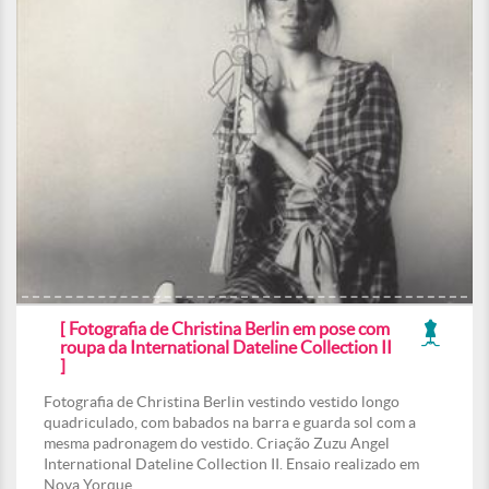
[ Fotografia de Christina Berlin em pose com
roupa da International Dateline Collection II
]
Fotografia de Christina Berlin vestindo vestido longo
quadriculado, com babados na barra e guarda sol com a
mesma padronagem do vestido. Criação Zuzu Angel
International Dateline Collection II. Ensaio realizado em
Nova Yorque.