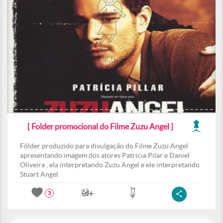
[ Folder promocional do Filme Zuzu Angel ]
Fôlder produzido para divulgação do Filme Zuzu Angel
apresentando imagem dos atores Patricia Pilar e Daniel
Oliveira , ela interpretando Zuzu Angel e ele interpretando
Stuart Angel
3