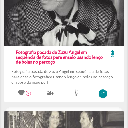
Fotografia posada de Zuzu Angel em
sequência de fotos para ensaio usando lenço
de bolas no pescoço
Fotografia posada de Zuzu Angel em sequência de fotos
para ensaio fotográfico usando lenço de bolas no pescoço
em pose de meio perfil.
2