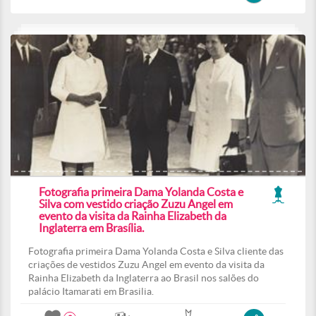
Fotografia primeira Dama Yolanda Costa e
Silva com vestido criação Zuzu Angel em
evento da visita da Rainha Elizabeth da
Inglaterra em Brasília.
Fotografia primeira Dama Yolanda Costa e Silva cliente das
criações de vestidos Zuzu Angel em evento da visita da
Rainha Elizabeth da Inglaterra ao Brasil nos salões do
palácio Itamarati em Brasilia.