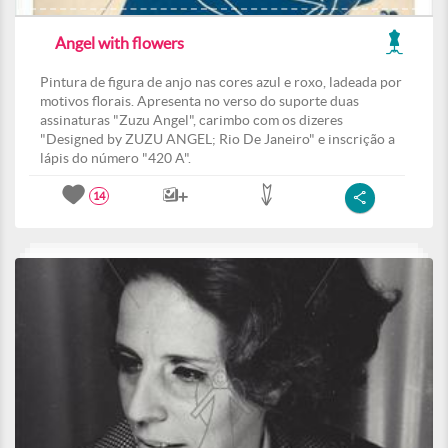
Angel with flowers
Pintura de figura de anjo nas cores azul e roxo, ladeada por
motivos florais. Apresenta no verso do suporte duas
assinaturas "Zuzu Angel", carimbo com os dizeres
"Designed by ZUZU ANGEL; Rio De Janeiro" e inscrição a
lápis do número "420 A".
14