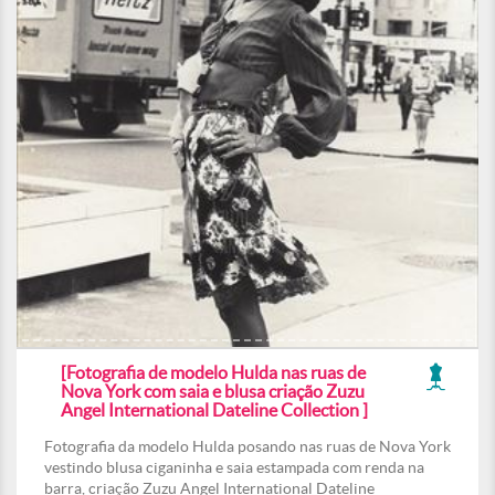
[Fotografia de modelo Hulda nas ruas de
Nova York com saia e blusa criação Zuzu
Angel International Dateline Collection ]
Fotografia da modelo Hulda posando nas ruas de Nova York
vestindo blusa ciganinha e saia estampada com renda na
barra, criação Zuzu Angel International Dateline