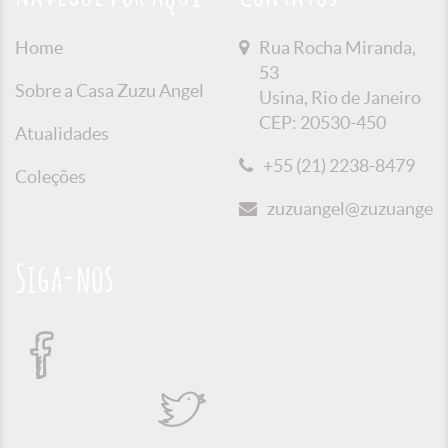
Home
Rua Rocha Miranda,
53
Sobre a Casa Zuzu Angel
Usina, Rio de Janeiro
CEP: 20530-450
Atualidades
+55 (21) 2238-8479
Coleções
zuzuangel@zuzuangel.o
Siga-nos