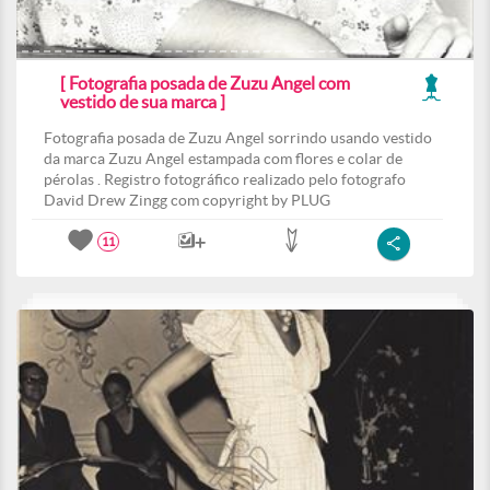
[ Fotografia posada de Zuzu Angel com
vestido de sua marca ]
Fotografia posada de Zuzu Angel sorrindo usando vestido
da marca Zuzu Angel estampada com flores e colar de
pérolas . Registro fotográfico realizado pelo fotografo
David Drew Zingg com copyright by PLUG
11