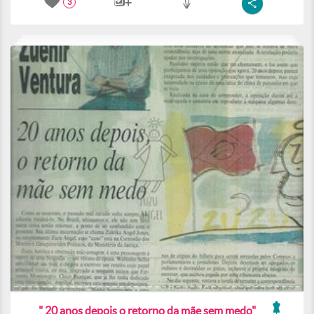
3
" 20 anos depois o retorno da mãe sem medo"