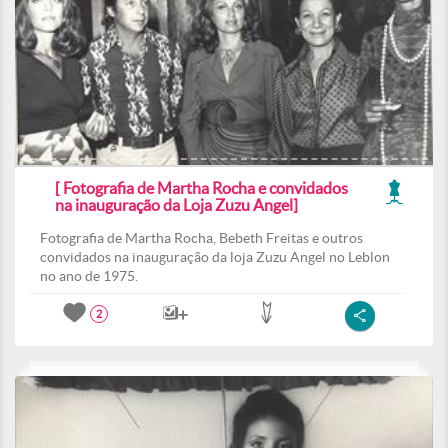
[ Fotografia de Martha Rocha e convidados
na inauguração da Loja Zuzu Angel]
Fotografia de Martha Rocha, Bebeth Freitas e outros
convidados na inauguração da loja Zuzu Angel no Leblon
no ano de 1975.
2