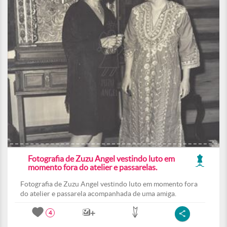
Fotografia de Zuzu Angel vestindo luto em
momento fora do atelier e passarelas.
Fotografia de Zuzu Angel vestindo luto em momento fora
do atelier e passarela acompanhada de uma amiga.
4