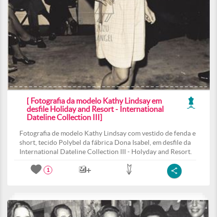
[ Fotografia da modelo Kathy Lindsay em
desfile Holiday and Resort - International
Dateline Collection III]
Fotografia de modelo Kathy Lindsay com vestido de fenda e
short, tecido Polybel da fábrica Dona Isabel, em desfile da
International Dateline Collection III - Holyday and Resort.
1