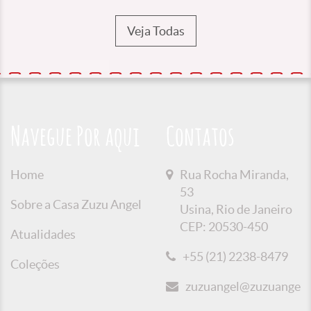
Veja Todas
Navegue Por aqui
Contatos
Home
Rua Rocha Miranda,
53
Sobre a Casa Zuzu Angel
Usina, Rio de Janeiro
CEP: 20530-450
Atualidades
+55 (21) 2238-8479
Coleções
zuzuangel@zuzuangel.o