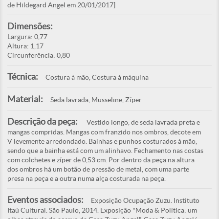
de Hildegard Angel em 20/01/2017]
Dimensões:
Largura: 0,77
Altura: 1,17
Circunferência: 0,80
Técnica:
Costura à mão, Costura à máquina
Material:
Seda lavrada, Musseline, Zíper
Descrição da peça:
Vestido longo, de seda lavrada preta e
mangas compridas. Mangas com franzido nos ombros, decote em
V levemente arredondado. Bainhas e punhos costurados à mão,
sendo que a bainha está com um alinhavo. Fechamento nas costas
com colchetes e zíper de 0,53 cm. Por dentro da peça na altura
dos ombros há um botão de pressão de metal, com uma parte
presa na peça e a outra numa alça costurada na peça.
Eventos associados:
Exposição Ocupação Zuzu. Instituto
Itaú Cultural. São Paulo, 2014. Exposição "Moda & Política: um