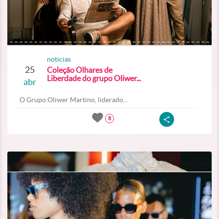
noticias
25
Coleção Olhares de
Liberdade do grupo Oliwer...
abr
O Grupo Oliwer Martino, liderado...
8