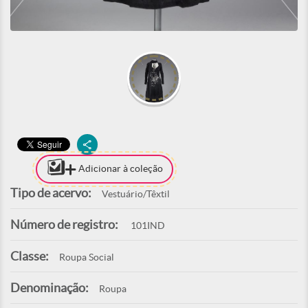
Adicionar à coleção
Tipo de acervo:
Vestuário/Têxtil
Número de registro:
101IND
Classe:
Roupa Social
Denominação:
Roupa