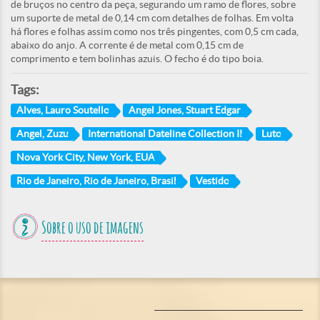
de bruços no centro da peça, segurando um ramo de flores, sobre
um suporte de metal de 0,14 cm com detalhes de folhas. Em volta
há flores e folhas assim como nos três pingentes, com 0,5 cm cada,
abaixo do anjo. A corrente é de metal com 0,15 cm de
comprimento e tem bolinhas azuis. O fecho é do tipo boia.
Tags:
Alves, Lauro Soutello
Angel Jones, Stuart Edgar
Angel, Zuzu
International Dateline Collection II
Luto
Nova York City, New York, EUA
Rio de Janeiro, Rio de Janeiro, Brasil
Vestido
Sobre o uso de imagens