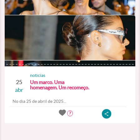
noticias
25
Um marco. Uma
homenagem. Um recomeço.
abr
No dia 25 de abril de 2025...
7