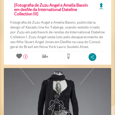
[Fotografia de Zuzu Angel e Amelia Bassin
em desfile da International Dateline
Collection III]
Fotografia de Zuzu Angel e Amelia Bassin, publicitária,
design of Xanadu line for Faberge, usando vestido criado
por Zuzu em patchwork de rendas da International Dateline
Colletion I. Zuzu Angel veste luto pelo desaparecimento de
seu filho Stuart Angel Jones em Desfile na casa do Consul
geral do Brasil em Nova York Lauro Soutelo Alves.
2