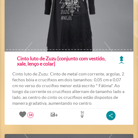
Cinto luto de Zuzu [conjunto com vestido,
xale, lenço e colar]
Cinto luto de Zuzu: Cinto de metal com corrente, argolas, 2
fechos bóia e crucifixos em dois tamanhos: 0,05 cm e 0,07
cm no verso do crucifixo menor está escrito " Fátima". Ao
longo da corrente os crucifixos alternam de tamanho lado a
lado, ao centro do cinto os crucifixos estão dispostos de
maneira gradativa, aumentando no centro.
14