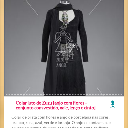
Colar luto de Zuzu [anjo com flores -
conjunto com vestido, xale, lenço e cinto]
Colar de prata com flores e anjo de porcelana nas cores:
branco, rosa, azul, verde e laranja. O anjo encontra-se de