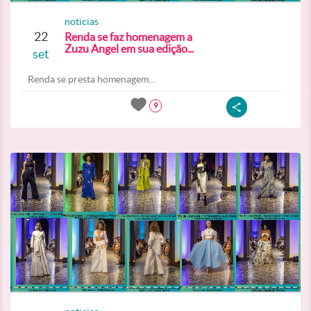
noticias
22
Renda se faz homenagem a
Zuzu Angel em sua edição...
set
Renda se presta homenagem...
9