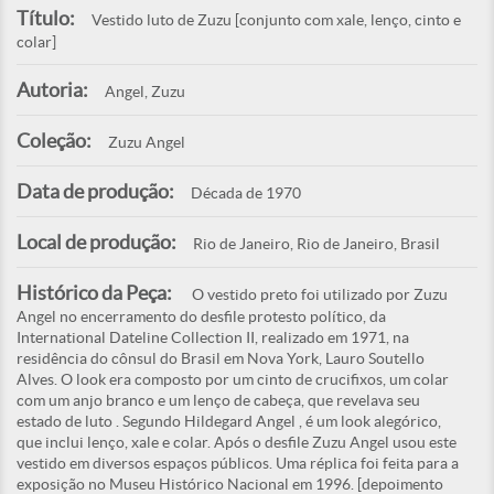
Título:
Vestido luto de Zuzu [conjunto com xale, lenço, cinto e
colar]
Autoria:
Angel, Zuzu
Coleção:
Zuzu Angel
Data de produção:
Década de 1970
Local de produção:
Rio de Janeiro, Rio de Janeiro, Brasil
Histórico da Peça:
O vestido preto foi utilizado por Zuzu
Angel no encerramento do desfile protesto político, da
International Dateline Collection II, realizado em 1971, na
residência do cônsul do Brasil em Nova York, Lauro Soutello
Alves. O look era composto por um cinto de crucifixos, um colar
com um anjo branco e um lenço de cabeça, que revelava seu
estado de luto . Segundo Hildegard Angel , é um look alegórico,
que inclui lenço, xale e colar. Após o desfile Zuzu Angel usou este
vestido em diversos espaços públicos. Uma réplica foi feita para a
exposição no Museu Histórico Nacional em 1996. [depoimento