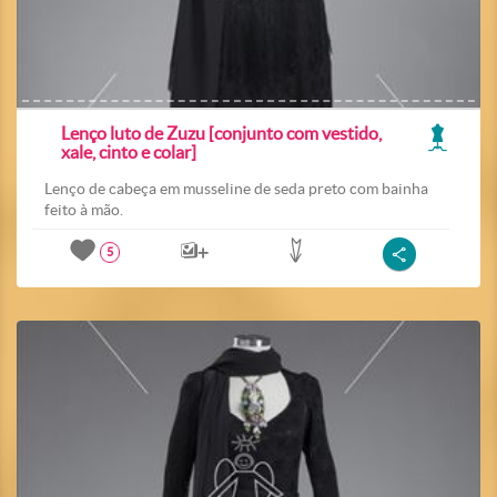
Lenço luto de Zuzu [conjunto com vestido,
xale, cinto e colar]
Lenço de cabeça em musseline de seda preto com bainha
feito à mão.
5