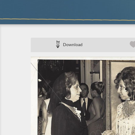
Download