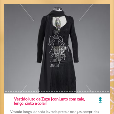
Vestido luto de Zuzu [conjunto com xale,
lenço, cinto e colar]
Vestido longo, de seda lavrada preta e mangas compridas.