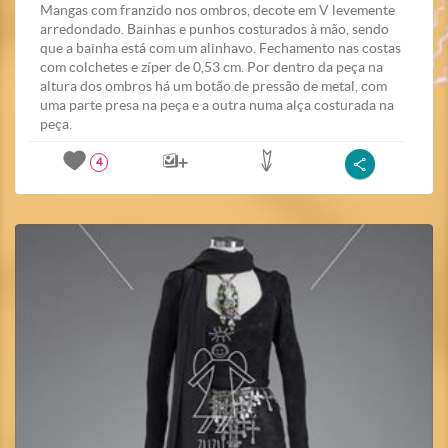
Mangas com franzido nos ombros, decote em V levemente
arredondado. Bainhas e punhos costurados à mão, sendo
que a bainha está com um alinhavo. Fechamento nas costas
com colchetes e zíper de 0,53 cm. Por dentro da peça na
altura dos ombros há um botão de pressão de metal, com
uma parte presa na peça e a outra numa alça costurada na
peça.
4