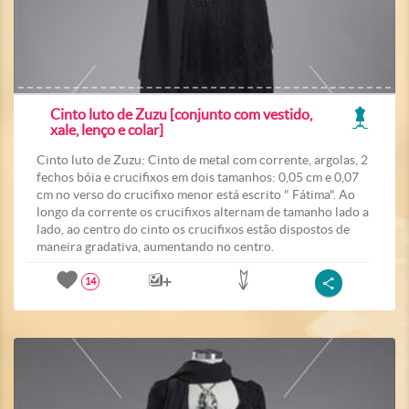
Cinto luto de Zuzu [conjunto com vestido,
xale, lenço e colar]
Cinto luto de Zuzu: Cinto de metal com corrente, argolas, 2
fechos bóia e crucifixos em dois tamanhos: 0,05 cm e 0,07
cm no verso do crucifixo menor está escrito " Fátima". Ao
longo da corrente os crucifixos alternam de tamanho lado a
lado, ao centro do cinto os crucifixos estão dispostos de
maneira gradativa, aumentando no centro.
14