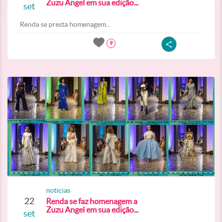
Zuzu Angel em sua edição...
set
Renda se presta homenagem...
9
noticias
22
Renda se faz homenagem a
Zuzu Angel em sua edição...
set