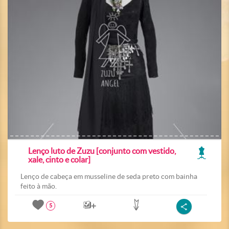
Lenço luto de Zuzu [conjunto com vestido,
xale, cinto e colar]
Lenço de cabeça em musseline de seda preto com bainha
feito à mão.
5