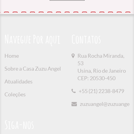
Navegue Por aqui
Contatos
Home
Rua Rocha Miranda,
53
Sobre a Casa Zuzu Angel
Usina, Rio de Janeiro
CEP: 20530-450
Atualidades
+55 (21) 2238-8479
Coleções
zuzuangel@zuzuangel.o
Siga-nos