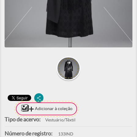
Adicionar à coleção
Tipo de acervo:
Vestuário/Têxtil
Número de registro:
133IND