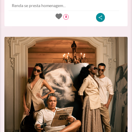
Renda se presta homenagem...
8