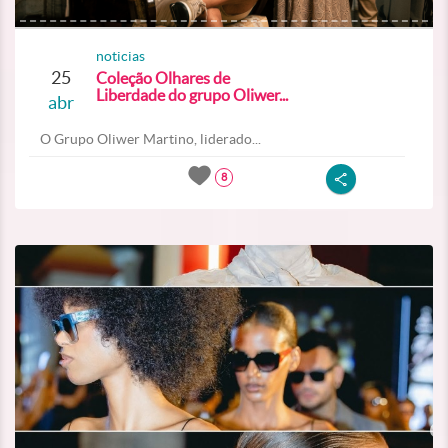
noticias
25
Coleção Olhares de
Liberdade do grupo Oliwer...
abr
O Grupo Oliwer Martino, liderado...
8