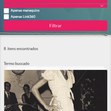
Apenas manequins
Apenas Link360
8
itens encontrados
Termo buscado