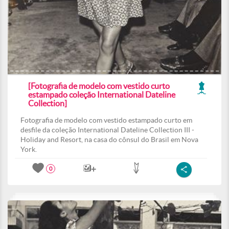
[Fotografia de modelo com vestido curto
estampado coleção International Dateline
Collection]
Fotografia de modelo com vestido estampado curto em
desfile da coleção International Dateline Collection III -
Holiday and Resort, na casa do cônsul do Brasil em Nova
York.
0