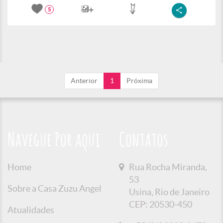
5
Anterior
1
Próxima
Navegue Por aqui
Contatos
Home
Rua Rocha Miranda,
53
Sobre a Casa Zuzu Angel
Usina, Rio de Janeiro
CEP: 20530-450
Atualidades