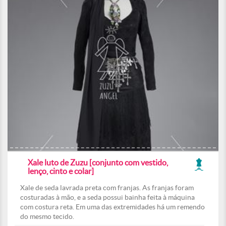
Xale luto de Zuzu [conjunto com vestido,
lenço, cinto e colar]
Xale de seda lavrada preta com franjas. As franjas foram
costuradas à mão, e a seda possui bainha feita à máquina
com costura reta. Em uma das extremidades há um remendo
do mesmo tecido.