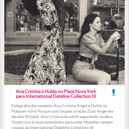
Ana Cristina e Hulda no Plaza Nova York
para International Dateline Collection III
Fotografia das modelos Ana Cristina Angel e Hulda no
Plaza em nova Yorque com roupas criação Zuzu Angel em
tecidos Polybel. Ana Cristina de perfil segurando violão e
Hulda com braços estendidos para cima. Modelos vestem
roupas da International Dateline Collection III.