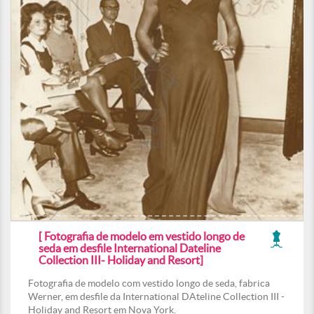
[ Fotografia de modelo em vestido longo de
seda em desfile International Dateline
Collection III- Holiday and Resort]
Fotografia de modelo com vestido longo de seda, fabrica
Werner, em desfile da International DAteline Collection III -
Holiday and Resort em Nova York.