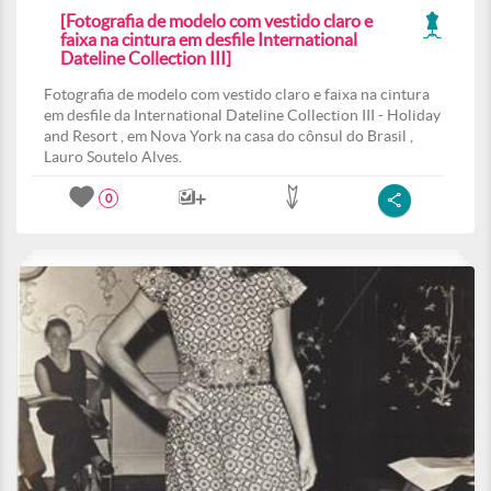
[Fotografia de modelo com vestido claro e
faixa na cintura em desfile International
Dateline Collection III]
Fotografia de modelo com vestido claro e faixa na cintura
em desfile da International Dateline Collection III - Holiday
and Resort , em Nova York na casa do cônsul do Brasil ,
Lauro Soutelo Alves.
0