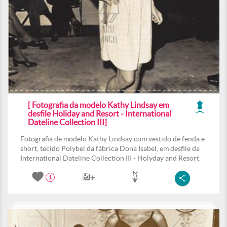
[ Fotografia da modelo Kathy Lindsay em
desfile Holiday and Resort - International
Dateline Collection III]
Fotografia de modelo Kathy Lindsay com vestido de fenda e
short, tecido Polybel da fábrica Dona Isabel, em desfile da
International Dateline Collection III - Holyday and Resort.
1