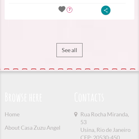
7
See all
Browse here
Contacts
Home
Rua Rocha Miranda,
53
About Casa Zuzu Angel
Usina, Rio de Janeiro
CEP: 20530-450