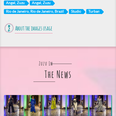
Angel, Zuzu
Angel, Zuzu
Rio de Janeiro, Rio de Janeiro, Brazil
Studio
Turban
About the images usage
Zuzu In
The News