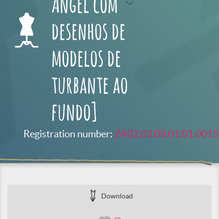
Angel com
desenhos de
modelos de
turbante ao
fundo]
Registration number:
ZA02.03.08.01.01.0015
Download