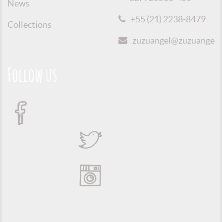
News
+55 (21) 2238-8479
Collections
zuzuangel@zuzuangel.o
Follow us