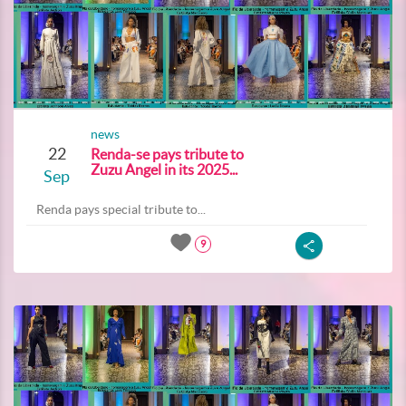
news
22
Renda-se pays tribute to
Zuzu Angel in its 2025...
Sep
Renda pays special tribute to...
9