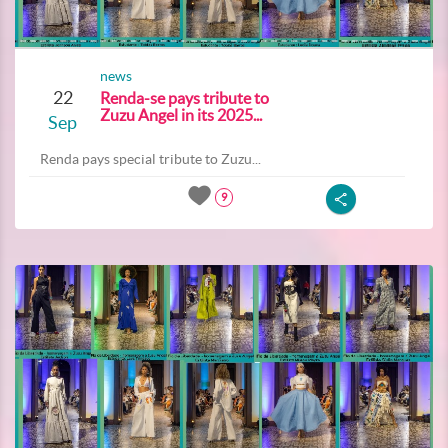
news
22
Renda-se pays tribute to
Zuzu Angel in its 2025...
Sep
Renda pays special tribute to Zuzu...
9