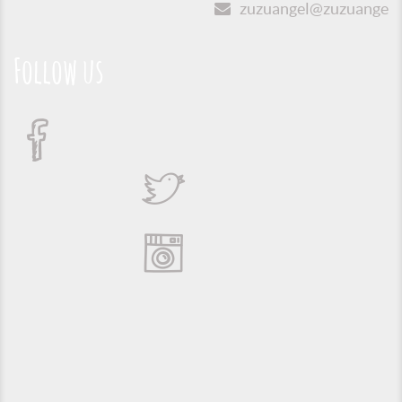
zuzuangel@zuzuangel.o
Follow us