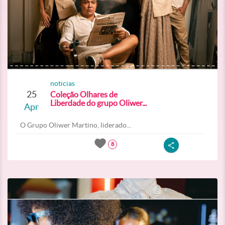
noticias
25
Coleção Olhares de
Liberdade do grupo Oliwer...
Apr
O Grupo Oliwer Martino, liderado...
8