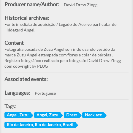
Producer name/Author:
David Drew Zingg
Historical archives:
Fonte imediata de aquisição / Legado do Acervo particular de
Hildegard Angel.
Content
Fotografia posada de Zuzu Angel sorrindo usando vestido da
marca Zuzu Angel estampada com flores e colar de pérolas .
Registro fotográfico realizado pelo fotografo David Drew Zingg
com copyright by PLUG
Associated events:
Languages:
Portuguese
Tags:
Angel, Zuzu
Angel, Zuzu
Dress
Necklace
Rio de Janeiro, Rio de Janeiro, Brazil