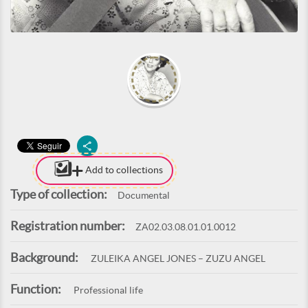
Add to collections
Type of collection:
Documental
Registration number:
ZA02.03.08.01.01.0012
Background:
ZULEIKA ANGEL JONES – ZUZU ANGEL
Function:
Professional life