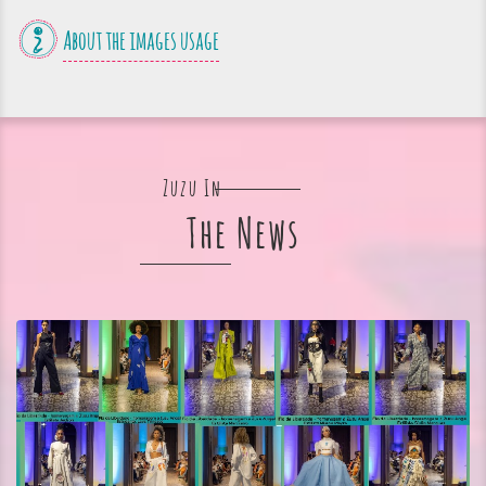
About the images usage
Zuzu In
The News