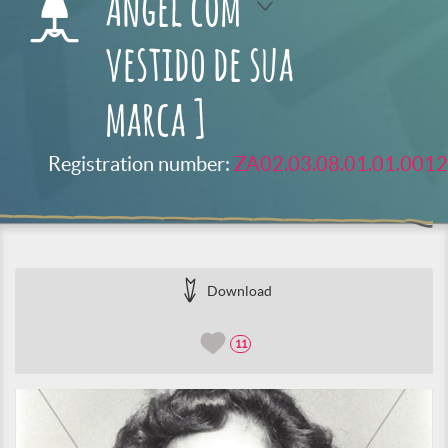
Angel com
vestido de sua
marca ]
Registration number:
ZA02.03.08.01.01.0012
Download
11