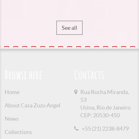
See all
Browse here
Contacts
Home
Rua Rocha Miranda,
53
About Casa Zuzu Angel
Usina, Rio de Janeiro
CEP: 20530-450
News
+55 (21) 2238-8479
Collections