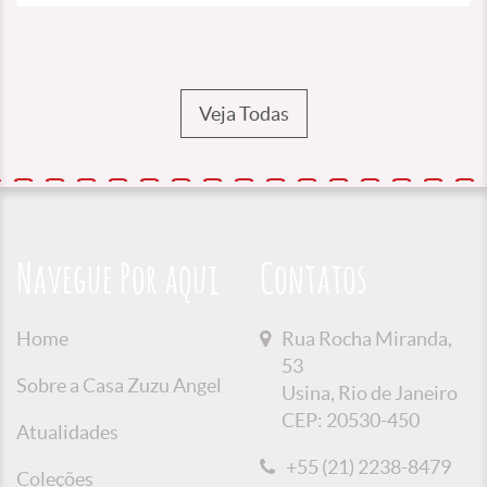
Veja Todas
Navegue Por aqui
Contatos
Home
Rua Rocha Miranda,
53
Sobre a Casa Zuzu Angel
Usina, Rio de Janeiro
CEP: 20530-450
Atualidades
+55 (21) 2238-8479
Coleções