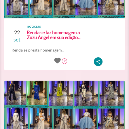
noticias
22
Renda se faz homenagem a
Zuzu Angel em sua edição...
set
Renda se presta homenagem...
9