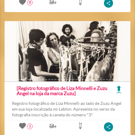
0
[Registro fotográfico de Liza Minnelli e Zuzu
Angel na loja da marca Zuzu]
Registro fotográfico de Liza Minnelli ao lado de Zuzu Angel
em sua loja localizada no Leblon. Apresenta no verso da
fotografia inscrição à caneta do número "3".
1