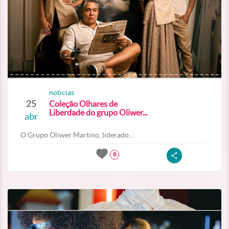
noticias
25
Coleção Olhares de
Liberdade do grupo Oliwer...
abr
O Grupo Oliwer Martino, liderado...
8