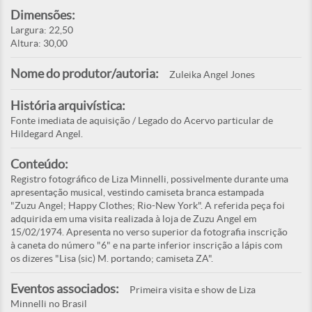
Dimensões:
Largura: 22,50
Altura: 30,00
Nome do produtor/autoria:
Zuleika Angel Jones
História arquivística:
Fonte imediata de aquisição / Legado do Acervo particular de
Hildegard Angel.
Conteúdo:
Registro fotográfico de Liza Minnelli, possivelmente durante uma
apresentação musical, vestindo camiseta branca estampada
"Zuzu Angel; Happy Clothes; Rio-New York". A referida peça foi
adquirida em uma visita realizada à loja de Zuzu Angel em
15/02/1974. Apresenta no verso superior da fotografia inscrição
à caneta do número "6" e na parte inferior inscrição a lápis com
os dizeres "Lisa (sic) M. portando; camiseta ZA".
Eventos associados:
Primeira visita e show de Liza
Minnelli no Brasil