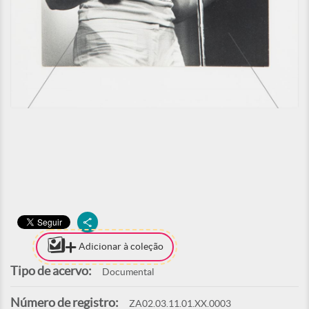
Adicionar à coleção
Tipo de acervo:
Documental
Número de registro:
ZA02.03.11.01.XX.0003