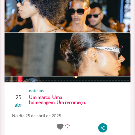
noticias
25
Um marco. Uma
homenagem. Um recomeço.
abr
No dia 25 de abril de 2025...
7