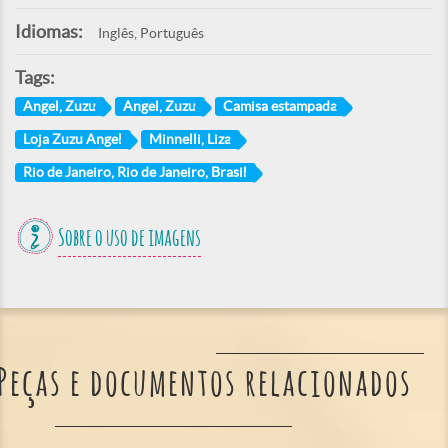
Idiomas:
Inglês, Português
Tags:
Angel, Zuzu
Angel, Zuzu
Camisa estampada
Loja Zuzu Angel
Minnelli, Liza
Rio de Janeiro, Rio de Janeiro, Brasil
Sobre o uso de imagens
Peças e documentos relacionados