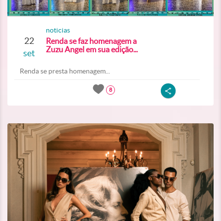
noticias
22
Renda se faz homenagem a
Zuzu Angel em sua edição...
set
Renda se presta homenagem...
8