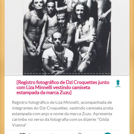
[Registro fotográfico de Dzi Croquettes junto
com Liza Minnelli vestindo camiseta
estampada da marca Zuzu]
Registro fotográfico de Liza Minnelli, acompanhada de
integrantes do Dzi Croquettes, vestindo camiseta preta
estampada com anjo e nome da marca Zuzu. Apresenta
carimbo no verso da fotografia com os dizeres "Gilda
Vianna".