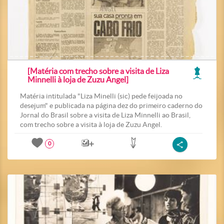
[Matéria com trecho sobre a visita de Liza
Minnelli à loja de Zuzu Angel]
Matéria intitulada "Liza Minelli (sic) pede feijoada no
desejum" e publicada na página dez do primeiro caderno do
Jornal do Brasil sobre a visita de Liza Minnelli ao Brasil,
com trecho sobre a visita à loja de Zuzu Angel.
0