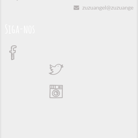
zuzuangel@zuzuangel.o
Siga-nos