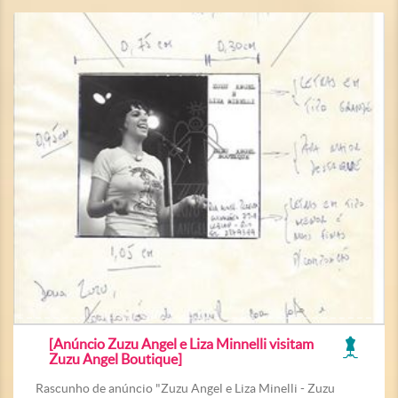
[Anúncio Zuzu Angel e Liza Minnelli visitam
Zuzu Angel Boutique]
Rascunho de anúncio "Zuzu Angel e Liza Minelli - Zuzu