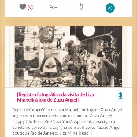
0
[Registro fotográfico da visita de Liza
Minnelli à loja de Zuzu Angel]
Registro fotográfico de Liza Minnelli na loja de Zuzu Angel
segurando uma camiseta com a estampa "Zuzu Angel;
Happy Clothers; Rio-New York". Apresenta inscrição à
caneta no verso da fotografia com os dizeres " Zuzu Angel
boutique Rio de Janeiro; Liza Minelli (sic)".