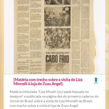
[Matéria com trecho sobre a visita de Liza
Minnelli à loja de Zuzu Angel]
Matéria intitulada "Liza Minelli (sic) pede feijoada no
desejum" e publicada na página dez do primeiro caderno do
Jornal do Brasil sobre a visita de Liza Minnelli ao Brasil,
com trecho sobre a visita à loja de Zuzu Angel.