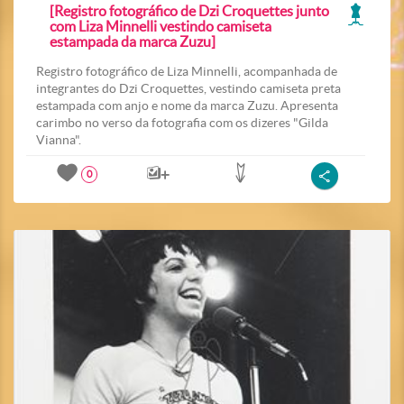
[Registro fotográfico de Dzi Croquettes junto
com Liza Minnelli vestindo camiseta
estampada da marca Zuzu]
Registro fotográfico de Liza Minnelli, acompanhada de
integrantes do Dzi Croquettes, vestindo camiseta preta
estampada com anjo e nome da marca Zuzu. Apresenta
carimbo no verso da fotografia com os dizeres "Gilda
Vianna".
0