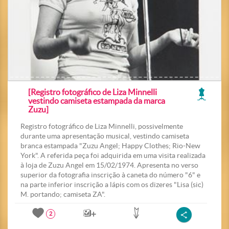
[Registro fotográfico de Liza Minnelli
vestindo camiseta estampada da marca
Zuzu]
Registro fotográfico de Liza Minnelli, possivelmente
durante uma apresentação musical, vestindo camiseta
branca estampada "Zuzu Angel; Happy Clothes; Rio-New
York". A referida peça foi adquirida em uma visita realizada
à loja de Zuzu Angel em 15/02/1974. Apresenta no verso
superior da fotografia inscrição à caneta do número "6" e
na parte inferior inscrição a lápis com os dizeres "Lisa (sic)
M. portando; camiseta ZA".
2