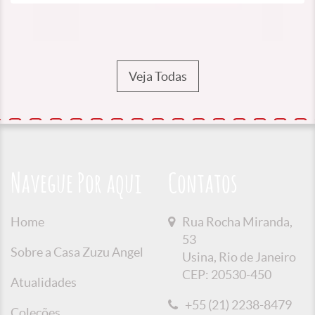
Veja Todas
Navegue Por aqui
Contatos
Home
Rua Rocha Miranda,
53
Sobre a Casa Zuzu Angel
Usina, Rio de Janeiro
CEP: 20530-450
Atualidades
+55 (21) 2238-8479
Coleções