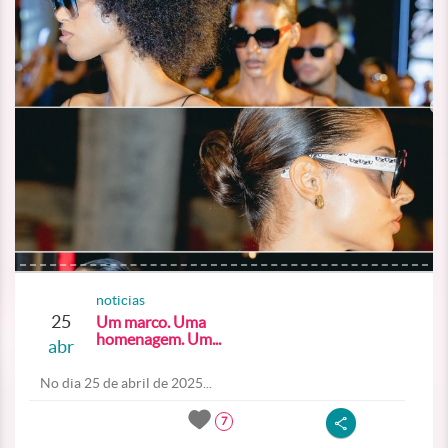
noticias
25
Um marco. Uma
homenagem. Um...
abr
No dia 25 de abril de 2025...
7