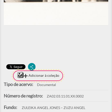
Adicionar à coleção
Tipo de acervo:
Documental
Número de registro:
ZA02.03.11.01.XX.0002
Fundo:
ZULEIKA ANGEL JONES – ZUZU ANGEL