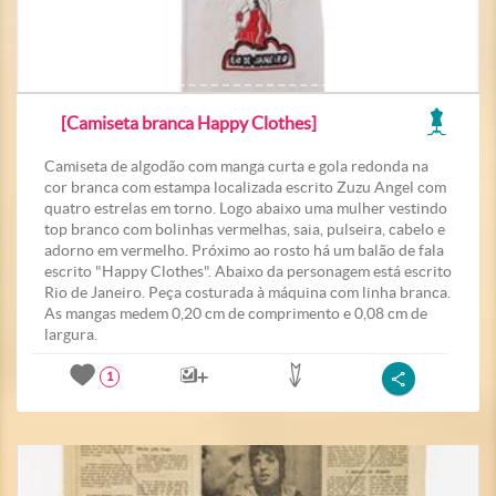
[Camiseta branca Happy Clothes]
Camiseta de algodão com manga curta e gola redonda na
cor branca com estampa localizada escrito Zuzu Angel com
quatro estrelas em torno. Logo abaixo uma mulher vestindo
top branco com bolinhas vermelhas, saia, pulseira, cabelo e
adorno em vermelho. Próximo ao rosto há um balão de fala
escrito "Happy Clothes". Abaixo da personagem está escrito
Rio de Janeiro. Peça costurada à máquina com linha branca.
As mangas medem 0,20 cm de comprimento e 0,08 cm de
largura.
1