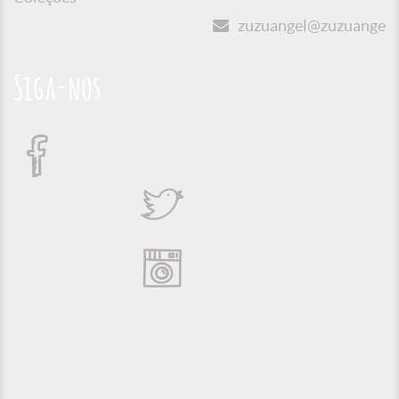
zuzuangel@zuzuangel.o
Siga-nos