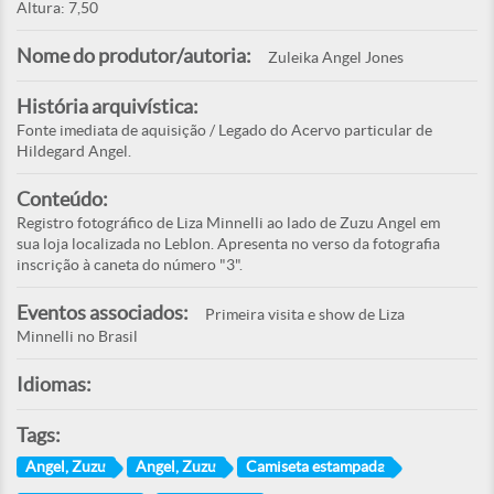
Altura: 7,50
Nome do produtor/autoria:
Zuleika Angel Jones
História arquivística:
Fonte imediata de aquisição / Legado do Acervo particular de
Hildegard Angel.
Conteúdo:
Registro fotográfico de Liza Minnelli ao lado de Zuzu Angel em
sua loja localizada no Leblon. Apresenta no verso da fotografia
inscrição à caneta do número "3".
Eventos associados:
Primeira visita e show de Liza
Minnelli no Brasil
Idiomas:
Tags:
Angel, Zuzu
Angel, Zuzu
Camiseta estampada