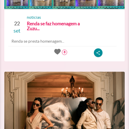
noticias
22
Renda se faz homenagem a
Zuzu...
set
Renda se presta homenagem...
8