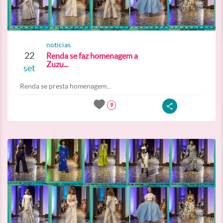
noticias
22
Renda se faz homenagem a
Zuzu...
set
Renda se presta homenagem...
9