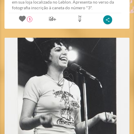
em sua loja localizada no Leblon. Apresenta no verso da
fotografia inscrição à caneta do número "3".
1