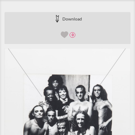
Download
0