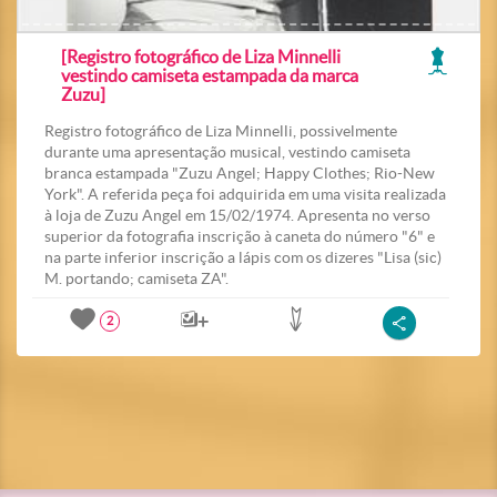
[Registro fotográfico de Liza Minnelli
vestindo camiseta estampada da marca
Zuzu]
Registro fotográfico de Liza Minnelli, possivelmente
durante uma apresentação musical, vestindo camiseta
branca estampada "Zuzu Angel; Happy Clothes; Rio-New
York". A referida peça foi adquirida em uma visita realizada
à loja de Zuzu Angel em 15/02/1974. Apresenta no verso
superior da fotografia inscrição à caneta do número "6" e
na parte inferior inscrição a lápis com os dizeres "Lisa (sic)
M. portando; camiseta ZA".
2