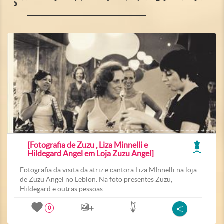
[Fotografia de Zuzu , Liza Minnelli e
Hildegard Angel em Loja Zuzu Angel]
Fotografia da visita da atriz e cantora Liza MInnelli na loja
de Zuzu Angel no Leblon. Na foto presentes Zuzu,
Hildegard e outras pessoas.
0