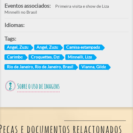
Eventos associados:
Primeira visita e show de Liza
Minnelli no Brasil
Idiomas:
Tags:
Angel, Zuzu
Angel, Zuzu
Camisa estampada
Carimbo
Croquettes, Dzi
Minnelli, Liza
Rio de Janeiro, Rio de Janeiro, Brasil
Vianna, Gilda
Sobre o uso de imagens
Peças e documentos relacionados