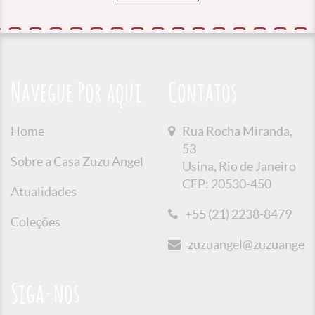
Navegue Por aqui
Contatos
Home
Rua Rocha Miranda,
53
Sobre a Casa Zuzu Angel
Usina, Rio de Janeiro
CEP: 20530-450
Atualidades
+55 (21) 2238-8479
Coleções
zuzuangel@zuzuangel.o
Siga-nos