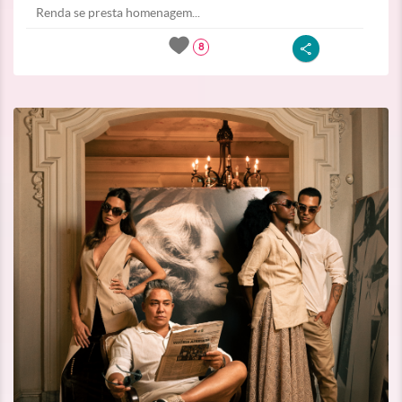
Renda se presta homenagem...
8