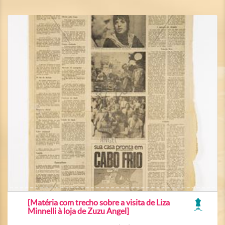
[Matéria com trecho sobre a visita de Liza
Minnelli à loja de Zuzu Angel]