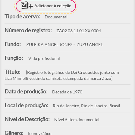
Adicionar à coleção
Tipo de acervo:
Documental
Número de registro:
ZA02.03.11.01.XX.0004
Fundo:
ZULEIKA ANGEL JONES – ZUZU ANGEL
Função:
Vida profissional
Título:
[Registro fotográfico de Dzi Croquettes junto com
Liza Minnelli vestindo camiseta estampada da marca Zuzu]
Data de produção:
Década de 1970
Local de produção:
Rio de Janeiro, Rio de Janeiro, Brasil
Nível de Descrição:
Nível 5 Item documental
Gênero:
Iconográfico