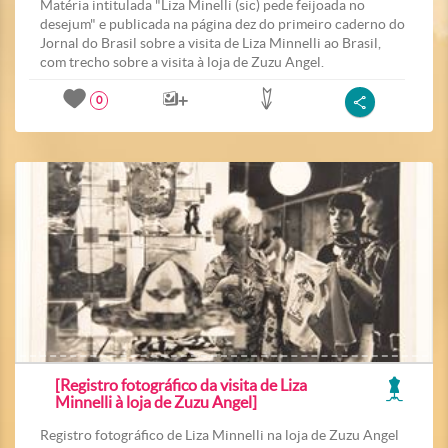
Matéria intitulada "Liza Minelli (sic) pede feijoada no
desejum" e publicada na página dez do primeiro caderno do
Jornal do Brasil sobre a visita de Liza Minnelli ao Brasil,
com trecho sobre a visita à loja de Zuzu Angel.
0
[Registro fotográfico da visita de Liza
Minnelli à loja de Zuzu Angel]
Registro fotográfico de Liza Minnelli na loja de Zuzu Angel