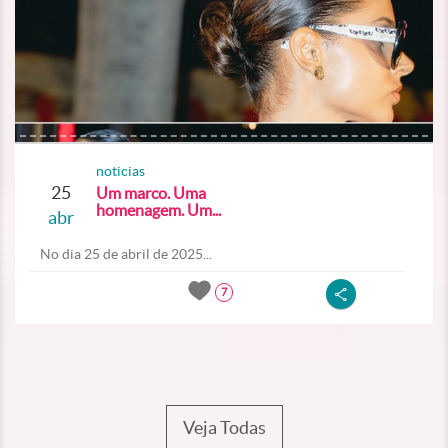
noticias
25
Um marco. Uma
homenagem. Um...
abr
No dia 25 de abril de 2025...
7
Veja Todas