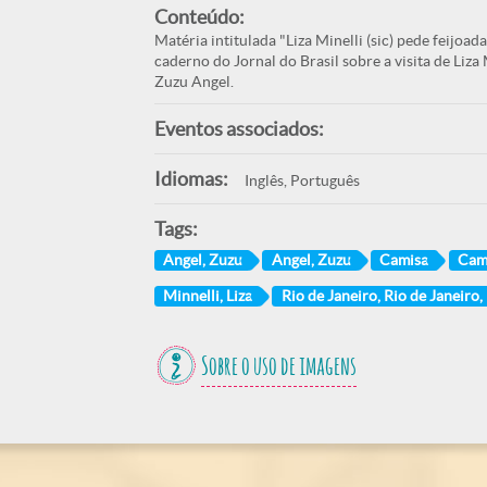
Conteúdo:
Matéria intitulada "Liza Minelli (sic) pede feijoa
caderno do Jornal do Brasil sobre a visita de Liza 
Zuzu Angel.
Eventos associados:
Idiomas:
Inglês, Português
Tags:
Angel, Zuzu
Angel, Zuzu
Camisa
Cam
Minnelli, Liza
Rio de Janeiro, Rio de Janeiro, 
Sobre o uso de imagens