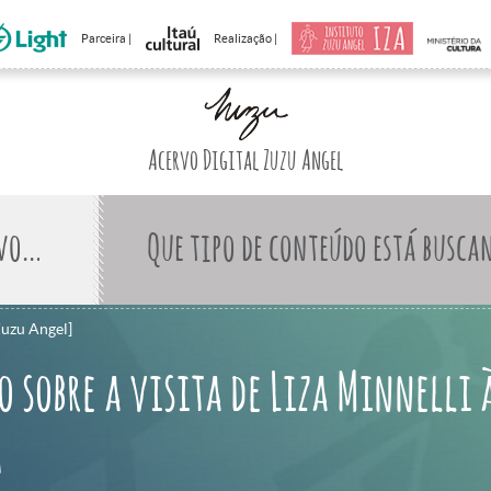
Parceira |
Realização |
Acervo Digital Zuzu Angel
Que tipo de conteúdo está busca
Zuzu Angel]
 sobre a visita de Liza Minnelli 
]