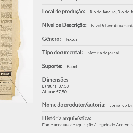
Local de produção:
Rio de Janeiro, Rio de J
Nível de Descrição:
Nível 5 Item document
Gênero:
Textual
Tipo documental:
Matéria de jornal
Suporte:
Papel
Dimensões:
Largura: 37,50
Altura: 57,50
Nome do produtor/autoria:
Jornal do Br
História arquivística:
Fonte imediata de aquisição / Legado do Acervo p