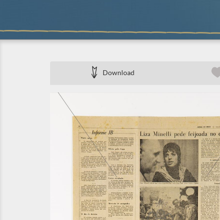
Download