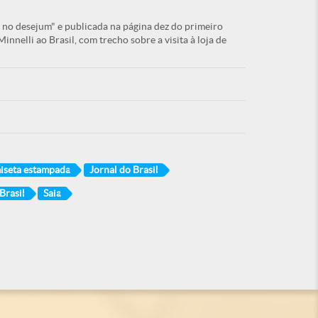
da no desejum" e publicada na página dez do primeiro
Minnelli ao Brasil, com trecho sobre a visita à loja de
iseta estampada
Jornal do Brasil
Brasil
Saia