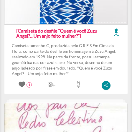
[Camiseta do desfile "Quem é você Zuzu
Angel?... Um anjo feito mulher?"]
Camiseta tamanho G, produzida pela G.R.E.S Em Cima da
Hora, como parte do desfile em homenagem à Zuzu Angel,
realizado em 1998. Na parte da frente, possui estampa
geométrica nas cor azul claro. No verso, desenho de um
anjo ladeado por frase em dourado: "Quem é você Zuzu
Angel?... Um anjo feito mulher?".
1