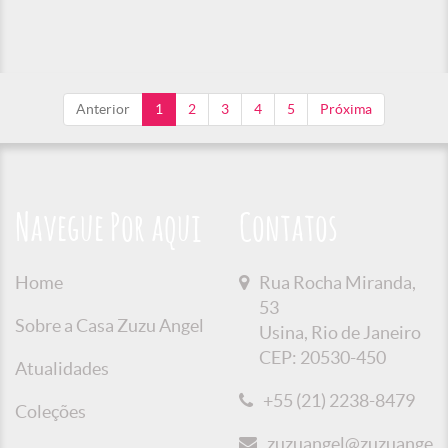
Anterior
1
2
3
4
5
Próxima
Navegue Por aqui
Contatos
Home
Rua Rocha Miranda,
53
Sobre a Casa Zuzu Angel
Usina, Rio de Janeiro
CEP: 20530-450
Atualidades
+55 (21) 2238-8479
Coleções
zuzuangel@zuzuangel.o