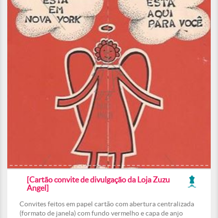
[Cartão convite de divulgação da Loja Zuzu
Angel]
Convites feitos em papel cartão com abertura centralizada
(formato de janela) com fundo vermelho e capa de anjo