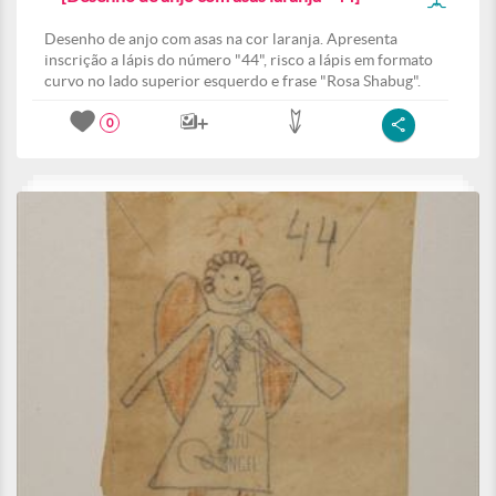
Desenho de anjo com asas na cor laranja. Apresenta
inscrição a lápis do número "44", risco a lápis em formato
curvo no lado superior esquerdo e frase "Rosa Shabug".
0