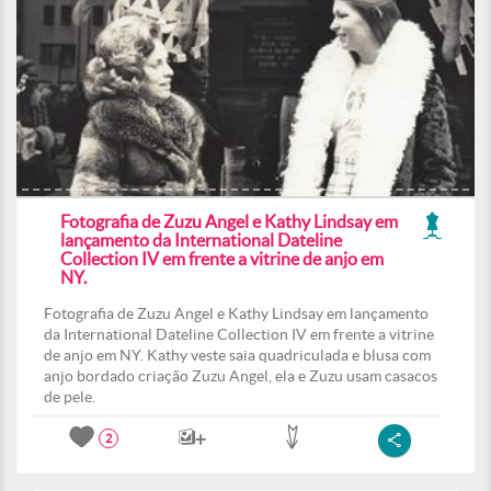
Fotografia de Zuzu Angel e Kathy Lindsay em
lançamento da International Dateline
Collection IV em frente a vitrine de anjo em
NY.
Fotografia de Zuzu Angel e Kathy Lindsay em lançamento
da International Dateline Collection IV em frente a vitrine
de anjo em NY. Kathy veste saia quadriculada e blusa com
anjo bordado criação Zuzu Angel, ela e Zuzu usam casacos
de pele.
2