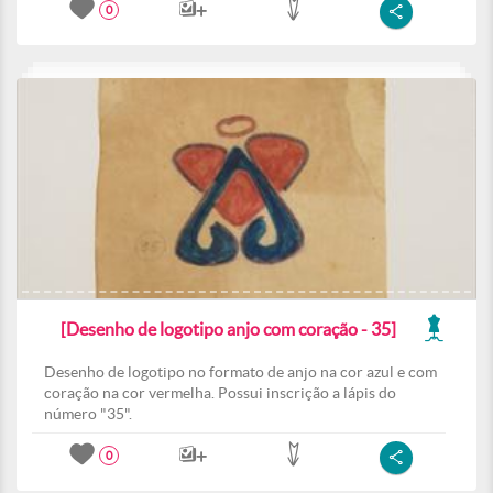
0
[Desenho de logotipo anjo com coração - 35]
Desenho de logotipo no formato de anjo na cor azul e com
coração na cor vermelha. Possui inscrição a lápis do
número "35".
0