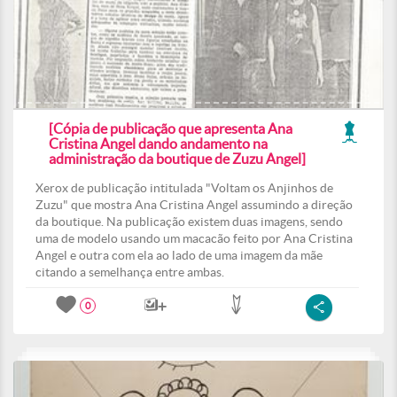
[Cópia de publicação que apresenta Ana
Cristina Angel dando andamento na
administração da boutique de Zuzu Angel]
Xerox de publicação intitulada "Voltam os Anjinhos de
Zuzu" que mostra Ana Cristina Angel assumindo a direção
da boutique. Na publicação existem duas imagens, sendo
uma de modelo usando um macacão feito por Ana Cristina
Angel e outra com ela ao lado de uma imagem da mãe
citando a semelhança entre ambas.
0