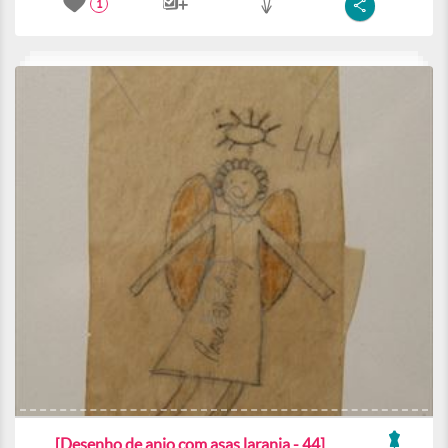
1
[Desenho de anjo com asas laranja - 44]