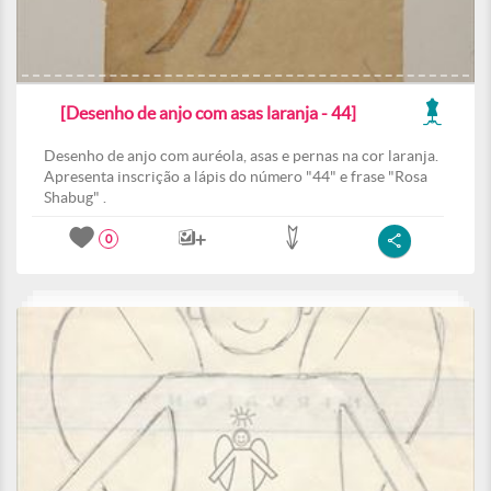
[Desenho de anjo com asas laranja - 44]
Desenho de anjo com auréola, asas e pernas na cor laranja.
Apresenta inscrição a lápis do número "44" e frase "Rosa
Shabug" .
0