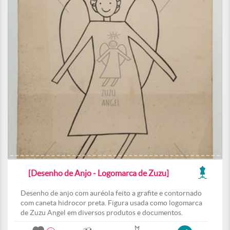
[Desenho de Anjo - Logomarca de Zuzu]
Desenho de anjo com auréola feito a grafite e contornado
com caneta hidrocor preta. Figura usada como logomarca
de Zuzu Angel em diversos produtos e documentos.