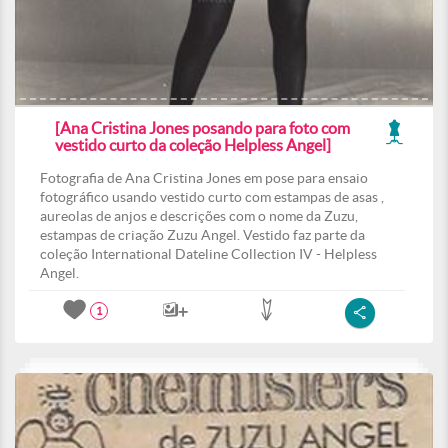
[Ana Cristina Jones posando para foto com
vestido curto da coleção Helpless Angel]
Fotografia de Ana Cristina Jones em pose para ensaio
fotográfico usando vestido curto com estampas de asas ,
aureolas de anjos e descrições com o nome da Zuzu,
estampas de criação Zuzu Angel. Vestido faz parte da
coleção International Dateline Collection IV - Helpless
Angel.
1