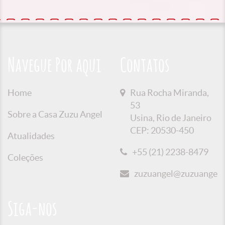
Navegue Por aqui
Contatos
Home
Rua Rocha Miranda,
53
Sobre a Casa Zuzu Angel
Usina, Rio de Janeiro
CEP: 20530-450
Atualidades
+55 (21) 2238-8479
Coleções
zuzuangel@zuzuangel.o
Siga-nos