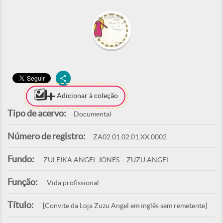
Adicionar à coleção
Tipo de acervo:
Documental
Número de registro:
ZA02.01.02.01.XX.0002
Fundo:
ZULEIKA ANGEL JONES – ZUZU ANGEL
Função:
Vida profissional
Título:
[Convite da Loja Zuzu Angel em inglês sem remetente]