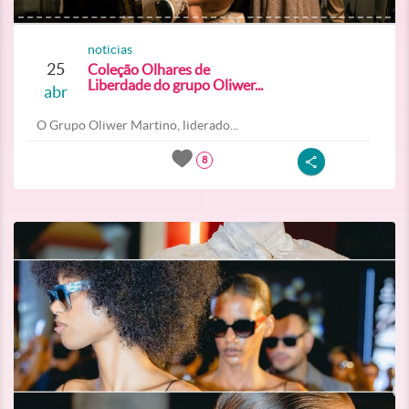
noticias
25
Coleção Olhares de
Liberdade do grupo Oliwer...
abr
O Grupo Oliwer Martino, liderado...
8