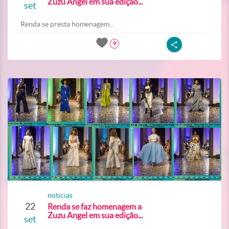
Zuzu Angel em sua edição...
set
Renda se presta homenagem...
9
noticias
22
Renda se faz homenagem a
Zuzu Angel em sua edição...
set