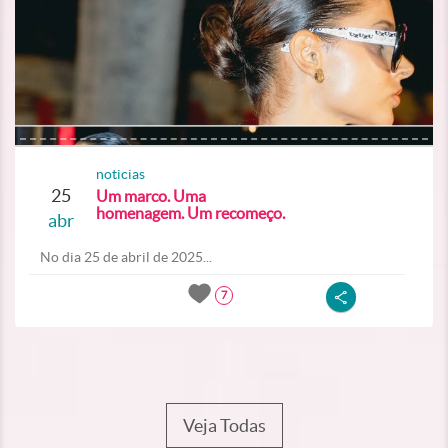
noticias
25
Um marco. Uma
homenagem. Um recomeço.
abr
No dia 25 de abril de 2025...
7
Veja Todas