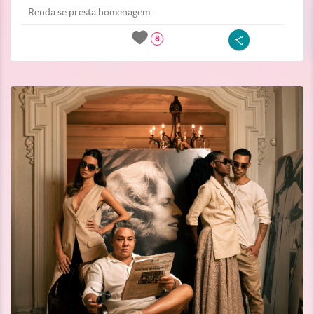
Renda se presta homenagem...
8