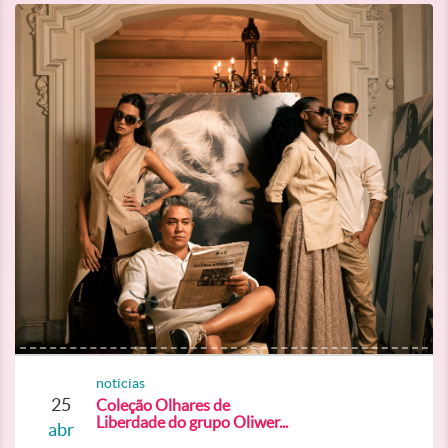
noticias
25
Coleção Olhares de
Liberdade do grupo Oliwer...
abr