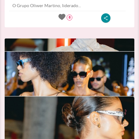
O Grupo Oliwer Martino, liderado...
8