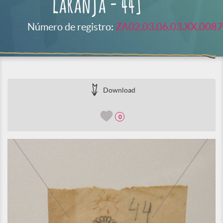
laranja - 44]
Número de registro:
ZA02.03.06.03.XX.0087
Download
0