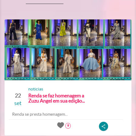
noticias
22
Renda se faz homenagem a
Zuzu Angel em sua edição...
set
Renda se presta homenagem...
9