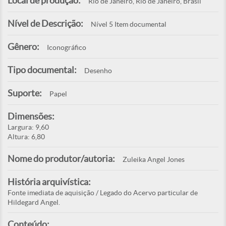
Local de produção:
Rio de Janeiro, Rio de Janeiro, Brasil
Nível de Descrição:
Nível 5 Item documental
Gênero:
Iconográfico
Tipo documental:
Desenho
Suporte:
Papel
Dimensões:
Largura: 9,60
Altura: 6,80
Nome do produtor/autoria:
Zuleika Angel Jones
História arquivística:
Fonte imediata de aquisição / Legado do Acervo particular de
Hildegard Angel.
Conteúdo: