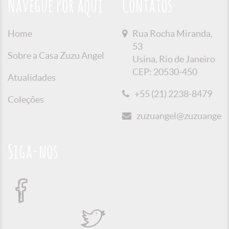
Navegue Por aqui
Contatos
Home
Rua Rocha Miranda,
53
Sobre a Casa Zuzu Angel
Usina, Rio de Janeiro
CEP: 20530-450
Atualidades
+55 (21) 2238-8479
Coleções
zuzuangel@zuzuangel.o
Siga-nos