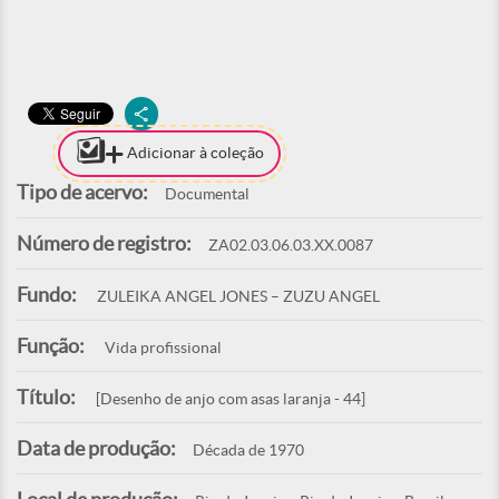
Adicionar à coleção
Tipo de acervo:
Documental
Número de registro:
ZA02.03.06.03.XX.0087
Fundo:
ZULEIKA ANGEL JONES – ZUZU ANGEL
Função:
Vida profissional
Título:
[Desenho de anjo com asas laranja - 44]
Data de produção:
Década de 1970