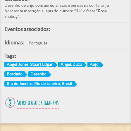
Desenho de anjo com auréola, asas e pernas na cor laranja.
Apresenta inscrição a lápis do número "44" e frase "Rosa
Shabug" .
Eventos associados:
Idiomas:
Português
Tags:
Angel Jones, Stuart Edgar
Angel, Zuzu
Anjo
Bordado
Desenho
Rio de Janeiro, Rio de Janeiro, Brasil
Sobre o uso de imagens