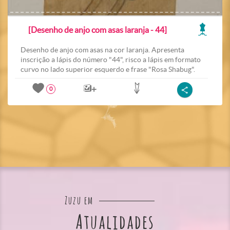
[Desenho de anjo com asas laranja - 44]
Desenho de anjo com asas na cor laranja. Apresenta
inscrição a lápis do número "44", risco a lápis em formato
curvo no lado superior esquerdo e frase "Rosa Shabug".
0
Zuzu em
Atualidades