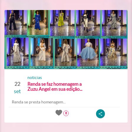
noticias
22
Renda se faz homenagem a
Zuzu Angel em sua edição...
set
Renda se presta homenagem...
8