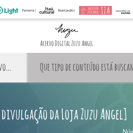
Parceira |
Realização |
Acervo Digital Zuzu Angel
Que tipo de conteúdo está busca
 divulgação da Loja Zuzu Angel]
Núm