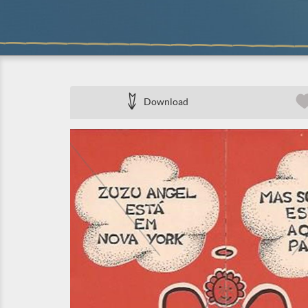
Download