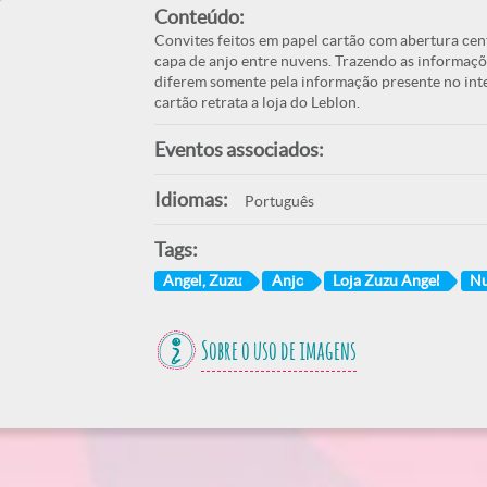
Conteúdo:
Convites feitos em papel cartão com abertura cen
capa de anjo entre nuvens. Trazendo as informaçõ
diferem somente pela informação presente no inte
cartão retrata a loja do Leblon.
Eventos associados:
Idiomas:
Português
Tags:
Angel, Zuzu
Anjo
Loja Zuzu Angel
N
Sobre o uso de imagens