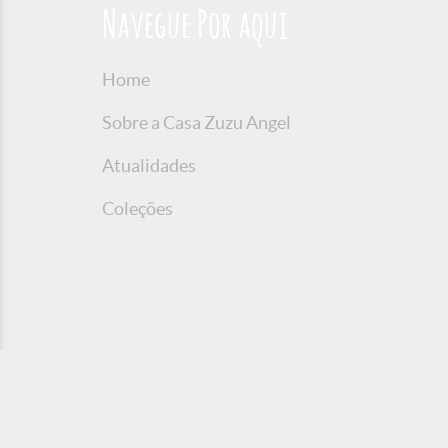
Navegue Por aqui
Home
Sobre a Casa Zuzu Angel
Atualidades
Coleções
© 2016 Copyright Zuzu Angel
Política de