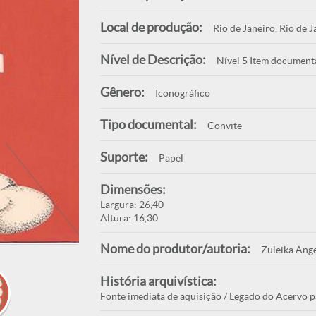
Local de produção:
Rio de Janeiro, Rio de J
Nível de Descrição:
Nível 5 Item document
Gênero:
Iconográfico
Tipo documental:
Convite
Suporte:
Papel
Dimensões:
Largura: 26,40
Altura: 16,30
Nome do produtor/autoria:
Zuleika Ange
História arquivística:
Fonte imediata de aquisição / Legado do Acervo p