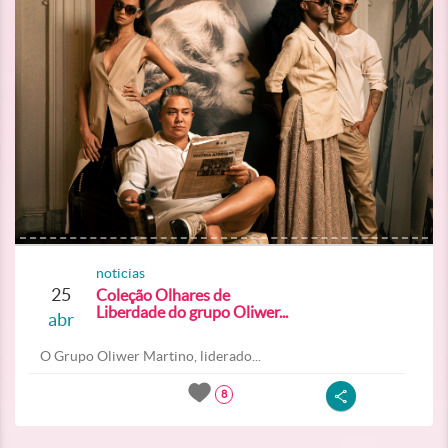
noticias
25
Coleção Olhares de
Liberdade do grupo Oliwer...
abr
O Grupo Oliwer Martino, liderado...
8