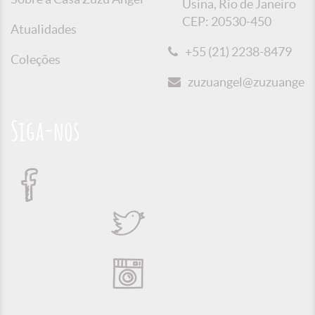
Usina, Rio de Janeiro
CEP: 20530-450
Atualidades
+55 (21) 2238-8479
Coleções
zuzuangel@zuzuangel.o
Siga-nos