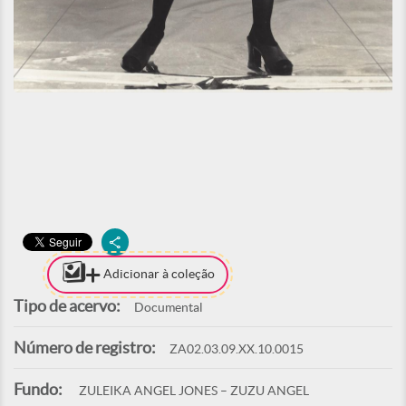
Adicionar à coleção
Tipo de acervo:
Documental
Número de registro:
ZA02.03.09.XX.10.0015
Fundo:
ZULEIKA ANGEL JONES – ZUZU ANGEL