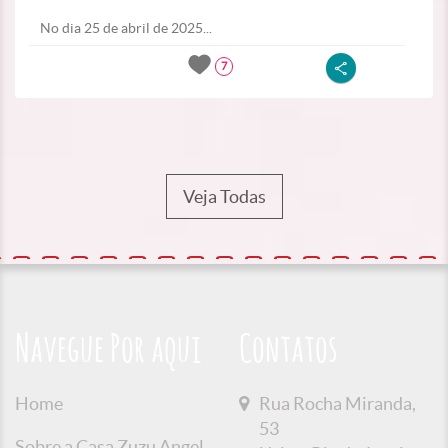
No dia 25 de abril de 2025...
7
Veja Todas
Navegue Por aqui
Contatos
Home
Rua Rocha Miranda,
53
Sobre a Casa Zuzu Angel