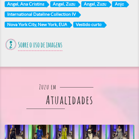
Angel, Ana Cristina
Angel, Zuzu
Angel, Zuzu
Anjo
International Dateline Collection IV
Nova York City, New York, EUA
Vestido curto
Sobre o uso de imagens
Zuzu em
Atualidades