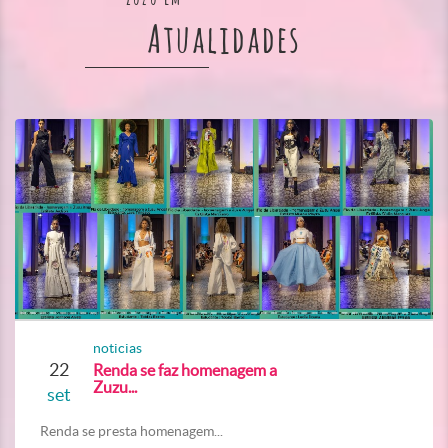
Atualidades
noticias
22
Renda se faz homenagem a
Zuzu...
set
Renda se presta homenagem...