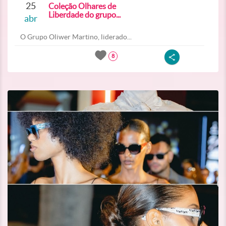
25
Coleção Olhares de
Liberdade do grupo...
abr
O Grupo Oliwer Martino, liderado...
8