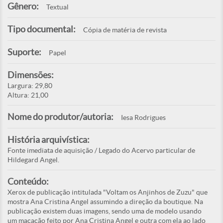
Gênero:
Textual
Tipo documental:
Cópia de matéria de revista
Suporte:
Papel
Dimensões:
Largura: 29,80
Altura: 21,00
Nome do produtor/autoria:
Iesa Rodrigues
História arquivística:
Fonte imediata de aquisição / Legado do Acervo particular de
Hildegard Angel.
Conteúdo:
Xerox de publicação intitulada "Voltam os Anjinhos de Zuzu" que
mostra Ana Cristina Angel assumindo a direção da boutique. Na
publicação existem duas imagens, sendo uma de modelo usando
um macacão feito por Ana Cristina Angel e outra com ela ao lado