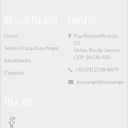
Navegue Por aqui
Contatos
Home
Rua Rocha Miranda,
53
Sobre a Casa Zuzu Angel
Usina, Rio de Janeiro
CEP: 20530-450
Atualidades
+55 (21) 2238-8479
Coleções
zuzuangel@zuzuangel.o
Siga-nos