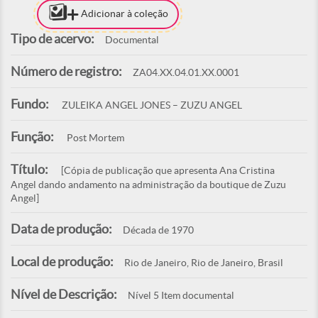
Adicionar à coleção
Tipo de acervo:
Documental
Número de registro:
ZA04.XX.04.01.XX.0001
Fundo:
ZULEIKA ANGEL JONES – ZUZU ANGEL
Função:
Post Mortem
Título:
[Cópia de publicação que apresenta Ana Cristina
Angel dando andamento na administração da boutique de Zuzu
Angel]
Data de produção:
Década de 1970
Local de produção:
Rio de Janeiro, Rio de Janeiro, Brasil
Nível de Descrição:
Nível 5 Item documental