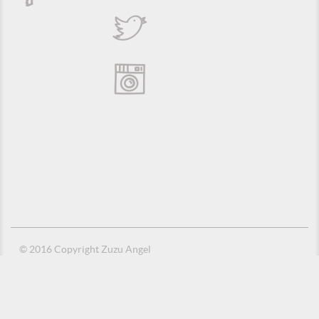
© 2016 Copyright Zuzu Angel
Política de Privacidade
Créditos
Suporte e Hospedagem: MSC Solucões em TI