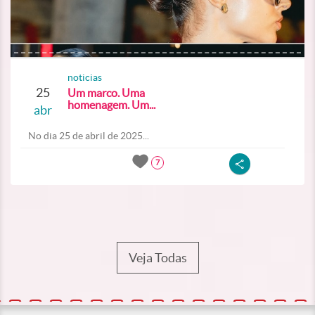
noticias
25
Um marco. Uma
homenagem. Um...
abr
No dia 25 de abril de 2025...
7
Veja Todas