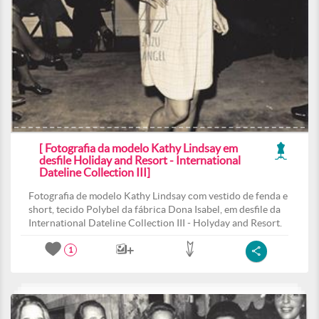
[ Fotografia da modelo Kathy Lindsay em
desfile Holiday and Resort - International
Dateline Collection III]
Fotografia de modelo Kathy Lindsay com vestido de fenda e
short, tecido Polybel da fábrica Dona Isabel, em desfile da
International Dateline Collection III - Holyday and Resort.
1