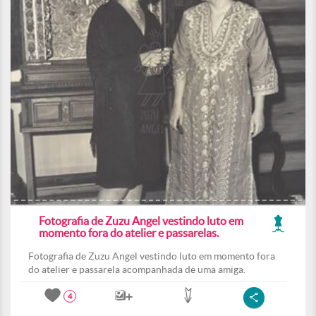
Fotografia de Zuzu Angel vestindo luto em
momento fora do atelier e passarelas.
Fotografia de Zuzu Angel vestindo luto em momento fora
do atelier e passarela acompanhada de uma amiga.
4