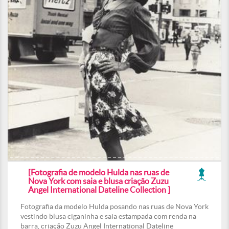
[Fotografia de modelo Hulda nas ruas de
Nova York com saia e blusa criação Zuzu
Angel International Dateline Collection ]
Fotografia da modelo Hulda posando nas ruas de Nova York
vestindo blusa ciganinha e saia estampada com renda na
barra, criação Zuzu Angel International Dateline