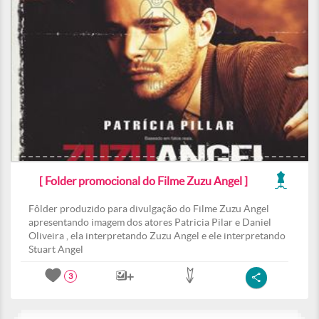
[ Folder promocional do Filme Zuzu Angel ]
Fôlder produzido para divulgação do Filme Zuzu Angel
apresentando imagem dos atores Patricia Pilar e Daniel
Oliveira , ela interpretando Zuzu Angel e ele interpretando
Stuart Angel
3