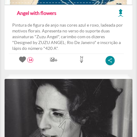
Angel with flowers
Pintura de figura de anjo nas cores azul e roxo, ladeada por
motivos florais. Apresenta no verso do suporte duas
assinaturas "Zuzu Angel", carimbo com os dizeres
"Designed by ZUZU ANGEL; Rio De Janeiro" e inscrição a
lápis do número "420 A".
14