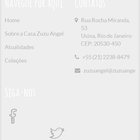
Navegue Por aqui
Contatos
Home
Rua Rocha Miranda,
53
Sobre a Casa Zuzu Angel
Usina, Rio de Janeiro
CEP: 20530-450
Atualidades
+55 (21) 2238-8479
Coleções
zuzuangel@zuzuangel.o
Siga-nos