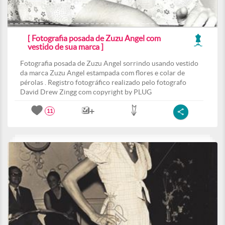
[ Fotografia posada de Zuzu Angel com
vestido de sua marca ]
Fotografia posada de Zuzu Angel sorrindo usando vestido
da marca Zuzu Angel estampada com flores e colar de
pérolas . Registro fotográfico realizado pelo fotografo
David Drew Zingg com copyright by PLUG
11