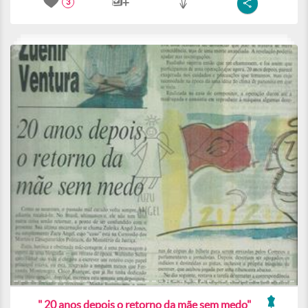
3
" 20 anos depois o retorno da mãe sem medo"