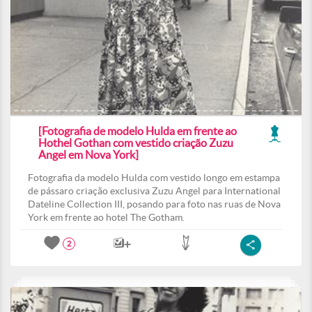
[Fotografia de modelo Hulda em frente ao
Hothel Gothan com vestido criação Zuzu
Angel em Nova York]
Fotografia da modelo Hulda com vestido longo em estampa
de pássaro criação exclusiva Zuzu Angel para International
Dateline Collection III, posando para foto nas ruas de Nova
York em frente ao hotel The Gotham.
2