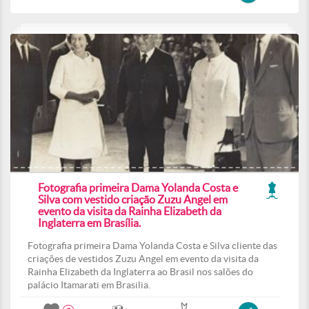
Fotografia primeira Dama Yolanda Costa e
Silva com vestido criação Zuzu Angel em
evento da visita da Rainha Elizabeth da
Inglaterra em Brasília.
Fotografia primeira Dama Yolanda Costa e Silva cliente das
criações de vestidos Zuzu Angel em evento da visita da
Rainha Elizabeth da Inglaterra ao Brasil nos salões do
palácio Itamarati em Brasilia.