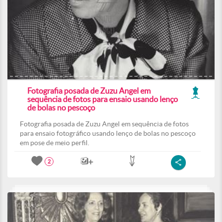
Fotografia posada de Zuzu Angel em
sequência de fotos para ensaio usando lenço
de bolas no pescoço
Fotografia posada de Zuzu Angel em sequência de fotos
para ensaio fotográfico usando lenço de bolas no pescoço
em pose de meio perfil.
2