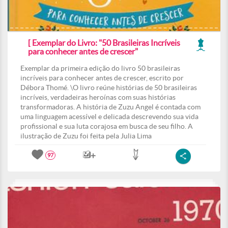
[ Exemplar do Livro: "50 Brasileiras Incríveis
para conhecer antes de crescer"
Exemplar da primeira edição do livro 50 brasileiras
incríveis para conhecer antes de crescer, escrito por
Débora Thomé. \O livro reúne histórias de 50 brasileiras
incríveis, verdadeiras heroínas com suas histórias
transformadoras. A história de Zuzu Angel é contada com
uma linguagem acessível e delicada descrevendo sua vida
profissional e sua luta corajosa em busca de seu filho. A
ilustração de Zuzu foi feita pela Julia Lima
97