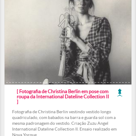
[ Fotografia de Christina Berlin em pose com
roupa da International Dateline Collection II
]
Fotografia de Christina Berlin vestindo vestido longo
quadriculado, com babados na barra e guarda sol com a
mesma padronagem do vestido. Criação Zuzu Angel
International Dateline Collection II. Ensaio realizado em
Nova Yorque.