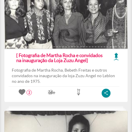
[ Fotografia de Martha Rocha e convidados
na inauguração da Loja Zuzu Angel]
Fotografia de Martha Rocha, Bebeth Freitas e outros
convidados na inauguração da loja Zuzu Angel no Leblon
no ano de 1975.
2