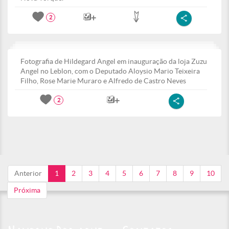
2
Fotografia de Hildegard Angel em inauguração da loja Zuzu
Angel no Leblon, com o Deputado Aloysio Mario Teixeira
Filho, Rose Marie Muraro e Alfredo de Castro Neves
2
Anterior
1
2
3
4
5
6
7
8
9
10
Próxima