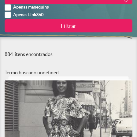
Apenas manequins
Apenas Link360
884
itens encontrados
Termo buscado
undefined