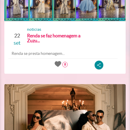
noticias
22
Renda se faz homenagem a
Zuzu...
set
Renda se presta homenagem...
8