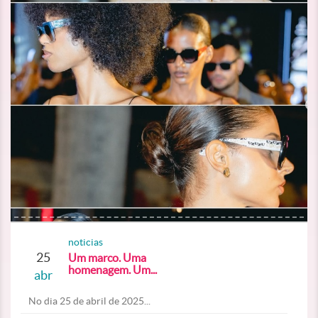
noticias
25
Um marco. Uma
homenagem. Um...
abr
No dia 25 de abril de 2025...