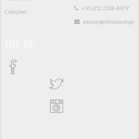
+55 (21) 2238-8479
Coleções
zuzuangel@zuzuangel.o
Siga-nos