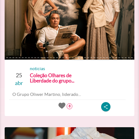
noticias
25
Coleção Olhares de
Liberdade do grupo...
abr
O Grupo Oliwer Martino, liderado...
8