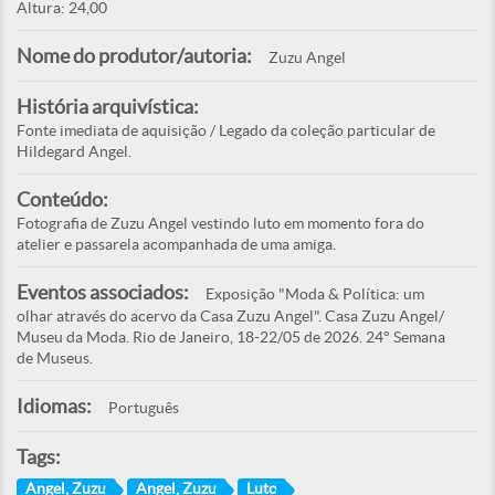
Altura: 24,00
Nome do produtor/autoria:
Zuzu Angel
História arquivística:
Fonte imediata de aquisição / Legado da coleção particular de
Hildegard Angel.
Conteúdo:
Fotografia de Zuzu Angel vestindo luto em momento fora do
atelier e passarela acompanhada de uma amiga.
Eventos associados:
Exposição "Moda & Política: um
olhar através do acervo da Casa Zuzu Angel". Casa Zuzu Angel/
Museu da Moda. Rio de Janeiro, 18-22/05 de 2026. 24° Semana
de Museus.
Idiomas:
Português
Tags:
Angel, Zuzu
Angel, Zuzu
Luto