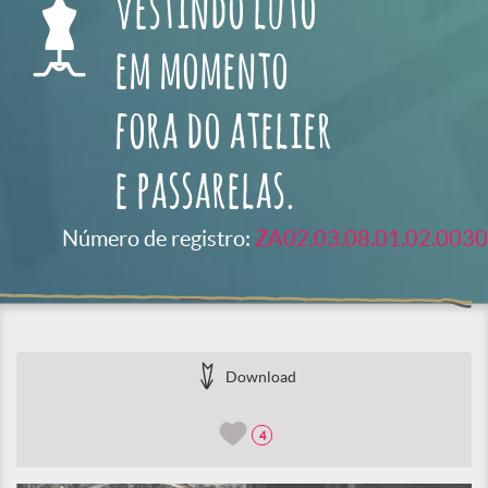
vestindo luto
em momento
fora do atelier
e passarelas.
Número de registro:
ZA02.03.08.01.02.0030
Download
4