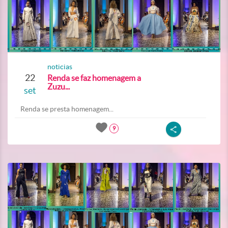
noticias
22
Renda se faz homenagem a
Zuzu...
set
Renda se presta homenagem...
9