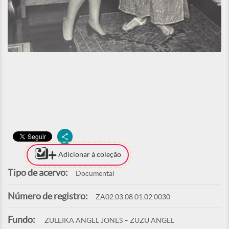
Adicionar à coleção
Tipo de acervo:
Documental
Número de registro:
ZA02.03.08.01.02.0030
Fundo:
ZULEIKA ANGEL JONES – ZUZU ANGEL