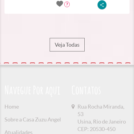
7
Veja Todas
Navegue Por aqui
Contatos
Home
Rua Rocha Miranda,
53
Sobre a Casa Zuzu Angel
Usina, Rio de Janeiro
CEP: 20530-450
Atualidades