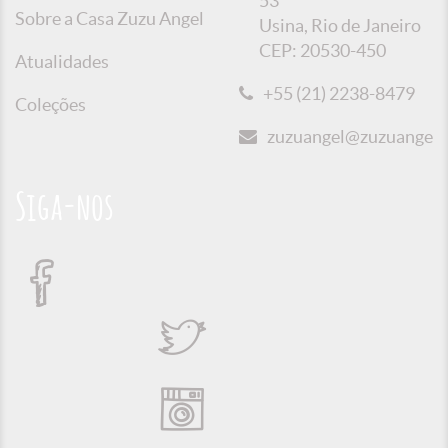
53
Sobre a Casa Zuzu Angel
Usina, Rio de Janeiro
CEP: 20530-450
Atualidades
+55 (21) 2238-8479
Coleções
zuzuangel@zuzuangel.o
Siga-nos