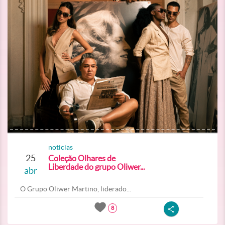
noticias
25
Coleção Olhares de
Liberdade do grupo Oliwer...
abr
O Grupo Oliwer Martino, liderado...
8