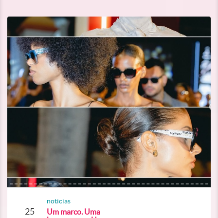
noticias
25
Um marco. Uma