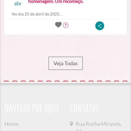
homenagem. Um recomeço.
abr
No dia 25 de abril de 2025...
7
Veja Todas
Navegue Por aqui
Contatos
Home
Rua Rocha Miranda,