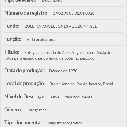
Documental
Número de registro:
ZA02.03.08.01.01.0026
Fundo:
ZULEIKA ANGEL JONES – ZUZU ANGEL
Função:
Vida profissional
Título:
Fotografia posada de Zuzu Angel em sequência de
fotos para ensaio usando lenço de bolas no pescoço
Data de produção:
Década de 1970
Local de produção:
Rio de Janeiro, Rio de Janeiro, Brasil
Nível de Descrição:
Nível 5 Item documental
Gênero:
Fotográfico
Tipo documental:
Registro fotográfico