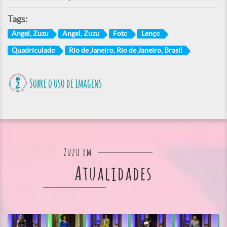
Tags:
Angel, Zuzu
Angel, Zuzu
Foto
Lenço
Quadriculado
Rio de Janeiro, Rio de Janeiro, Brasil
Sobre o uso de imagens
Zuzu em
Atualidades