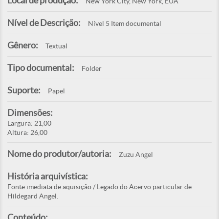
Local de produção:
New York City, New York, EUA
Nível de Descrição:
Nível 5 Item documental
Gênero:
Textual
Tipo documental:
Folder
Suporte:
Papel
Dimensões:
Largura: 21,00
Altura: 26,00
Nome do produtor/autoria:
Zuzu Angel
História arquivística:
Fonte imediata de aquisição / Legado do Acervo particular de
Hildegard Angel.
Conteúdo: