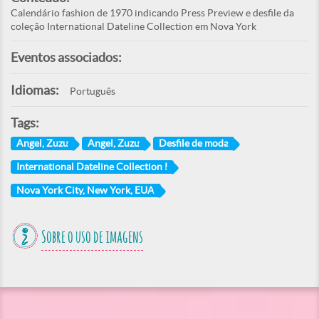
Calendário fashion de 1970 indicando Press Preview e desfile da
coleção International Dateline Collection em Nova York
Eventos associados:
Idiomas:
Português
Tags:
Angel, Zuzu
Angel, Zuzu
Desfile de moda
International Dateline Collection I
Nova York City, New York, EUA
Sobre o uso de imagens