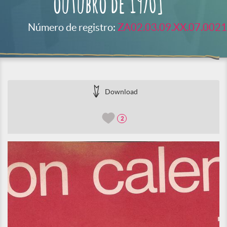
outubro de 1970]
Número de registro:
ZA02.03.09.XX.07.0021
Download
2