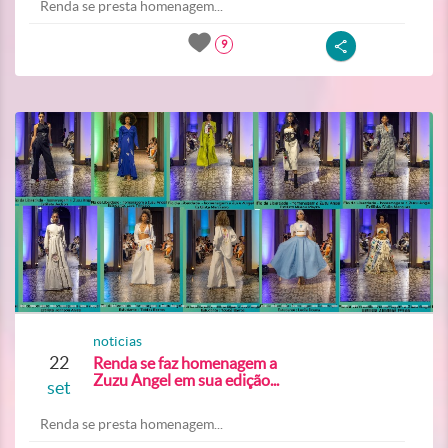
Renda se presta homenagem...
9
noticias
22
Renda se faz homenagem a
Zuzu Angel em sua edição...
set
Renda se presta homenagem...