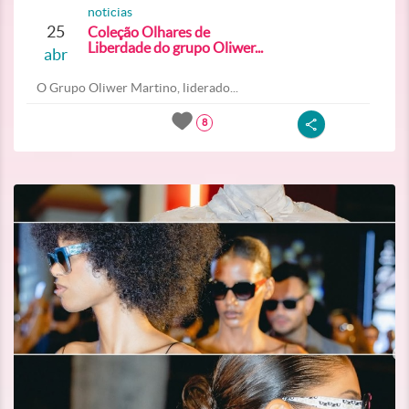
noticias
25
Coleção Olhares de
Liberdade do grupo Oliwer...
abr
O Grupo Oliwer Martino, liderado...
8