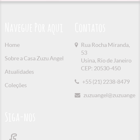
Navegue Por aqui
Contatos
Home
Rua Rocha Miranda,
53
Sobre a Casa Zuzu Angel
Usina, Rio de Janeiro
CEP: 20530-450
Atualidades
+55 (21) 2238-8479
Coleções
zuzuangel@zuzuangel.o
Siga-nos