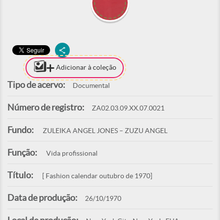
Adicionar à coleção
Tipo de acervo:
Documental
Número de registro:
ZA02.03.09.XX.07.0021
Fundo:
ZULEIKA ANGEL JONES – ZUZU ANGEL
Função:
Vida profissional
Título:
[ Fashion calendar outubro de 1970]
Data de produção:
26/10/1970