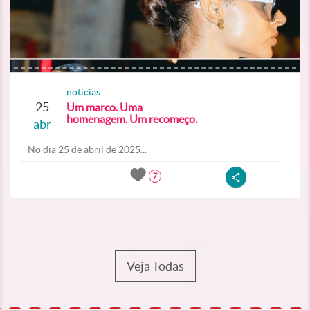
noticias
25
Um marco. Uma
homenagem. Um recomeço.
abr
No dia 25 de abril de 2025...
7
Veja Todas