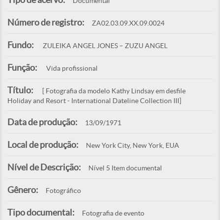
Documental
Número de registro:
ZA02.03.09.XX.09.0024
Fundo:
ZULEIKA ANGEL JONES – ZUZU ANGEL
Função:
Vida profissional
Título:
[ Fotografia da modelo Kathy Lindsay em desfile
Holiday and Resort - International Dateline Collection III]
Data de produção:
13/09/1971
Local de produção:
New York City, New York, EUA
Nível de Descrição:
Nível 5 Item documental
Gênero:
Fotográfico
Tipo documental:
Fotografia de evento