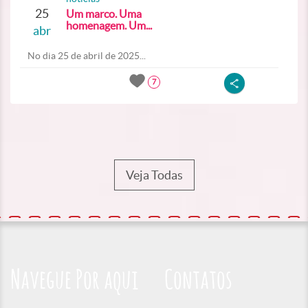
25
Um marco. Uma
homenagem. Um...
abr
No dia 25 de abril de 2025...
7
Veja Todas
Navegue Por aqui
Contatos