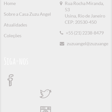
Home
Rua Rocha Miranda,
53
Sobre a Casa Zuzu Angel
Usina, Rio de Janeiro
CEP: 20530-450
Atualidades
+55 (21) 2238-8479
Coleções
zuzuangel@zuzuangel.o
Siga-nos