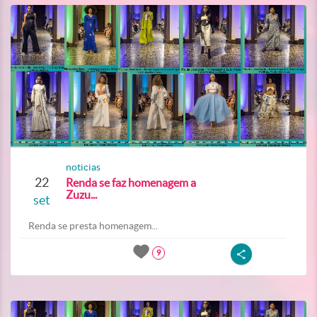
noticias
22
Renda se faz homenagem a
Zuzu...
set
Renda se presta homenagem...
9