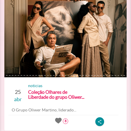
noticias
25
Coleção Olhares de
Liberdade do grupo Oliwer...
abr
O Grupo Oliwer Martino, liderado...
8