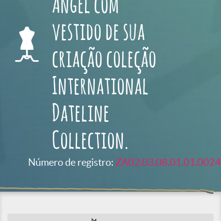
Angel com
vestido de sua
criação coleção
International
Dateline
Collection.
Número de registro:
ZA02.03.08.01.01.0024