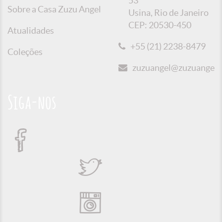
53
Sobre a Casa Zuzu Angel
Usina, Rio de Janeiro
CEP: 20530-450
Atualidades
+55 (21) 2238-8479
Coleções
zuzuangel@zuzuangel.o
Siga-nos