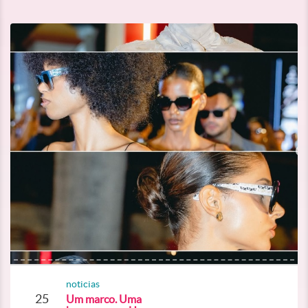
noticias
25
Um marco. Uma