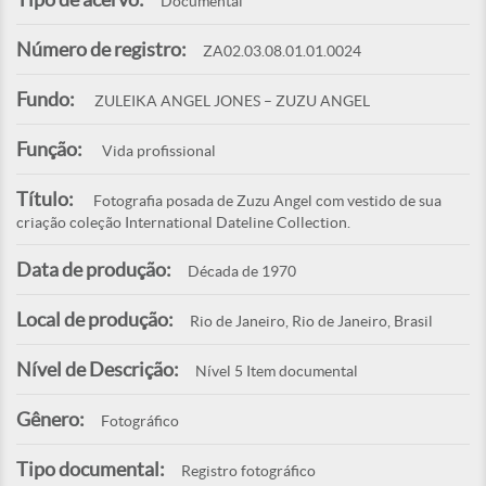
Documental
Número de registro:
ZA02.03.08.01.01.0024
Fundo:
ZULEIKA ANGEL JONES – ZUZU ANGEL
Função:
Vida profissional
Título:
Fotografia posada de Zuzu Angel com vestido de sua
criação coleção International Dateline Collection.
Data de produção:
Década de 1970
Local de produção:
Rio de Janeiro, Rio de Janeiro, Brasil
Nível de Descrição:
Nível 5 Item documental
Gênero:
Fotográfico
Tipo documental:
Registro fotográfico