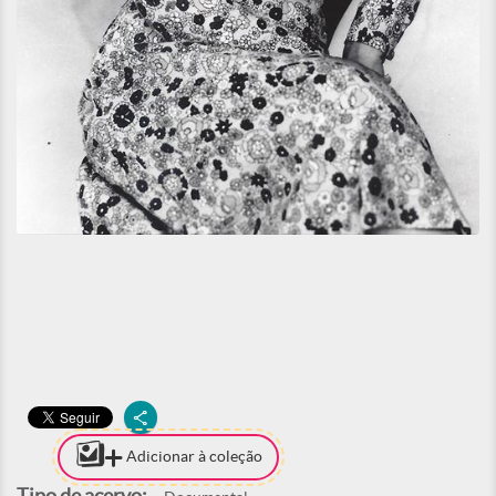
Adicionar à coleção
Tipo de acervo: