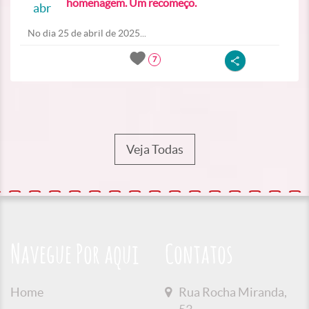
homenagem. Um recomeço.
abr
No dia 25 de abril de 2025...
7
Veja Todas
Navegue Por aqui
Contatos
Home
Rua Rocha Miranda,