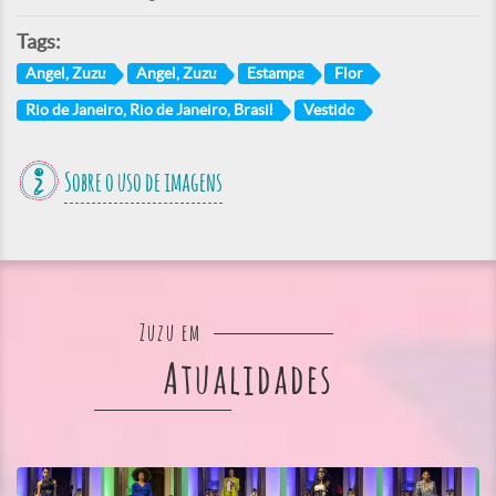
Tags:
Angel, Zuzu
Angel, Zuzu
Estampa
Flor
Rio de Janeiro, Rio de Janeiro, Brasil
Vestido
Sobre o uso de imagens
Zuzu em
Atualidades