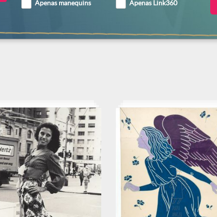
Apenas manequins
Apenas Link360