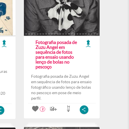
Fotografia posada de
Zuzu Angel em
sequência de fotos
para ensaio usando
lenço de bolas no
pescoço
uras
Fotografia posada de Zuzu Angel
em sequência de fotos para ensaio
fotográfico usando lenço de bolas
no pescoço em pose de meio
420
perfil.
2