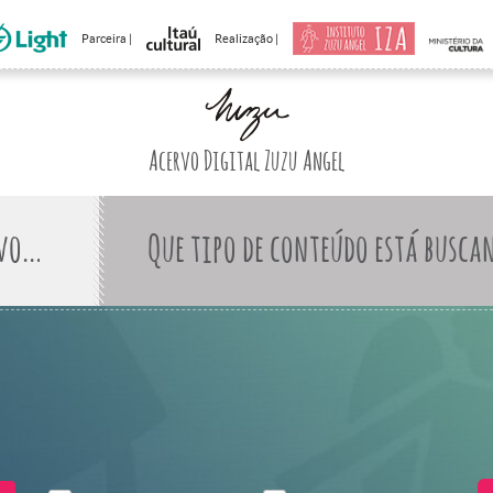
Parceira |
Realização |
Acervo Digital Zuzu Angel
Que tipo de conteúdo está busca