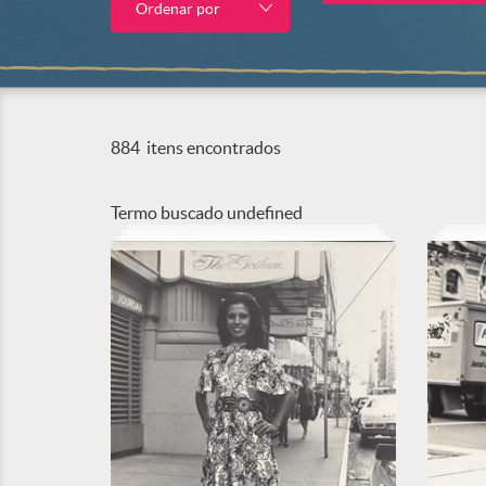
Ordenar por
884
itens encontrados
Termo buscado
undefined