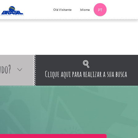
Idioma
Olá Visitante
PT
ndo?
Clique aqui para realizar a sua busca