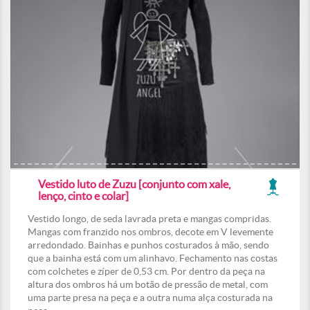
Vestido luto de Zuzu [conjunto com xale,
lenço, cinto e colar]
Vestido longo, de seda lavrada preta e mangas compridas.
Mangas com franzido nos ombros, decote em V levemente
arredondado. Bainhas e punhos costurados à mão, sendo
que a bainha está com um alinhavo. Fechamento nas costas
com colchetes e zíper de 0,53 cm. Por dentro da peça na
altura dos ombros há um botão de pressão de metal, com
uma parte presa na peça e a outra numa alça costurada na