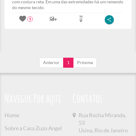
com costura reta. Em uma das extremidades há um remendo
do mesmo tecido.
5
Anterior
1
Próxima
Navegue Por aqui
Contatos
Home
Rua Rocha Miranda,
53
Sobre a Casa Zuzu Angel
Usina, Rio de Janeiro