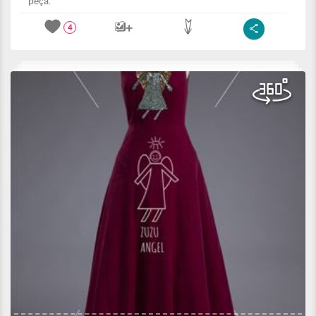
peça.
4