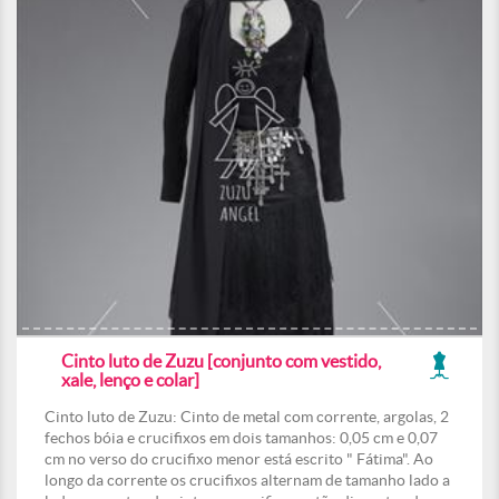
Cinto luto de Zuzu [conjunto com vestido,
xale, lenço e colar]
Cinto luto de Zuzu: Cinto de metal com corrente, argolas, 2
fechos bóia e crucifixos em dois tamanhos: 0,05 cm e 0,07
cm no verso do crucifixo menor está escrito " Fátima". Ao
longo da corrente os crucifixos alternam de tamanho lado a