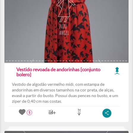
Vestido revoada de andorinhas [conjunto
bolero]
Vestido de algodão vermelho mídi, com estampa de
andorinhas em diversos tamanhos na cor preta, de alças,
evasê a partir do busto. Possui duas pences no busto, e um
zíper de 0,40 cm nas costas.
5