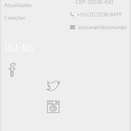
CEP: 20530-450
Atualidades
+55 (21) 2238-8479
Coleções
zuzuangel@zuzuangel.o
Siga-nos