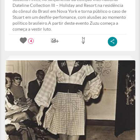
Dateline Collection III – Holiday and Resort.na residência
do cônsul do Brasil em Nova York e torna público o caso de
Stuart em um desfile-perfomance, com alusões ao momento
político brasileiro.A partir deste evento Zuzu começa a
começa a vestir luto.
4