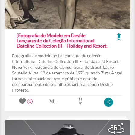
[Fotografia de Modelo em Desfile
Lançamento da Coleção International
Dateline Collection III – Holiday and Resort.
Fotografia de modelo no Lançamento da coleção
International Dateline Collection III – Holiday and Resort.
Nova York, residência do Cônsul Geral do Brasil, Lauro
Soutello Alves, 13 de setembro de 1971 quando Zuzu Angel
tornava internacionalmente público o caso do
desaparecimento de seu filho Stuart realizando Desfile
Protesto.
1