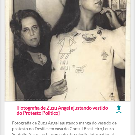
[Fotografia de Zuzu Angel ajustando vestido
do Protesto Politico]
Fotografia de Zuzu Angel ajustando manga do vestido de
protesto no Desfile em casa do Consul Brasileiro,Lauro
Soutello Alves, no lançamento da coleção International