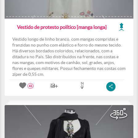
Vestido de protesto político [manga longa]
Vestido longo de linho branco, com mangas compridas e
franzidas no punho com elástico e forro do mesmo tecido.
Há diversos bordados coloridos, relacionados, com a
ditadura no País. São distribuídos na frente, nas costas e
nas mangas, com motivos de canhão, sol, grades, anjos,
flores e quepes militares. Possui fechamento nas costas com
zíper de 0,55 cm.
41