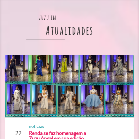
Zuzu em
Atualidades
noticias
22
Renda se faz homenagem a
Zuzu Angel em sua edição...