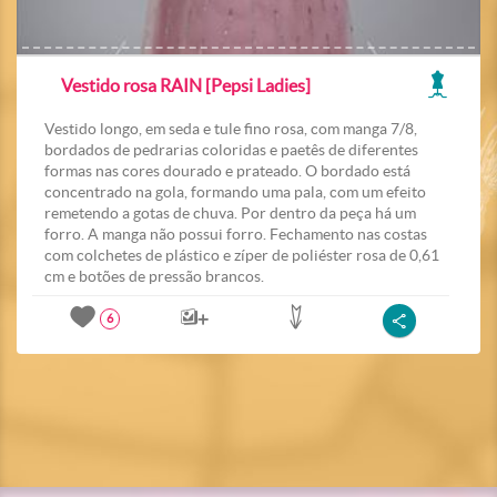
Vestido rosa RAIN [Pepsi Ladies]
Vestido longo, em seda e tule fino rosa, com manga 7/8,
bordados de pedrarias coloridas e paetês de diferentes
formas nas cores dourado e prateado. O bordado está
concentrado na gola, formando uma pala, com um efeito
remetendo a gotas de chuva. Por dentro da peça há um
forro. A manga não possui forro. Fechamento nas costas
com colchetes de plástico e zíper de poliéster rosa de 0,61
cm e botões de pressão brancos.
6