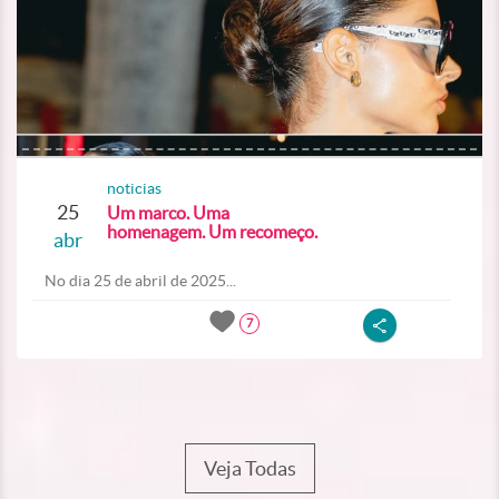
noticias
25
Um marco. Uma
homenagem. Um recomeço.
abr
No dia 25 de abril de 2025...
7
Veja Todas