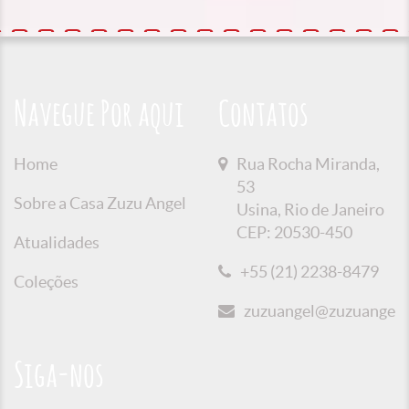
Navegue Por aqui
Contatos
Home
Rua Rocha Miranda,
53
Sobre a Casa Zuzu Angel
Usina, Rio de Janeiro
CEP: 20530-450
Atualidades
+55 (21) 2238-8479
Coleções
zuzuangel@zuzuangel.o
Siga-nos