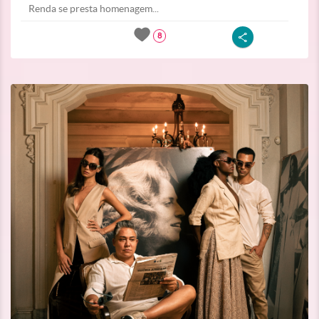
Renda se presta homenagem...
8