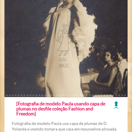
[Fotografia de modelo Paula usando capa de
plumas no desfile coleção Fashion and
Freedom]
Fotografia de modelo Paula usa capa de plumas de D.
Yolanda e vestido tomara que caia em mousseline plissada