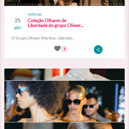
noticias
25
Coleção Olhares de
Liberdade do grupo Oliwer...
abr
O Grupo Oliwer Martino, liderado...
8