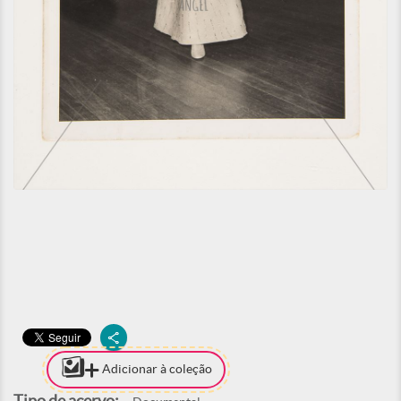
Adicionar à coleção
Tipo de acervo: