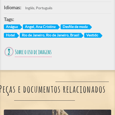
Idiomas:
Inglês, Português
Tags:
Anágua
Angel, Ana Cristina
Desfile de moda
Hotel
Rio de Janeiro, Rio de Janeiro, Brasil
Vestido
Sobre o uso de imagens
Peças e documentos relacionados