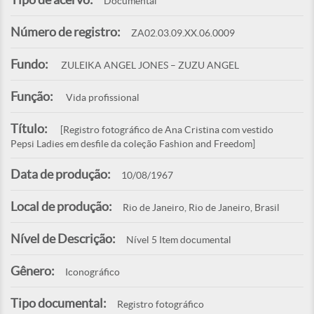
Documental
Número de registro:
ZA02.03.09.XX.06.0009
Fundo:
ZULEIKA ANGEL JONES – ZUZU ANGEL
Função:
Vida profissional
Título:
[Registro fotográfico de Ana Cristina com vestido
Pepsi Ladies em desfile da coleção Fashion and Freedom]
Data de produção:
10/08/1967
Local de produção:
Rio de Janeiro, Rio de Janeiro, Brasil
Nível de Descrição:
Nível 5 Item documental
Gênero:
Iconográfico
Tipo documental:
Registro fotográfico