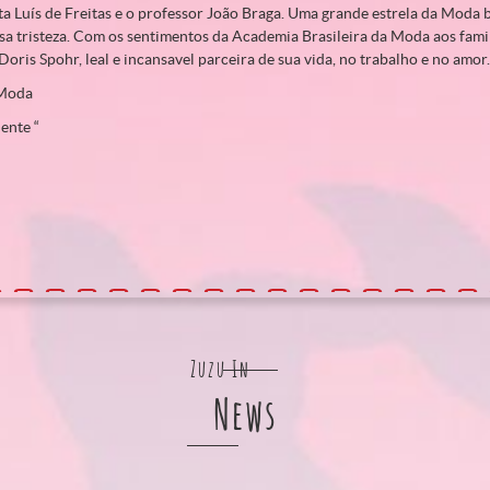
ta Luís de Freitas e o professor João Braga. Uma grande estrela da Moda br
a tristeza. Com os sentimentos da Academia Brasileira da Moda aos famil
Doris Spohr, leal e incansavel parceira de sua vida, no trabalho e no amor.
 Moda
ente “
Zuzu In
News