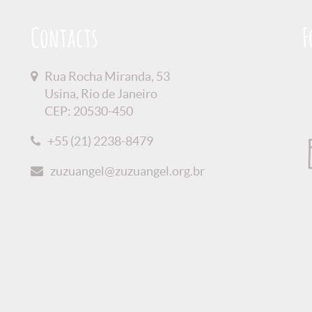
Contacts
F
Rua Rocha Miranda, 53
Usina, Rio de Janeiro
CEP: 20530-450
+55 (21) 2238-8479
zuzuangel@zuzuangel.org.br