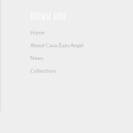
Browse here
Home
About Casa Zuzu Angel
News
Collections