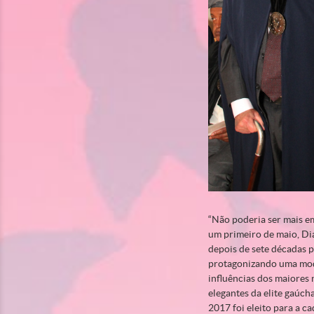
“Não poderia ser mais e
um primeiro de maio, Dia
depois de sete décadas 
protagonizando uma moda
influências dos maiores 
elegantes da elite gaúch
2017 foi eleito para a 