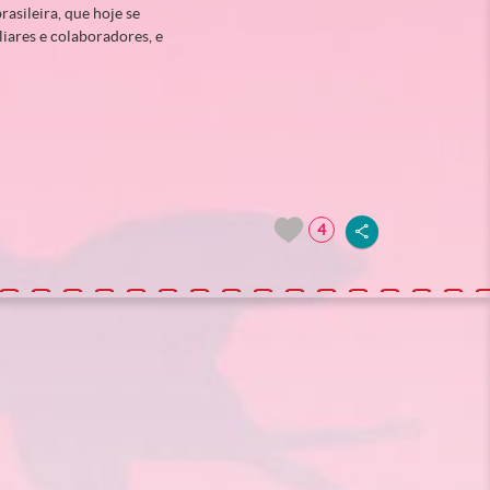
asileira, que hoje se
iares e colaboradores, e
4