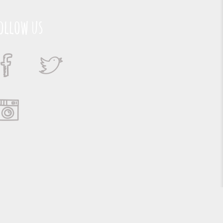
ollow us