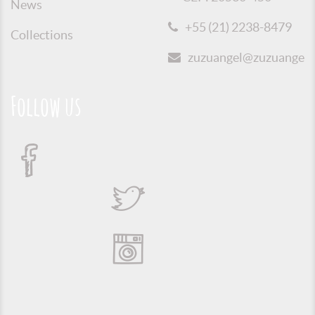
News
+55 (21) 2238-8479
Collections
zuzuangel@zuzuangel.o
Follow us