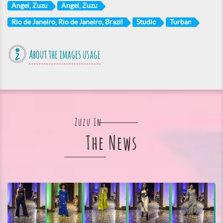
Angel, Zuzu
Angel, Zuzu
Rio de Janeiro, Rio de Janeiro, Brazil
Studio
Turban
About the images usage
Zuzu In
The News