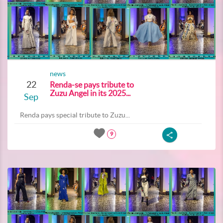
news
22
Renda-se pays tribute to
Zuzu Angel in its 2025...
Sep
Renda pays special tribute to Zuzu...
9