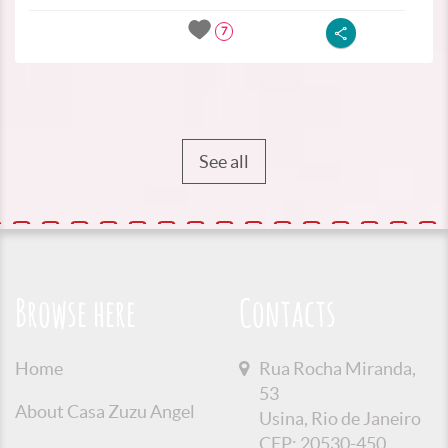
7
See all
Browse here
Contacts
Home
Rua Rocha Miranda,
53
About Casa Zuzu Angel
Usina, Rio de Janeiro
CEP: 20530-450