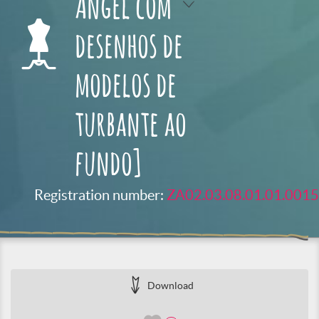
Angel com
desenhos de
modelos de
turbante ao
fundo]
Registration number:
ZA02.03.08.01.01.0015
Download