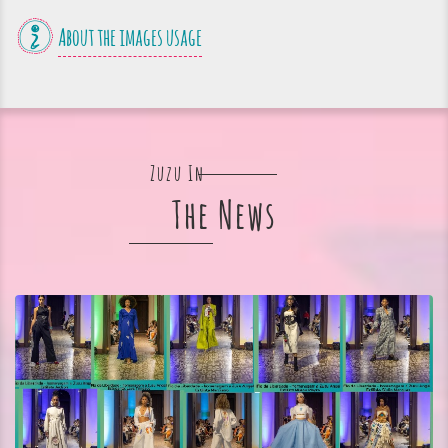
About the images usage
Zuzu In
The News