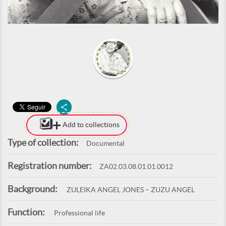
Add to collections
Type of collection:
Documental
Registration number:
ZA02.03.08.01.01.0012
Background:
ZULEIKA ANGEL JONES – ZUZU ANGEL
Function:
Professional life