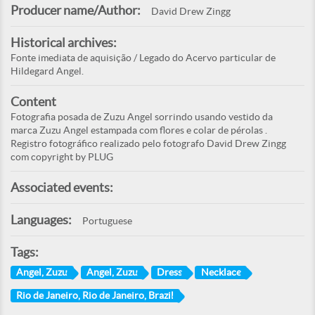
Producer name/Author:
David Drew Zingg
Historical archives:
Fonte imediata de aquisição / Legado do Acervo particular de
Hildegard Angel.
Content
Fotografia posada de Zuzu Angel sorrindo usando vestido da
marca Zuzu Angel estampada com flores e colar de pérolas .
Registro fotográfico realizado pelo fotografo David Drew Zingg
com copyright by PLUG
Associated events:
Languages:
Portuguese
Tags:
Angel, Zuzu
Angel, Zuzu
Dress
Necklace
Rio de Janeiro, Rio de Janeiro, Brazil