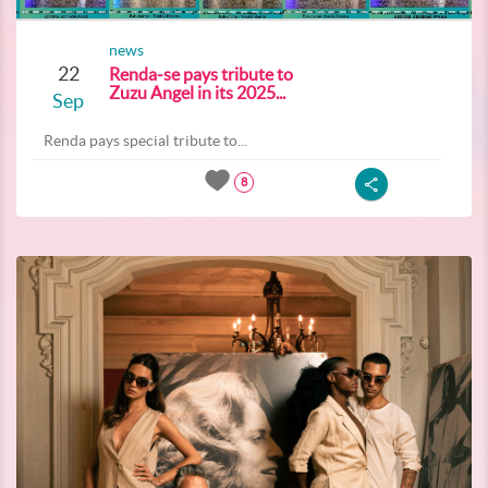
news
22
Renda-se pays tribute to
Zuzu Angel in its 2025...
Sep
Renda pays special tribute to...
8