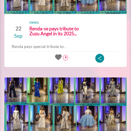
news
22
Renda-se pays tribute to
Zuzu Angel in its 2025...
Sep
Renda pays special tribute to...
9