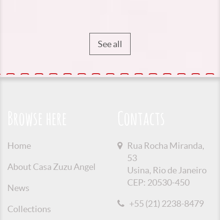
See all
Browse here
Contacts
Home
Rua Rocha Miranda,
53
About Casa Zuzu Angel
Usina, Rio de Janeiro
CEP: 20530-450
News
+55 (21) 2238-8479
Collections