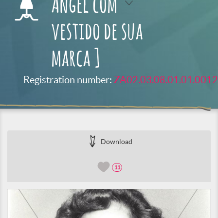
Angel com
vestido de sua
marca ]
Registration number:
ZA02.03.08.01.01.0012
Download
11