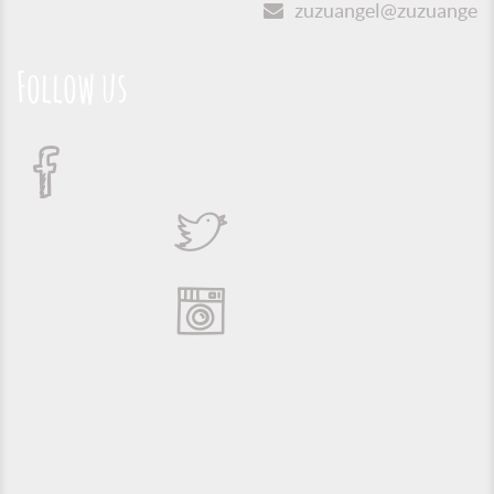
zuzuangel@zuzuangel.o
Follow us