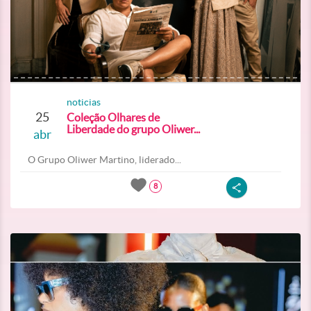
noticias
25
Coleção Olhares de
Liberdade do grupo Oliwer...
abr
O Grupo Oliwer Martino, liderado...
8