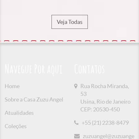
Veja Todas
Navegue Por aqui
Contatos
Home
Rua Rocha Miranda,
53
Sobre a Casa Zuzu Angel
Usina, Rio de Janeiro
CEP: 20530-450
Atualidades
+55 (21) 2238-8479
Coleções
zuzuangel@zuzuangel.o