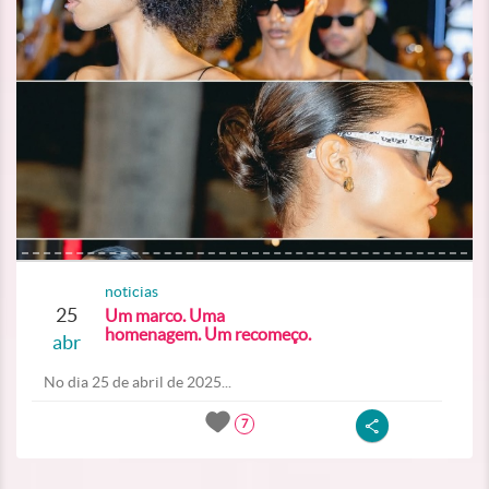
noticias
25
Um marco. Uma
homenagem. Um recomeço.
abr
No dia 25 de abril de 2025...
7