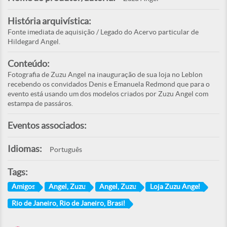
História arquivística:
Fonte imediata de aquisição / Legado do Acervo particular de
Hildegard Angel.
Conteúdo:
Fotografia de Zuzu Angel na inauguração de sua loja no Leblon
recebendo os convidados Denis e Emanuela Redmond que para o
evento está usando um dos modelos criados por Zuzu Angel com
estampa de passáros.
Eventos associados:
Idiomas:
Português
Tags:
Amigos
Angel, Zuzu
Angel, Zuzu
Loja Zuzu Angel
Rio de Janeiro, Rio de Janeiro, Brasil