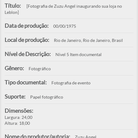
Título:
[Fotografia de Zuzu Angel inaugurando sua loja no
Leblon]
Data de produção:
00/00/1975
Local de produção:
Rio de Janeiro, Rio de Janeiro, Brasil
Nível de Descrição:
Nível 5 Item documental
Gênero:
Fotográfico
Tipo documental:
Fotografia de evento
Suporte:
Papel fotográfico
Dimensões:
Largura: 24,00
Altura: 18,00
Nome do produtor/autoria:
Zuzu Angel