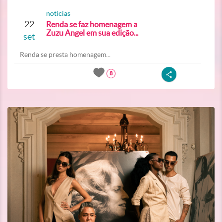
noticias
22
Renda se faz homenagem a
Zuzu Angel em sua edição...
set
Renda se presta homenagem...
8