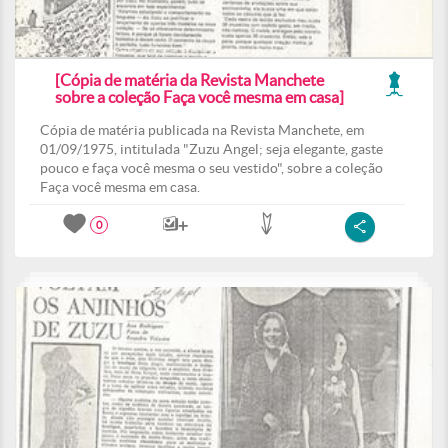
[Cópia de matéria da Revista Manchete
sobre a coleção Faça você mesma em casa]
Cópia de matéria publicada na Revista Manchete, em
01/09/1975, intitulada "Zuzu Angel; seja elegante, gaste
pouco e faça você mesma o seu vestido", sobre a coleção
Faça você mesma em casa.
0