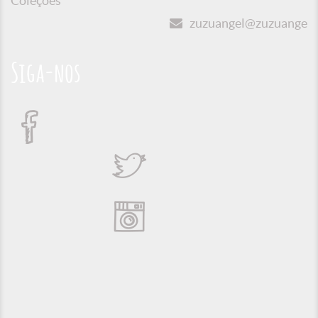
Coleções
zuzuangel@zuzuangel.o
Siga-nos