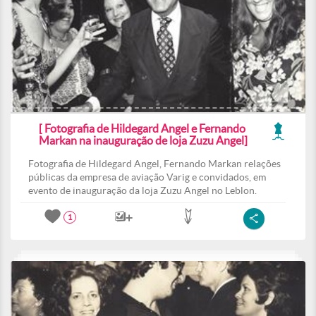
[ Fotografia de Hildegard Angel e Fernando
Markan na inauguração de loja Zuzu Angel]
Fotografia de Hildegard Angel, Fernando Markan relações
públicas da empresa de aviação Varig e convidados, em
evento de inauguração da loja Zuzu Angel no Leblon.
1