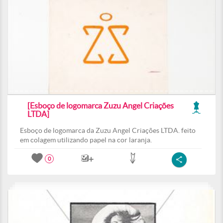
[Esboço de logomarca Zuzu Angel Criações
LTDA]
Esboço de logomarca da Zuzu Angel Criações LTDA. feito
em colagem utilizando papel na cor laranja.
0