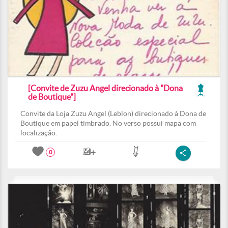
[Convite de Zuzu Angel direcionado à "Dona
de Boutique"]
Convite da Loja Zuzu Angel (Leblon) direcionado à Dona de
Boutique em papel timbrado. No verso possui mapa com
localização.
0