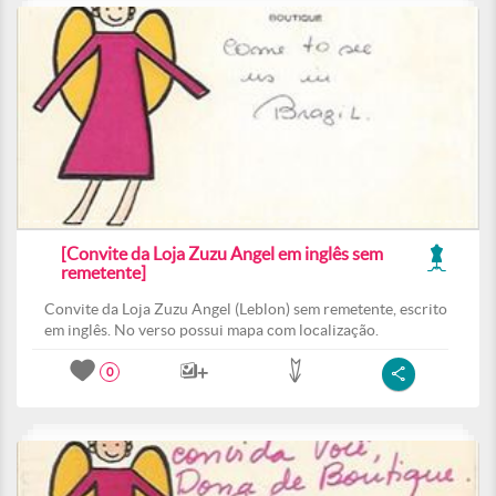
[Convite da Loja Zuzu Angel em inglês sem
remetente]
Convite da Loja Zuzu Angel (Leblon) sem remetente, escrito
em inglês. No verso possui mapa com localização.
0