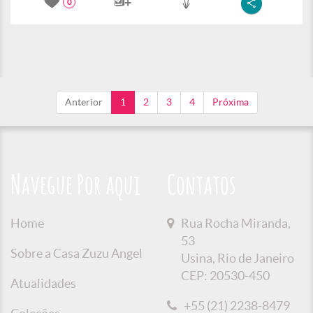
0
Anterior
1
2
3
4
Próxima
Navegue Por aqui
Contatos
Home
Rua Rocha Miranda,
53
Sobre a Casa Zuzu Angel
Usina, Rio de Janeiro
CEP: 20530-450
Atualidades
+55 (21) 2238-8479