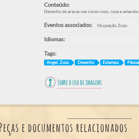
Conteúdo:
Desenho de araras nas cores roxo, rosa e amarel
Eventos associados:
Ocupação Zuzu
Idiomas:
Tags:
Angel, Zuzu
Desenho
Estampa
Pássa
Sobre o uso de imagens
Peças e documentos relacionados