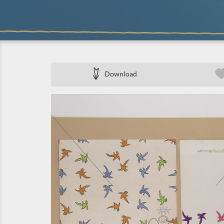
Download