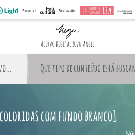
Parceira |
Realização |
Acervo Digital Zuzu Angel
Que tipo de conteúdo está busca
 coloridas com fundo branco]
Núm