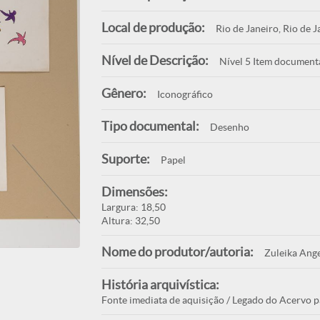
Local de produção:
Rio de Janeiro, Rio de J
Nível de Descrição:
Nível 5 Item document
Gênero:
Iconográfico
Tipo documental:
Desenho
Suporte:
Papel
Dimensões:
Largura: 18,50
Altura: 32,50
Nome do produtor/autoria:
Zuleika Ange
História arquivística:
Fonte imediata de aquisição / Legado do Acervo p