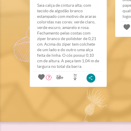
Saia calça de cintura alta, com
pape
tecido de algodão branco
qual
estampado com motivo de araras
logo
coloridas nas cores: verde claro,
verde escuro, amarelo e rosa.
Fechamento pelas costas com
zíper branco de poliéster de 0,21
cm. Acima do zíper tem colchete
de um lado e do outro uma alça
feita de linha. O cós possui 0,10
cm de altura. A peça tem 1,04 m de
largura no total da barra.
7