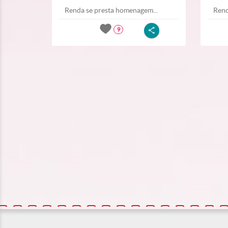
Renda se presta homenagem...
Rend
9