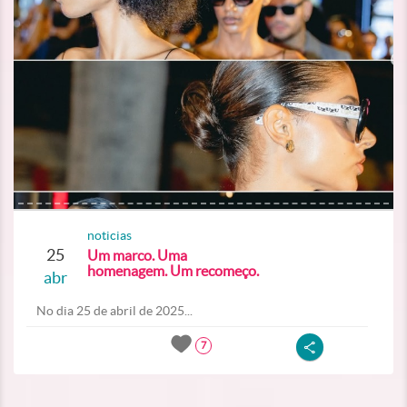
noticias
25
Um marco. Uma
homenagem. Um recomeço.
abr
No dia 25 de abril de 2025...
7