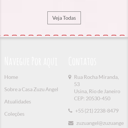
Veja Todas
Navegue Por aqui
Contatos
Home
Rua Rocha Miranda,
53
Sobre a Casa Zuzu Angel
Usina, Rio de Janeiro
CEP: 20530-450
Atualidades
+55 (21) 2238-8479
Coleções
zuzuangel@zuzuangel.o