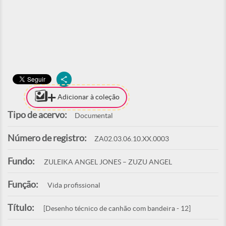
Adicionar à coleção
Tipo de acervo:
Documental
Número de registro:
ZA02.03.06.10.XX.0003
Fundo:
ZULEIKA ANGEL JONES – ZUZU ANGEL
Função:
Vida profissional
Título:
[Desenho técnico de canhão com bandeira - 12]