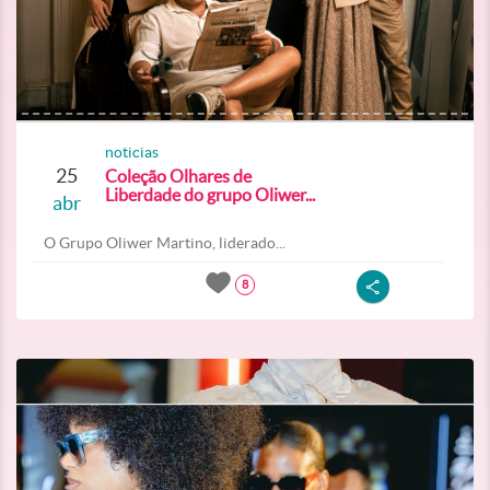
noticias
25
Coleção Olhares de
Liberdade do grupo Oliwer...
abr
O Grupo Oliwer Martino, liderado...
8