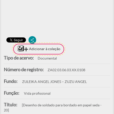
Adicionar à coleção
Tipo de acervo:
Documental
Número de registro:
ZA02.03.06.03.XX.0108
Fundo:
ZULEIKA ANGEL JONES – ZUZU ANGEL
Função:
Vida profissional
Título:
[Desenho de soldado para bordado em papel seda -
20]