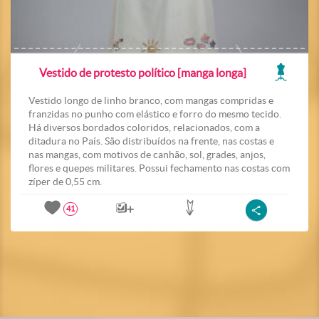
Vestido de protesto político [manga longa]
Vestido longo de linho branco, com mangas compridas e
franzidas no punho com elástico e forro do mesmo tecido.
Há diversos bordados coloridos, relacionados, com a
ditadura no País. São distribuídos na frente, nas costas e
nas mangas, com motivos de canhão, sol, grades, anjos,
flores e quepes militares. Possui fechamento nas costas com
zíper de 0,55 cm.
41