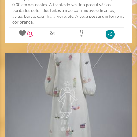
0,30 cm nas costas. A frente do vestido possui vários
bordados coloridos feitos à mão com motivos de anjos,
avião, barco, casinha, árvore, etc. A peça possui um forro na
cor branca.
24