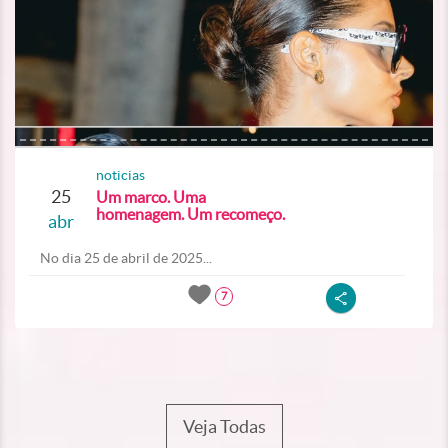
noticias
25
Um marco. Uma
homenagem. Um recomeço.
abr
No dia 25 de abril de 2025...
7
Veja Todas