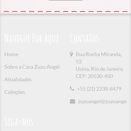
Navegue Por aqui
Contatos
Home
Rua Rocha Miranda,
53
Sobre a Casa Zuzu Angel
Usina, Rio de Janeiro
CEP: 20530-450
Atualidades
+55 (21) 2238-8479
Coleções
zuzuangel@zuzuangel.o
Siga-nos