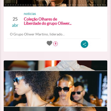
noticias
25
Coleção Olhares de
Liberdade do grupo Oliwer...
abr
O Grupo Oliwer Martino, liderado...
8