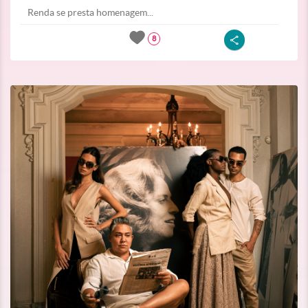
Renda se presta homenagem...
8