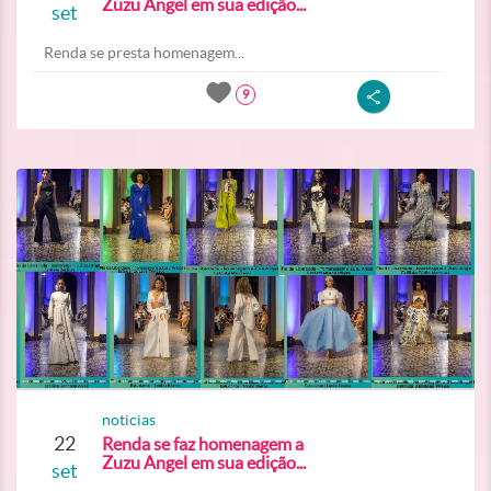
Zuzu Angel em sua edição...
set
Renda se presta homenagem...
9
noticias
22
Renda se faz homenagem a
Zuzu Angel em sua edição...
set