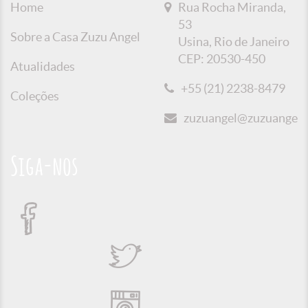
Home
Rua Rocha Miranda,
53
Sobre a Casa Zuzu Angel
Usina, Rio de Janeiro
CEP: 20530-450
Atualidades
+55 (21) 2238-8479
Coleções
zuzuangel@zuzuangel.o
Siga-nos