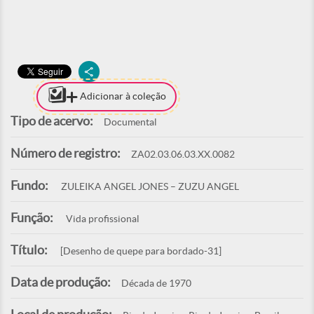
Adicionar à coleção
Tipo de acervo:
Documental
Número de registro:
ZA02.03.06.03.XX.0082
Fundo:
ZULEIKA ANGEL JONES – ZUZU ANGEL
Função:
Vida profissional
Título:
[Desenho de quepe para bordado-31]
Data de produção:
Década de 1970