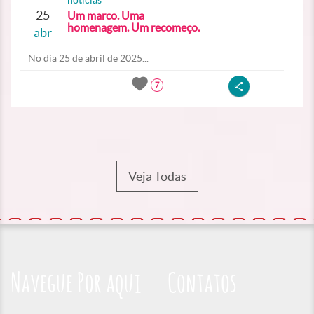
noticias
25
Um marco. Uma
homenagem. Um recomeço.
abr
No dia 25 de abril de 2025...
7
Veja Todas
Navegue Por aqui
Contatos