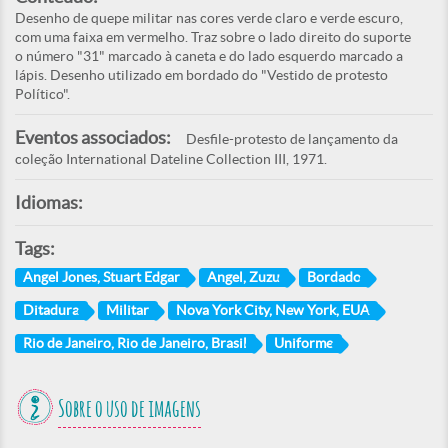
Desenho de quepe militar nas cores verde claro e verde escuro,
com uma faixa em vermelho. Traz sobre o lado direito do suporte
o número "31" marcado à caneta e do lado esquerdo marcado a
lápis. Desenho utilizado em bordado do "Vestido de protesto
Político".
Eventos associados:
Desfile-protesto de lançamento da
coleção International Dateline Collection III, 1971.
Idiomas:
Tags:
Angel Jones, Stuart Edgar
Angel, Zuzu
Bordado
Ditadura
Militar
Nova York City, New York, EUA
Rio de Janeiro, Rio de Janeiro, Brasil
Uniforme
Sobre o uso de imagens