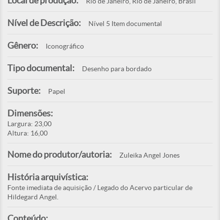
Local de produção:
Rio de Janeiro, Rio de Janeiro, Brasil
Nível de Descrição:
Nível 5 Item documental
Gênero:
Iconográfico
Tipo documental:
Desenho para bordado
Suporte:
Papel
Dimensões:
Largura: 23,00
Altura: 16,00
Nome do produtor/autoria:
Zuleika Angel Jones
História arquivística:
Fonte imediata de aquisição / Legado do Acervo particular de
Hildegard Angel.
Conteúdo: