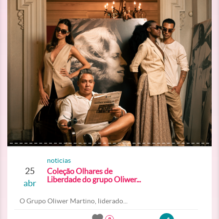
noticias
25
Coleção Olhares de
Liberdade do grupo Oliwer...
abr
O Grupo Oliwer Martino, liderado...