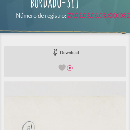
bordado-31]
Número de registro:
ZA02.03.06.03.XX.0082
Download
0