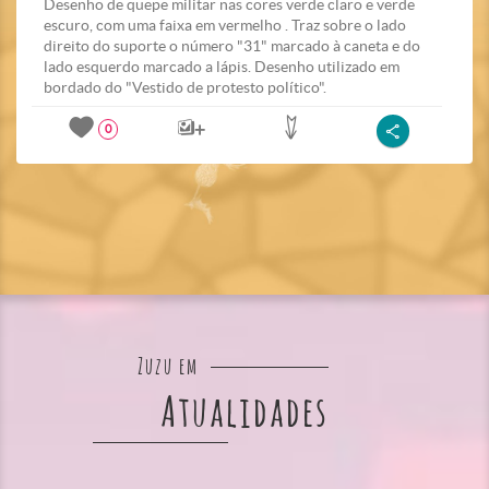
Desenho de quepe militar nas cores verde claro e verde
escuro, com uma faixa em vermelho . Traz sobre o lado
direito do suporte o número "31" marcado à caneta e do
lado esquerdo marcado a lápis. Desenho utilizado em
bordado do "Vestido de protesto político".
0
Zuzu em
Atualidades