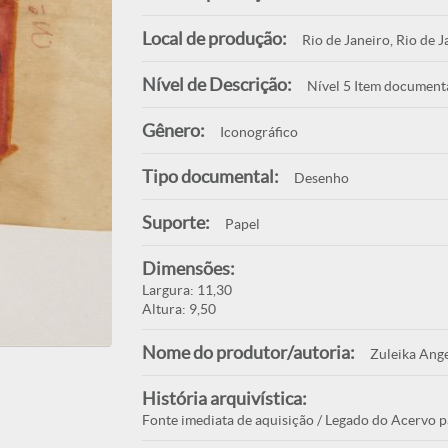
Local de produção:
Rio de Janeiro, Rio de J
Nível de Descrição:
Nível 5 Item document
Gênero:
Iconográfico
Tipo documental:
Desenho
Suporte:
Papel
Dimensões:
Largura: 11,30
Altura: 9,50
Nome do produtor/autoria:
Zuleika Ange
História arquivística:
Fonte imediata de aquisição / Legado do Acervo p