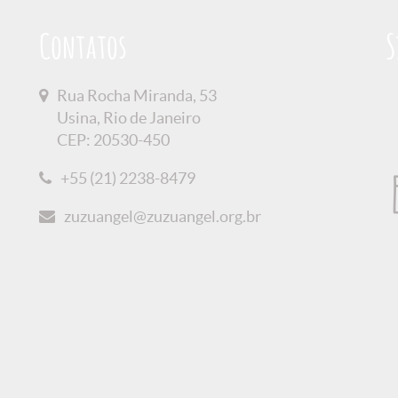
Contatos
S
Rua Rocha Miranda, 53
Usina, Rio de Janeiro
CEP: 20530-450
+55 (21) 2238-8479
zuzuangel@zuzuangel.org.br