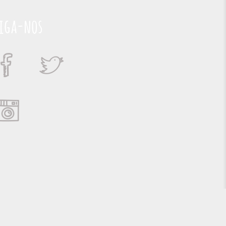
iga-nos