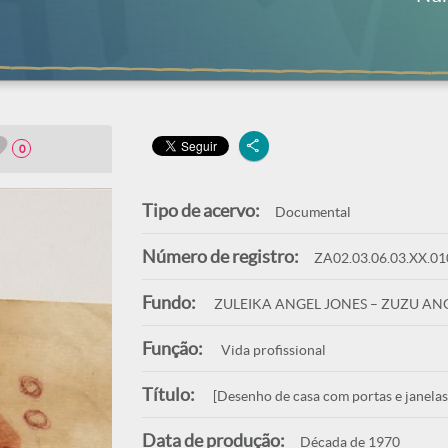
0
Tipo de acervo:
Documental
Número de registro:
ZA02.03.06.03.XX.01
Fundo:
ZULEIKA ANGEL JONES – ZUZU AN
Função:
Vida profissional
Título:
[Desenho de casa com portas e janelas
Data de produção:
Década de 1970