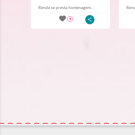
Renda se presta homenagem...
Rend
9