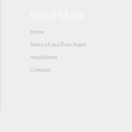
Navegue Por aqui
Home
Sobre a Casa Zuzu Angel
Atualidades
Coleções