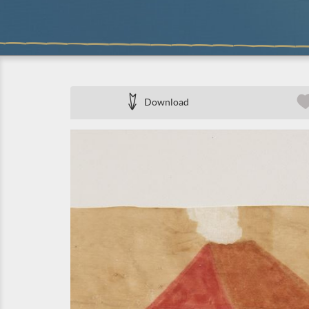
Download