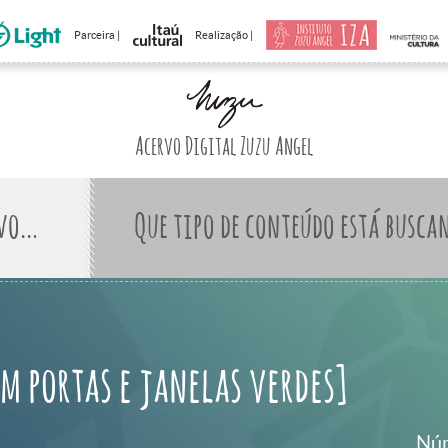
Parceira |
Realização |
Acervo Digital Zuzu Angel
Que tipo de conteúdo está busca
m portas e janelas verdes]
Núm