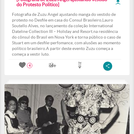
do Protesto Politico]
Fotografia de Zuzu Angel ajustando manga do vestido de
protesto no Desfile em casa do Consul Brasileiro,Lauro
Soutello Alves, no lançamento da coleção International
Dateline Collection III – Holiday and Resort.na residência
do cônsul do Brasil em Nova York e torna público o caso de
Stuart em um desfile-perfomance, com alusões ao momento
político brasileiro.A partir deste evento Zuzu começa a
começa a vestir luto.
4