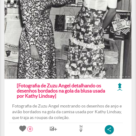
[Fotografia de Zuzu Angel detalhando os
desenhos bordados na gola da blusa usada
por Kathy Lindsay]
Fotografia de Zuzu Angel mostrando os desenhos de anjo e
avião bordados na gola da camisa usada por Kathy Lindsay,
que traja as roupas da coleção.
0