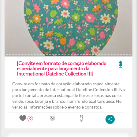
[Convite em formato de coração elaborado
especialmente para lançamento da
International Dateline Collection III]
Convite em formato de coração elaborado especialmente
para lançamento da International Dateline Collection III. Na
parte frontal apresenta estampa de flores e rosas nas cores
verde, rosa, laranja e branco, num fundo azul turquesa. No
verso as informações sobre o evento e contatos.
0