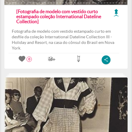
[Fotografia de modelo com vestido curto
estampado coleção International Dateline
Collection]
Fotografia de modelo com vestido estampado curto em
desfile da coleção International Dateline Collection III -
Holiday and Resort, na casa do cônsul do Brasil em Nova
York.
0