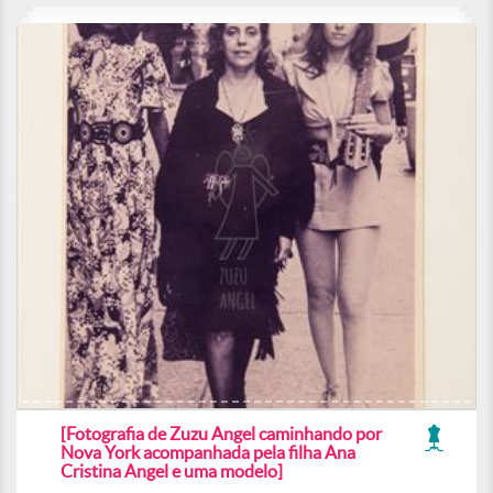
[Fotografia de Zuzu Angel caminhando por
Nova York acompanhada pela filha Ana
Cristina Angel e uma modelo]