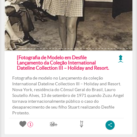
[Fotografia de Modelo em Desfile
Lançamento da Coleção International
Dateline Collection III – Holiday and Resort.
Fotografia de modelo no Lançamento da coleção
International Dateline Collection III – Holiday and Resort.
Nova York, residência do Cônsul Geral do Brasil, Lauro
Soutello Alves, 13 de setembro de 1971 quando Zuzu Angel
tornava internacionalmente público o caso do
desaparecimento de seu filho Stuart realizando Desfile
Protesto.
1