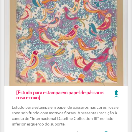
[Estudo para estampa em papel de pássaros
rosa e roxo]
Estudo para estampa em papel de pássaros nas cores rosa e
roxo sob fundo com motivos florais. Apresenta inscrição à
caneta de "Internacional Dateline Collection III" no lado
inferior esquerdo do suporte.