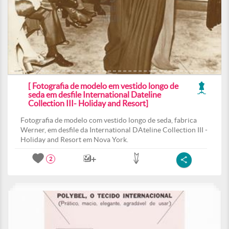
[ Fotografia de modelo em vestido longo de
seda em desfile International Dateline
Collection III- Holiday and Resort]
Fotografia de modelo com vestido longo de seda, fabrica
Werner, em desfile da International DAteline Collection III -
Holiday and Resort em Nova York.
2