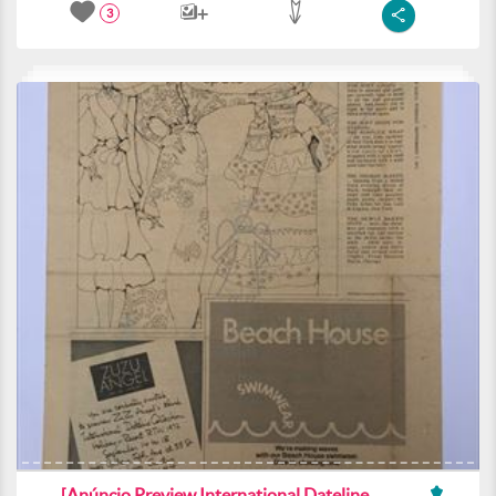
3
[Anúncio Preview International Dateline