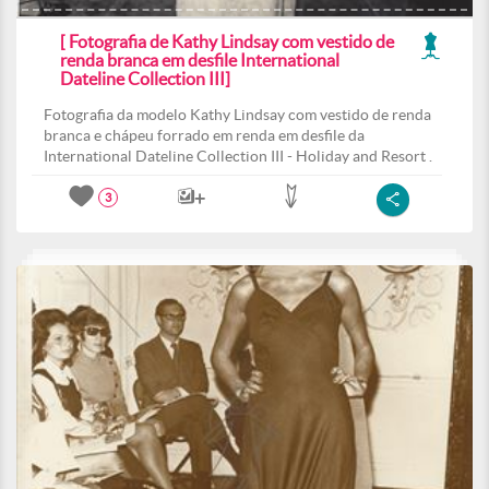
[ Fotografia de Kathy Lindsay com vestido de
renda branca em desfile International
Dateline Collection III]
Fotografia da modelo Kathy Lindsay com vestido de renda
branca e chápeu forrado em renda em desfile da
International Dateline Collection III - Holiday and Resort .
3