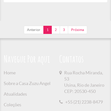
Anterior
1
2
3
Próxima
Navegue Por aqui
Contatos
Home
Rua Rocha Miranda,
53
Sobre a Casa Zuzu Angel
Usina, Rio de Janeiro
CEP: 20530-450
Atualidades
+55 (21) 2238-8479
Coleções