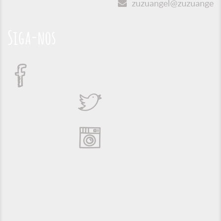
zuzuangel@zuzuangel.o
Siga-nos