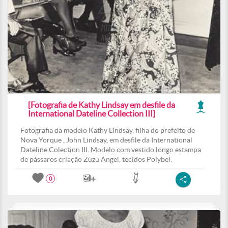
[Fotografia de Kathy Lindsay em desfile da
International Dateline Collection III]
Fotografia da modelo Kathy Lindsay, filha do prefeito de
Nova Yorque , John Lindsay, em desfile da International
Dateline Colection III. Modelo com vestido longo estampa
de pássaros criação Zuzu Angel, tecidos Polybel.
0