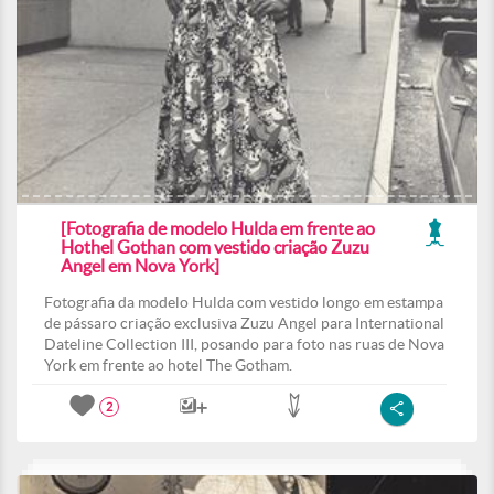
[Fotografia de modelo Hulda em frente ao
Hothel Gothan com vestido criação Zuzu
Angel em Nova York]
Fotografia da modelo Hulda com vestido longo em estampa
de pássaro criação exclusiva Zuzu Angel para International
Dateline Collection III, posando para foto nas ruas de Nova
York em frente ao hotel The Gotham.
2