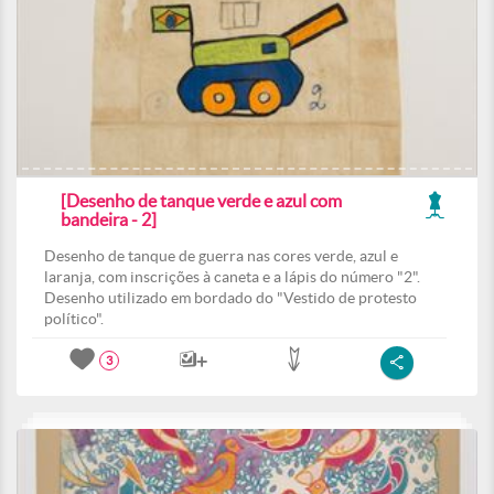
[Desenho de tanque verde e azul com
bandeira - 2]
Desenho de tanque de guerra nas cores verde, azul e
laranja, com inscrições à caneta e a lápis do número "2".
Desenho utilizado em bordado do "Vestido de protesto
político".
3