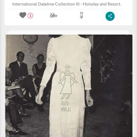
International Dateline Collection III - Holyday and Resort.
1