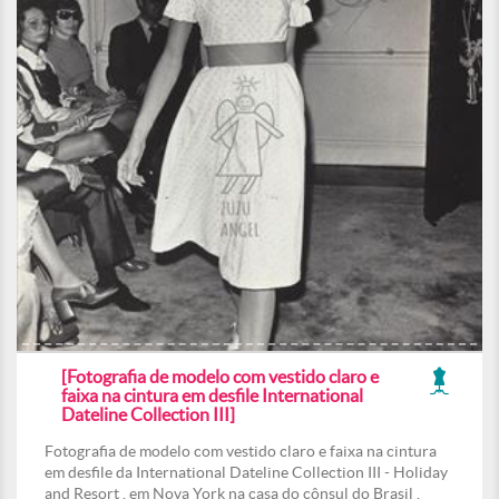
[Fotografia de modelo com vestido claro e
faixa na cintura em desfile International
Dateline Collection III]
Fotografia de modelo com vestido claro e faixa na cintura
em desfile da International Dateline Collection III - Holiday
and Resort , em Nova York na casa do cônsul do Brasil ,