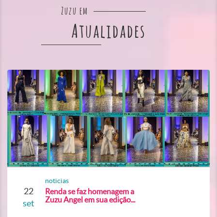
Zuzu em
Atualidades
noticias
22
Renda se faz homenagem a
Zuzu Angel em sua edição...
set