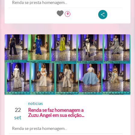
Renda se presta homenagem...
9
noticias
22
Renda se faz homenagem a
Zuzu Angel em sua edição...
set
Renda se presta homenagem...