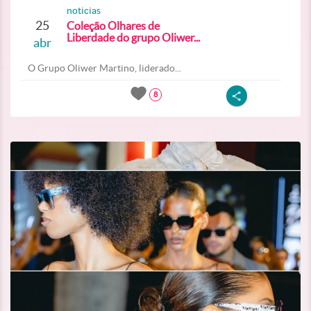
noticias
25
Coleção Olhares de
Liberdade do grupo Oliwer...
abr
O Grupo Oliwer Martino, liderado...
8