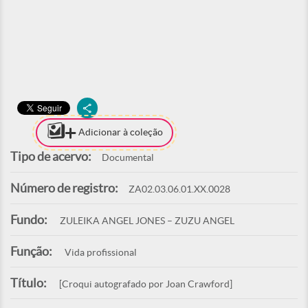
Adicionar à coleção
Tipo de acervo:
Documental
Número de registro:
ZA02.03.06.01.XX.0028
Fundo:
ZULEIKA ANGEL JONES – ZUZU ANGEL
Função:
Vida profissional
Título:
[Croqui autografado por Joan Crawford]