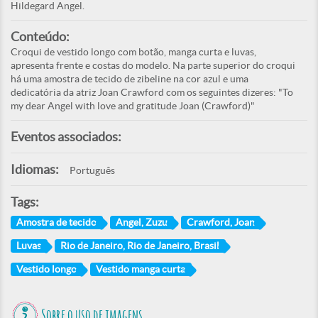
Hildegard Angel.
Conteúdo:
Croqui de vestido longo com botão, manga curta e luvas,
apresenta frente e costas do modelo. Na parte superior do croqui
há uma amostra de tecido de zibeline na cor azul e uma
dedicatória da atriz Joan Crawford com os seguintes dizeres: "To
my dear Angel with love and gratitude Joan (Crawford)"
Eventos associados:
Idiomas:
Português
Tags:
Amostra de tecido
Angel, Zuzu
Crawford, Joan
Luvas
Rio de Janeiro, Rio de Janeiro, Brasil
Vestido longo
Vestido manga curta
Sobre o uso de imagens