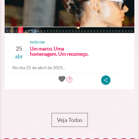
noticias
25
Um marco. Uma
homenagem. Um recomeço.
abr
No dia 25 de abril de 2025...
7
Veja Todas