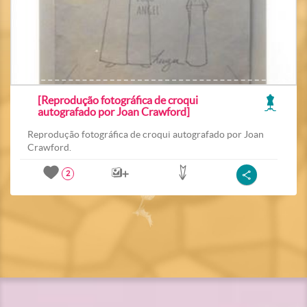
[Reprodução fotográfica de croqui
autografado por Joan Crawford]
Reprodução fotográfica de croqui autografado por Joan
Crawford.
2