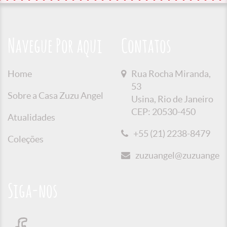
Navegue Por aqui
Contatos
Home
Rua Rocha Miranda,
53
Sobre a Casa Zuzu Angel
Usina, Rio de Janeiro
CEP: 20530-450
Atualidades
+55 (21) 2238-8479
Coleções
zuzuangel@zuzuangel.o
Siga-nos