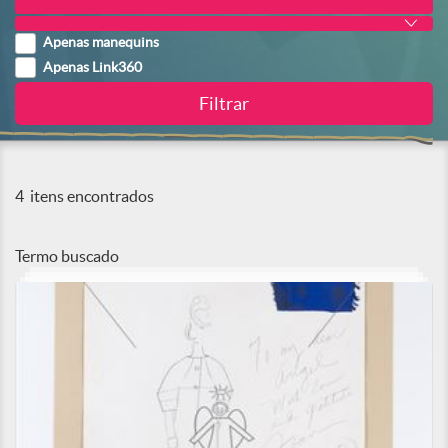
Apenas manequins
Apenas Link360
4
itens encontrados
Termo buscado