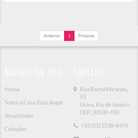
Anterior
1
Próxima
Navegue Por aqui
Contatos
Home
Rua Rocha Miranda,
53
Sobre a Casa Zuzu Angel
Usina, Rio de Janeiro
CEP: 20530-450
Atualidades
+55 (21) 2238-8479
Coleções