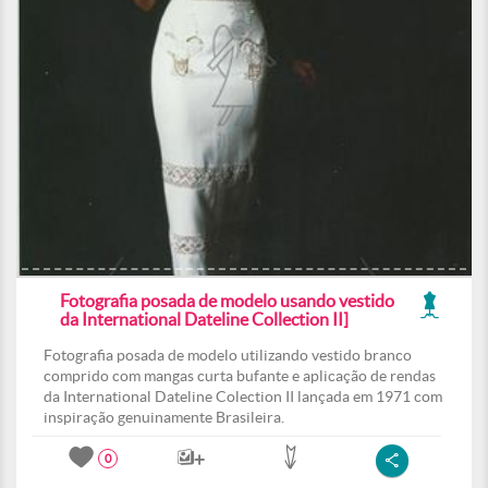
Fotografia posada de modelo usando vestido
da International Dateline Collection II]
Fotografia posada de modelo utilizando vestido branco
comprido com mangas curta bufante e aplicação de rendas
da International Dateline Colection II lançada em 1971 com
inspiração genuinamente Brasileira.
0