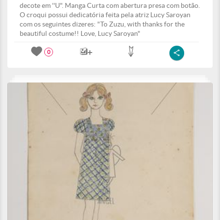
decote em ''U". Manga Curta com abertura presa com botão.
O croqui possui dedicatória feita pela atriz Lucy Saroyan
com os seguintes dizeres: "To Zuzu, with thanks for the
beautiful costume!! Love, Lucy Saroyan"
0