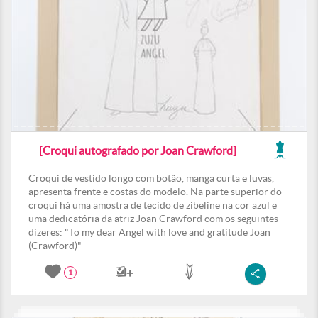
[Croqui autografado por Joan Crawford]
Croqui de vestido longo com botão, manga curta e luvas,
apresenta frente e costas do modelo. Na parte superior do
croqui há uma amostra de tecido de zibeline na cor azul e
uma dedicatória da atriz Joan Crawford com os seguintes
dizeres: "To my dear Angel with love and gratitude Joan
(Crawford)"
1