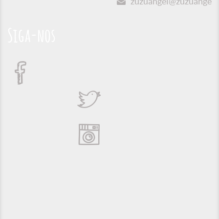
zuzuangel@zuzuangel.o
Siga-nos