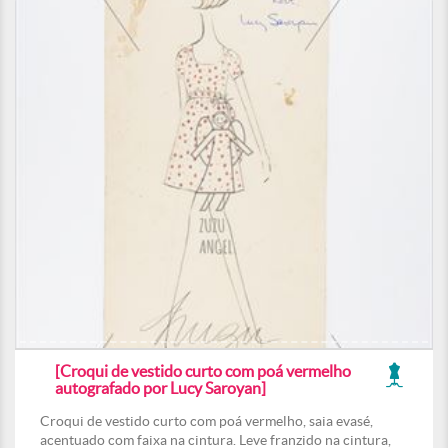
[Croqui de vestido curto com poá vermelho
autografado por Lucy Saroyan]
Croqui de vestido curto com poá vermelho, saia evasé,
acentuado com faixa na cintura. Leve franzido na cintura,